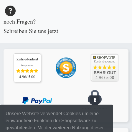
noch Fragen?
Schreiben Sie uns
jetzt
Zufriedenheit
insgesamt
4.96/ 5.00
Unsere Website verwendet Cookies um eine
einwandfreie Funktion der Shopsoftware zu
gewährleisten. Mit der weiteren Nutzung dieser