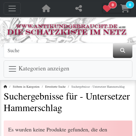
0
0
Kategorien anzeigen
Startseite
Stöbern in Kategorien
Erweiterte Suche
Suchergebnisse - Untersetzer Hammerschlag
Suchergebnisse für - Untersetzer
Hammerschlag
Es wurden keine Produkte gefunden, die den