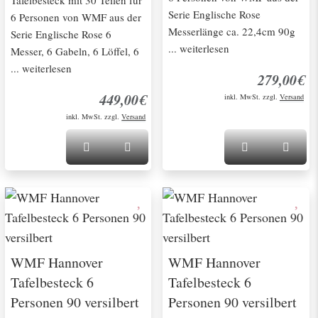
Serie Englische Rose
6 Personen von WMF aus der
Messerlänge ca. 22,4cm 90g
Serie Englische Rose 6
... weiterlesen
Messer, 6 Gabeln, 6 Löffel, 6
... weiterlesen
279,00€
449,00€
inkl. MwSt. zzgl.
Versand
inkl. MwSt. zzgl.
Versand
WMF Hannover
WMF Hannover
Tafelbesteck 6
Tafelbesteck 6
Personen 90 versilbert
Personen 90 versilbert