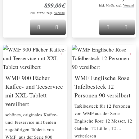
899,00€
inkl. MwSt. zzgl.
Versand
inkl. MwSt. zzgl.
Versand
WMF 900 Fächer
WMF Englische Rose
Kaffee- und Teeservice
Tafelbesteck 12
mit XXL Tablett
Personen 90 versilbert
versilbert
Tafelbesteck für 12 Personen
von WMF aus der Serie
schönes, originales Kaffee-
Englische Rose 12 Messer, 12
und Teeservice mit beiden
Gabeln, 12 Löffel, 12 ...
zugehörigen Tabletts von
weiterlesen
WMF aus der Serie 900