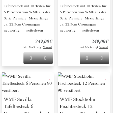
Tafelbesteck mit 18 Teilen für
Tafelbesteck mit 18 Teilen für
6 Personen von WMF aus der
6 Personen von WMF aus der
Serie Premiere Messerlänge
Serie Premiere Messerlänge
ca. 22,3cm Cromargan
ca. 22,3cm Cromargan
neuwertig, ... weiterlesen
neuwertig, ... weiterlesen
249,00€
249,00€
inkl. MwSt. zzgl.
Versand
inkl. MwSt. zzgl.
Versand
WMF Sevilla
WMF Stockholm
Tafelbesteck 6
Fischbesteck 12