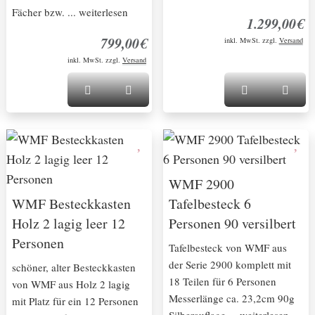
Fächer bzw. ... weiterlesen
1.299,00€
799,00€
inkl. MwSt. zzgl.
Versand
inkl. MwSt. zzgl.
Versand
WMF 2900
WMF Besteckkasten
Tafelbesteck 6
Holz 2 lagig leer 12
Personen 90 versilbert
Personen
Tafelbesteck von WMF aus
der Serie 2900 komplett mit
schöner, alter Besteckkasten
18 Teilen für 6 Personen
von WMF aus Holz 2 lagig
Messerlänge ca. 23,2cm 90g
mit Platz für ein 12 Personen