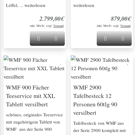
Löffel, ... weiterlesen
weiterlesen
2.799,00€
879,00€
inkl. MwSt. zzgl.
Versand
inkl. MwSt. zzgl.
Versand
WMF 900 Fächer
WMF 2900
Teeservice mit XXL
Tafelbesteck 12
Tablett versilbert
Personen 60tlg 90
versilbert
schönes, originales Teeservice
mit zugehörigem Tablett von
Tafelbesteck von WMF aus
WMF aus der Serie 900
der Serie 2900 komplett mit