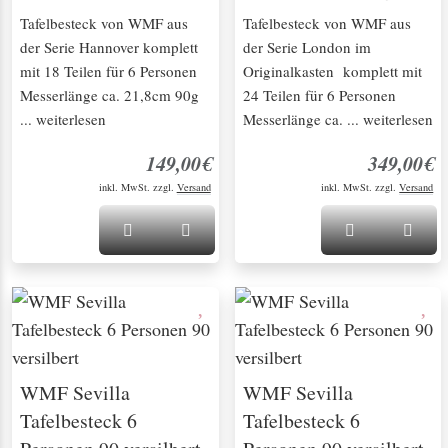
Tafelbesteck von WMF aus
Tafelbesteck von WMF aus
der Serie Hannover komplett
der Serie London im
mit 18 Teilen für 6 Personen
Originalkasten komplett mit
Messerlänge ca. 21,8cm 90g
24 Teilen für 6 Personen
... weiterlesen
Messerlänge ca. ... weiterlesen
149,00€
349,00€
inkl. MwSt. zzgl.
Versand
inkl. MwSt. zzgl.
Versand
WMF Sevilla
WMF Sevilla
Tafelbesteck 6
Tafelbesteck 6