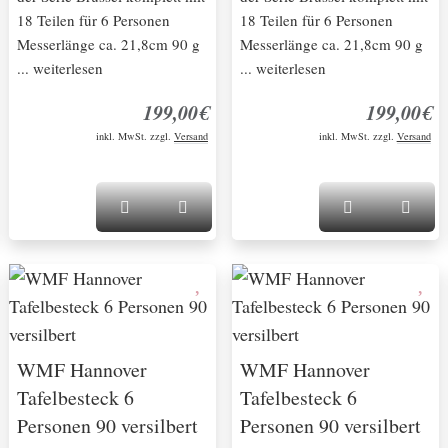
18 Teilen für 6 Personen
18 Teilen für 6 Personen
Messerlänge ca. 21,8cm 90 g
Messerlänge ca. 21,8cm 90 g
... weiterlesen
... weiterlesen
199,00€
199,00€
inkl. MwSt. zzgl.
Versand
inkl. MwSt. zzgl.
Versand
WMF Hannover
WMF Hannover
Tafelbesteck 6
Tafelbesteck 6
Personen 90 versilbert
Personen 90 versilbert