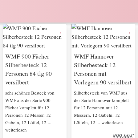
WMF 900 Fächer
WMF Hannover
Silberbesteck 12
Silberbesteck 12
Personen 84 tlg 90
Personen mit
versilbert
Vorlegern 90 versilbert
sehr schönes Besteck von
Silberbesteck von WMF aus
WMF aus der Serie 900
der Serie Hannover komplett
Fächer komplett für 12
für 12 Personen mit 12
Personen 12 Messer, 12
Messern, 12 Gabeln, 12
Gabeln, 12 Löffel, 12 ...
Löffeln, 12 ... weiterlesen
weiterlesen
899,00€