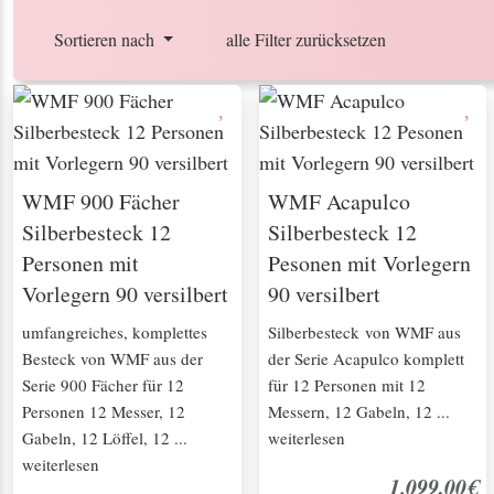
Sortieren nach
alle Filter zurücksetzen
WMF 900 Fächer
WMF Acapulco
Silberbesteck 12
Silberbesteck 12
Personen mit
Pesonen mit Vorlegern
Vorlegern 90 versilbert
90 versilbert
umfangreiches, komplettes
Silberbesteck von WMF aus
Besteck von WMF aus der
der Serie Acapulco komplett
Serie 900 Fächer für 12
für 12 Personen mit 12
Personen 12 Messer, 12
Messern, 12 Gabeln, 12 ...
Gabeln, 12 Löffel, 12 ...
weiterlesen
weiterlesen
1.099,00€