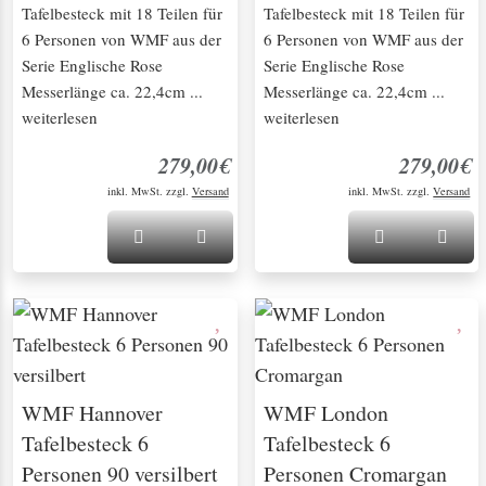
Tafelbesteck mit 18 Teilen für
Tafelbesteck mit 18 Teilen für
6 Personen von WMF aus der
6 Personen von WMF aus der
Serie Englische Rose
Serie Englische Rose
Messerlänge ca. 22,4cm ...
Messerlänge ca. 22,4cm ...
weiterlesen
weiterlesen
279,00€
279,00€
inkl. MwSt. zzgl.
Versand
inkl. MwSt. zzgl.
Versand
WMF Hannover
WMF London
Tafelbesteck 6
Tafelbesteck 6
Personen 90 versilbert
Personen Cromargan