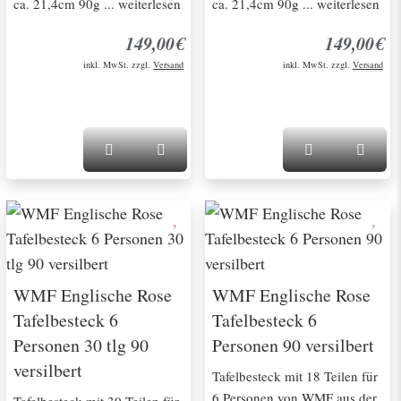
ca. 21,4cm 90g ... weiterlesen
ca. 21,4cm 90g ... weiterlesen
149,00€
149,00€
inkl. MwSt. zzgl.
Versand
inkl. MwSt. zzgl.
Versand
WMF Englische Rose
WMF Englische Rose
Tafelbesteck 6
Tafelbesteck 6
Personen 30 tlg 90
Personen 90 versilbert
versilbert
Tafelbesteck mit 18 Teilen für
6 Personen von WMF aus der
Tafelbesteck mit 30 Teilen für