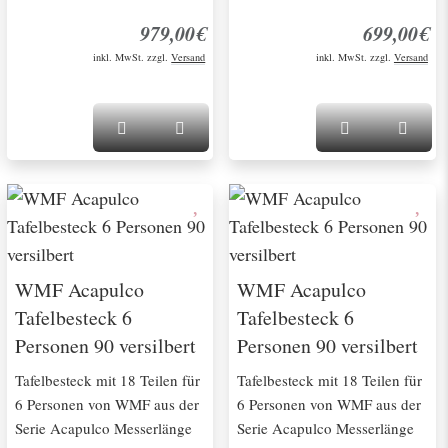
979,00€
699,00€
inkl. MwSt. zzgl.
Versand
inkl. MwSt. zzgl.
Versand
WMF Acapulco
WMF Acapulco
Tafelbesteck 6
Tafelbesteck 6
Personen 90 versilbert
Personen 90 versilbert
Tafelbesteck mit 18 Teilen für
Tafelbesteck mit 18 Teilen für
6 Personen von WMF aus der
6 Personen von WMF aus der
Serie Acapulco Messerlänge
Serie Acapulco Messerlänge