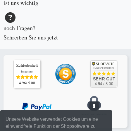
ist uns wichtig
noch Fragen?
Schreiben Sie uns
jetzt
Zufriedenheit
insgesamt
4.96/ 5.00
Unsere Website verwendet Cookies um eine
einwandfreie Funktion der Shopsoftware zu