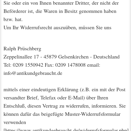
Sie oder ein von Ihnen benannter Dritter, der nicht der
Beförderer ist, die Waren in Besitz genommen haben
bzw. hat.
Um Ihr Widerrufsrecht auszuüben, müssen Sie uns
Ralph Prüschberg
Zeppelinallee 17 - 45879 Gelsenkirchen - Deutschland
Tel: 0209 1550942 Fax: 0209 1478008 email:
info@antikundgebraucht.de
mittels einer eindeutigen Erklärung (z.B. ein mit der Post
versandter Brief, Telefax oder E-Mail) über Ihren
Entschluß, diesen Vertrag zu widerrufen, informieren. Sie
können dafür das beigefügte Muster-Widerrufsformular
verwenden
[
https://www.antikundgebraucht.de/widerrufsformular.php
]