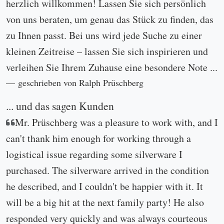
herzlich willkommen! Lassen Sie sich persönlich
von uns beraten, um genau das Stück zu finden, das
zu Ihnen passt. Bei uns wird jede Suche zu einer
kleinen Zeitreise – lassen Sie sich inspirieren und
verleihen Sie Ihrem Zuhause eine besondere Note ...
geschrieben von Ralph Prüschberg
... und das sagen Kunden
Mr. Prüschberg was a pleasure to work with, and I
can't thank him enough for working through a
logistical issue regarding some silverware I
purchased. The silverware arrived in the condition
he described, and I couldn't be happier with it. It
will be a big hit at the next family party! He also
responded very quickly and was always courteous