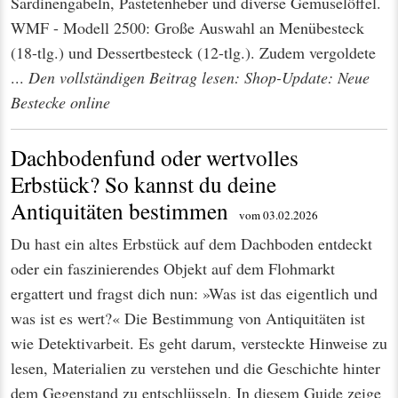
Sardinengabeln, Pastetenheber und diverse Gemüselöffel.
WMF - Modell 2500: Große Auswahl an Menübesteck
(18-tlg.) und Dessertbesteck (12-tlg.). Zudem vergoldete
...
Den vollständigen Beitrag lesen: Shop-Update: Neue
Bestecke online
Dachbodenfund oder wertvolles
Erbstück? So kannst du deine
Antiquitäten bestimmen
vom 03.02.2026
Du hast ein altes Erbstück auf dem Dachboden entdeckt
oder ein faszinierendes Objekt auf dem Flohmarkt
ergattert und fragst dich nun: »Was ist das eigentlich und
was ist es wert?« Die Bestimmung von Antiquitäten ist
wie Detektivarbeit. Es geht darum, versteckte Hinweise zu
lesen, Materialien zu verstehen und die Geschichte hinter
dem Gegenstand zu entschlüsseln. In diesem Guide zeige