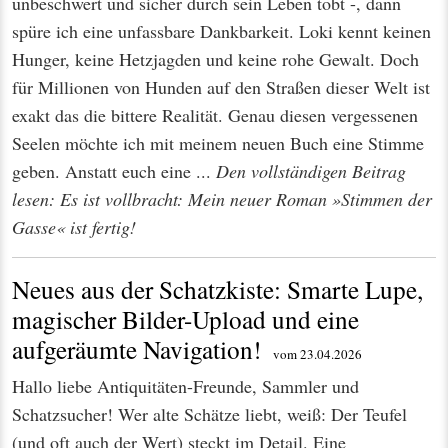
unbeschwert und sicher durch sein Leben tobt -, dann
spüre ich eine unfassbare Dankbarkeit. Loki kennt keinen
Hunger, keine Hetzjagden und keine rohe Gewalt. Doch
für Millionen von Hunden auf den Straßen dieser Welt ist
exakt das die bittere Realität. Genau diesen vergessenen
Seelen möchte ich mit meinem neuen Buch eine Stimme
geben. Anstatt euch eine ...
Den vollständigen Beitrag
lesen: Es ist vollbracht: Mein neuer Roman »Stimmen der
Gasse« ist fertig!
Neues aus der Schatzkiste: Smarte Lupe,
magischer Bilder-Upload und eine
aufgeräumte Navigation!
vom 23.04.2026
Hallo liebe Antiquitäten-Freunde, Sammler und
Schatzsucher! Wer alte Schätze liebt, weiß: Der Teufel
(und oft auch der Wert) steckt im Detail. Eine