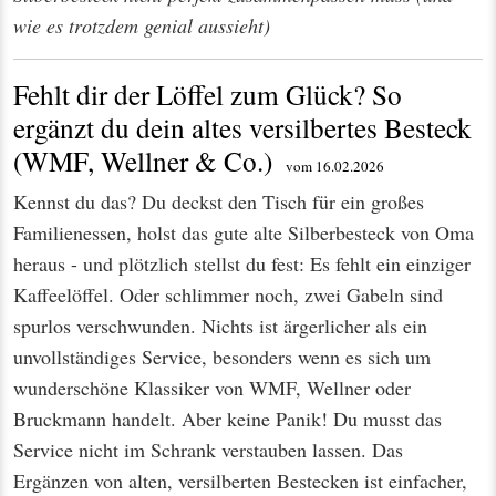
wie es trotzdem genial aussieht)
Fehlt dir der Löffel zum Glück? So
ergänzt du dein altes versilbertes Besteck
(WMF, Wellner & Co.)
vom 16.02.2026
Kennst du das? Du deckst den Tisch für ein großes
Familienessen, holst das gute alte Silberbesteck von Oma
heraus - und plötzlich stellst du fest: Es fehlt ein einziger
Kaffeelöffel. Oder schlimmer noch, zwei Gabeln sind
spurlos verschwunden. Nichts ist ärgerlicher als ein
unvollständiges Service, besonders wenn es sich um
wunderschöne Klassiker von WMF, Wellner oder
Bruckmann handelt. Aber keine Panik! Du musst das
Service nicht im Schrank verstauben lassen. Das
Ergänzen von alten, versilberten Bestecken ist einfacher,