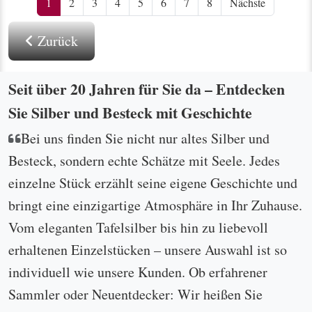
1
2
3
4
5
6
7
8
Nächste
Zurück
Seit über 20 Jahren für Sie da – Entdecken
Sie Silber und Besteck mit Geschichte
Bei uns finden Sie nicht nur altes Silber und
Besteck, sondern echte Schätze mit Seele. Jedes
einzelne Stück erzählt seine eigene Geschichte und
bringt eine einzigartige Atmosphäre in Ihr Zuhause.
Vom eleganten Tafelsilber bis hin zu liebevoll
erhaltenen Einzelstücken – unsere Auswahl ist so
individuell wie unsere Kunden. Ob erfahrener
Sammler oder Neuentdecker: Wir heißen Sie