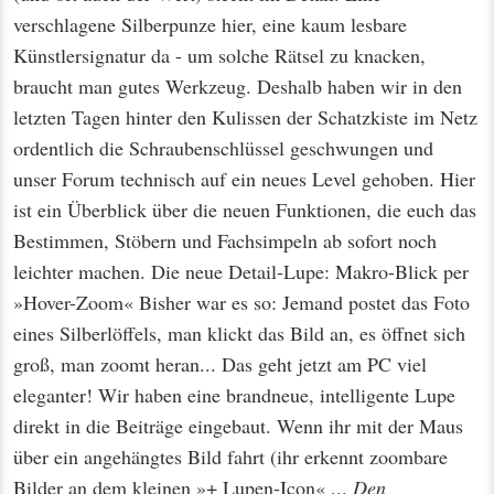
verschlagene Silberpunze hier, eine kaum lesbare
Künstlersignatur da - um solche Rätsel zu knacken,
braucht man gutes Werkzeug. Deshalb haben wir in den
letzten Tagen hinter den Kulissen der Schatzkiste im Netz
ordentlich die Schraubenschlüssel geschwungen und
unser Forum technisch auf ein neues Level gehoben. Hier
ist ein Überblick über die neuen Funktionen, die euch das
Bestimmen, Stöbern und Fachsimpeln ab sofort noch
leichter machen. Die neue Detail-Lupe: Makro-Blick per
»Hover-Zoom« Bisher war es so: Jemand postet das Foto
eines Silberlöffels, man klickt das Bild an, es öffnet sich
groß, man zoomt heran... Das geht jetzt am PC viel
eleganter! Wir haben eine brandneue, intelligente Lupe
direkt in die Beiträge eingebaut. Wenn ihr mit der Maus
über ein angehängtes Bild fahrt (ihr erkennt zoombare
Bilder an dem kleinen »+ Lupen-Icon« ...
Den