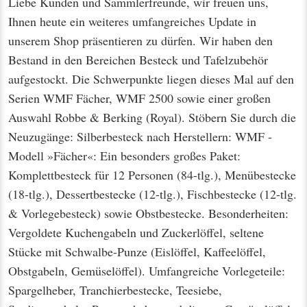
Liebe Kunden und Sammlerfreunde, wir freuen uns,
Ihnen heute ein weiteres umfangreiches Update in
unserem Shop präsentieren zu dürfen. Wir haben den
Bestand in den Bereichen Besteck und Tafelzubehör
aufgestockt. Die Schwerpunkte liegen dieses Mal auf den
Serien WMF Fächer, WMF 2500 sowie einer großen
Auswahl Robbe & Berking (Royal). Stöbern Sie durch die
Neuzugänge: Silberbesteck nach Herstellern: WMF -
Modell »Fächer«: Ein besonders großes Paket:
Komplettbesteck für 12 Personen (84-tlg.), Menübestecke
(18-tlg.), Dessertbestecke (12-tlg.), Fischbestecke (12-tlg.
& Vorlegebesteck) sowie Obstbestecke. Besonderheiten:
Vergoldete Kuchengabeln und Zuckerlöffel, seltene
Stücke mit Schwalbe-Punze (Eislöffel, Kaffeelöffel,
Obstgabeln, Gemüselöffel). Umfangreiche Vorlegeteile:
Spargelheber, Tranchierbestecke, Teesiebe,