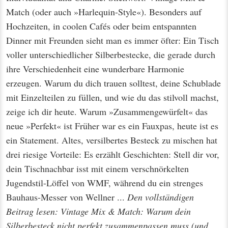
Match (oder auch »Harlequin-Style«). Besonders auf
Hochzeiten, in coolen Cafés oder beim entspannten
Dinner mit Freunden sieht man es immer öfter: Ein Tisch
voller unterschiedlicher Silberbestecke, die gerade durch
ihre Verschiedenheit eine wunderbare Harmonie
erzeugen. Warum du dich trauen solltest, deine Schublade
mit Einzelteilen zu füllen, und wie du das stilvoll machst,
zeige ich dir heute. Warum »Zusammengewürfelt« das
neue »Perfekt« ist Früher war es ein Fauxpas, heute ist es
ein Statement. Altes, versilbertes Besteck zu mischen hat
drei riesige Vorteile: Es erzählt Geschichten: Stell dir vor,
dein Tischnachbar isst mit einem verschnörkelten
Jugendstil-Löffel von WMF, während du ein strenges
Bauhaus-Messer von Wellner ...
Den vollständigen
Beitrag lesen: Vintage Mix & Match: Warum dein
Silberbesteck nicht perfekt zusammenpassen muss (und