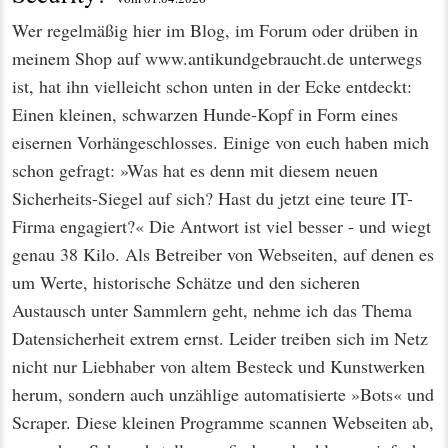
Wer regelmäßig hier im Blog, im Forum oder drüben in
meinem Shop auf www.antikundgebraucht.de unterwegs
ist, hat ihn vielleicht schon unten in der Ecke entdeckt:
Einen kleinen, schwarzen Hunde-Kopf in Form eines
eisernen Vorhängeschlosses. Einige von euch haben mich
schon gefragt: »Was hat es denn mit diesem neuen
Sicherheits-Siegel auf sich? Hast du jetzt eine teure IT-
Firma engagiert?« Die Antwort ist viel besser - und wiegt
genau 38 Kilo. Als Betreiber von Webseiten, auf denen es
um Werte, historische Schätze und den sicheren
Austausch unter Sammlern geht, nehme ich das Thema
Datensicherheit extrem ernst. Leider treiben sich im Netz
nicht nur Liebhaber von altem Besteck und Kunstwerken
herum, sondern auch unzählige automatisierte »Bots« und
Scraper. Diese kleinen Programme scannen Webseiten ab,