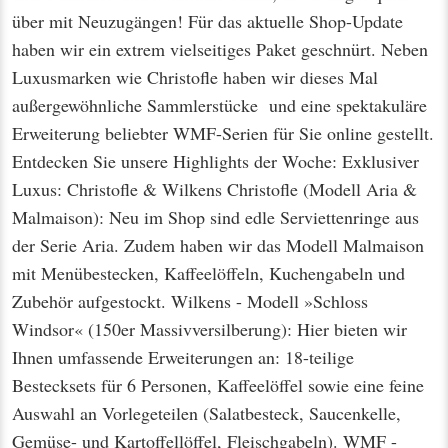
über mit Neuzugängen! Für das aktuelle Shop-Update
haben wir ein extrem vielseitiges Paket geschnürt. Neben
Luxusmarken wie Christofle haben wir dieses Mal
außergewöhnliche Sammlerstücke und eine spektakuläre
Erweiterung beliebter WMF-Serien für Sie online gestellt.
Entdecken Sie unsere Highlights der Woche: Exklusiver
Luxus: Christofle & Wilkens Christofle (Modell Aria &
Malmaison): Neu im Shop sind edle Serviettenringe aus
der Serie Aria. Zudem haben wir das Modell Malmaison
mit Menübestecken, Kaffeelöffeln, Kuchengabeln und
Zubehör aufgestockt. Wilkens - Modell »Schloss
Windsor« (150er Massivversilberung): Hier bieten wir
Ihnen umfassende Erweiterungen an: 18-teilige
Bestecksets für 6 Personen, Kaffeelöffel sowie eine feine
Auswahl an Vorlegeteilen (Salatbesteck, Saucenkelle,
Gemüse- und Kartoffellöffel, Fleischgabeln). WMF -