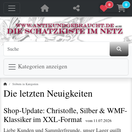
0
0
Kategorien anzeigen
Startseite
Stöbern in Kategorien
Die letzten Neuigkeiten
Shop-Update: Christofle, Silber & WMF-
Klassiker im XXL-Format
vom 11.07.2026
Liebe Kunden und Sammlerfreunde, unser Lager quillt