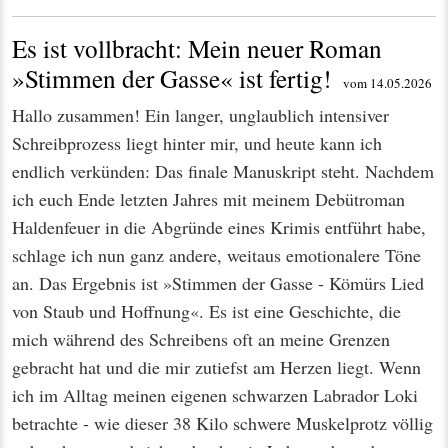
Es ist vollbracht: Mein neuer Roman
»Stimmen der Gasse« ist fertig!
vom 14.05.2026
Hallo zusammen! Ein langer, unglaublich intensiver
Schreibprozess liegt hinter mir, und heute kann ich
endlich verkünden: Das finale Manuskript steht. Nachdem
ich euch Ende letzten Jahres mit meinem Debütroman
Haldenfeuer in die Abgründe eines Krimis entführt habe,
schlage ich nun ganz andere, weitaus emotionalere Töne
an. Das Ergebnis ist »Stimmen der Gasse - Kömürs Lied
von Staub und Hoffnung«. Es ist eine Geschichte, die
mich während des Schreibens oft an meine Grenzen
gebracht hat und die mir zutiefst am Herzen liegt. Wenn
ich im Alltag meinen eigenen schwarzen Labrador Loki
betrachte - wie dieser 38 Kilo schwere Muskelprotz völlig