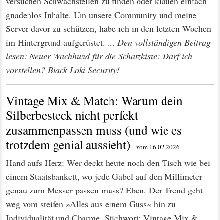
versuchen Schwachstellen zu finden oder klauen einfach
gnadenlos Inhalte. Um unsere Community und meine
Server davor zu schützen, habe ich in den letzten Wochen
im Hintergrund aufgerüstet. ...
Den vollständigen Beitrag
lesen: Neuer Wachhund für die Schatzkiste: Darf ich
vorstellen? Black Loki Security!
Vintage Mix & Match: Warum dein
Silberbesteck nicht perfekt
zusammenpassen muss (und wie es
trotzdem genial aussieht)
vom 16.02.2026
Hand aufs Herz: Wer deckt heute noch den Tisch wie bei
einem Staatsbankett, wo jede Gabel auf den Millimeter
genau zum Messer passen muss? Eben. Der Trend geht
weg vom steifen »Alles aus einem Guss« hin zu
Individualität und Charme. Stichwort: Vintage Mix &