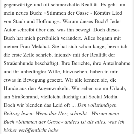
gegenwärtige und oft schmerzhafte Realität. Es geht um
mein neues Buch: »Stimmen der Gasse - Kömürs Lied
von Staub und Hoffnung«. Warum dieses Buch? Jeder
Autor schreibt über das, was ihn bewegt. Doch dieses
Buch hat mich persönlich verändert. Alles begann mit
meiner Frau Melahat. Sie hat sich schon lange, bevor ich
die erste Zeile schrieb, intensiv mit der Realität der
Straßenhunde beschäftigt. Ihre Berichte, ihre Anteilnahme
und ihr unbedingter Wille, hinzusehen, haben in mir
etwas in Bewegung gesetzt. Wir alle kennen sie, die
Hunde aus den Augenwinkeln. Wir sehen sie im Urlaub,
am Straßenrand, vielleicht flüchtig auf Social Media.
Doch wir blenden das Leid oft ...
Den vollständigen
Beitrag lesen: Wenn das Herz schreibt - Warum mein
Buch »Stimmen der Gasse« anders ist als alles, was ich
bisher veröffentlicht habe