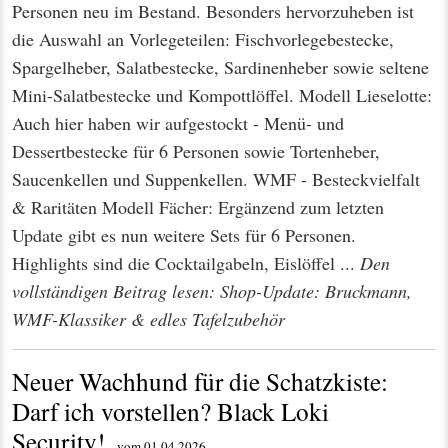
Personen neu im Bestand. Besonders hervorzuheben ist
die Auswahl an Vorlegeteilen: Fischvorlegebestecke,
Spargelheber, Salatbestecke, Sardinenheber sowie seltene
Mini-Salatbestecke und Kompottlöffel. Modell Lieselotte:
Auch hier haben wir aufgestockt - Menü- und
Dessertbestecke für 6 Personen sowie Tortenheber,
Saucenkellen und Suppenkellen. WMF - Besteckvielfalt
& Raritäten Modell Fächer: Ergänzend zum letzten
Update gibt es nun weitere Sets für 6 Personen.
Highlights sind die Cocktailgabeln, Eislöffel ...
Den
vollständigen Beitrag lesen: Shop-Update: Bruckmann,
WMF-Klassiker & edles Tafelzubehör
Neuer Wachhund für die Schatzkiste:
Darf ich vorstellen? Black Loki
Security!
vom 01.04.2026