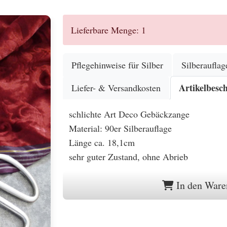
Lieferbare Menge: 1
Pflegehinweise für Silber
Silberauflag
Artikelbesc
Liefer- & Versandkosten
schlichte Art Deco Gebäckzange
Material: 90er Silberauflage
Länge ca. 18,1cm
sehr guter Zustand, ohne Abrieb
In den Ware