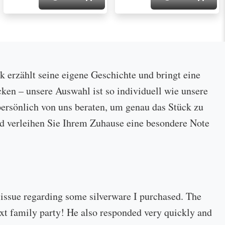
ck erzählt seine eigene Geschichte und bringt eine
cken – unsere Auswahl ist so individuell wie unsere
ersönlich von uns beraten, um genau das Stück zu
 und verleihen Sie Ihrem Zuhause eine besondere Note
 issue regarding some silverware I purchased. The
 next family party! He also responded very quickly and