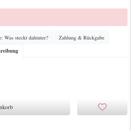
e: Was steckt dahinter?
Zahlung & Rückgabe
hreibung
nkorb