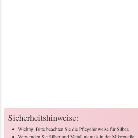
Sicherheitshinweise:
Wichtig: Bitte beachten Sie die Pflegehinweise für Silber.
Verwenden Sie Silber und Metall niemals in der Mikrowelle.