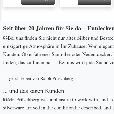
Seit über 20 Jahren für Sie da – Entdecke
Bei uns finden Sie nicht nur altes Silber und Beste
einzigartige Atmosphäre in Ihr Zuhause. Vom eleganten
Kunden. Ob erfahrener Sammler oder Neuentdecker: W
finden, das zu Ihnen passt. Bei uns wird jede Suche z
...
geschrieben von Ralph Prüschberg
... und das sagen Kunden
Mr. Prüschberg was a pleasure to work with, and I 
silverware arrived in the condition he described, and I