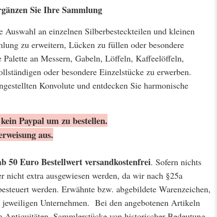
 Ergänzen Sie Ihre Sammlung
ige Auswahl an einzelnen Silberbesteckteilen und kleinen
lung zu erweitern, Lücken zu füllen oder besondere
 Palette an Messern, Gabeln, Löffeln, Kaffeelöffeln,
llständigen oder besondere Einzelstücke zu erwerben.
ngestellten Konvolute und entdecken Sie harmonische
kein Paypal um zu bestellen.
erweisung aus.
ab 50 Euro Bestellwert
versandkostenfrei
. Sofern nichts
er nicht extra ausgewiesen werden, da wir nach §25a
besteuert werden. Erwähnte bzw. abgebildete Warenzeichen,
jeweiligen Unternehmen. Bei den angebotenen Artikeln
m Antiquitäten, Sammlerstücke von historischer Bedeutung,