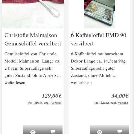
Christofle Malmaison
6 Kaffeelöffel EMD 90
Gemüselöffel versilbert
versilbert
Gemüselöffel von Christofle,
6 Kaffeelöffel mit barockem
Modell Malmaison Länge ca.
Dekor Länge ca. 14,3cm 90g
24,8cm Silberauflage sehr
Silberauflage sehr guter
guter Zustand, ohne Abrieb ...
Zustand, ohne Abrieb ...
weiterlesen
weiterlesen
129,00€
34,00€
inkl. MwSt. zzgl.
Versand
inkl. MwSt. zzgl.
Versand