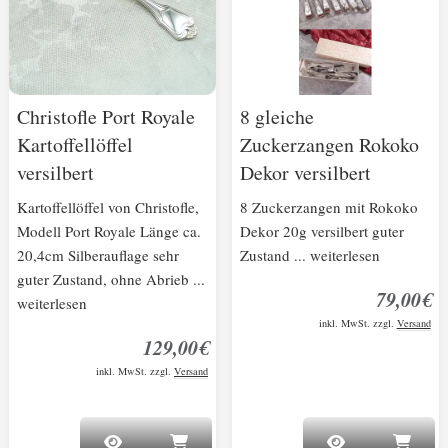
Christofle Port Royale
8 gleiche
Kartoffellöffel
Zuckerzangen Rokoko
versilbert
Dekor versilbert
Kartoffellöffel von Christofle,
8 Zuckerzangen mit Rokoko
Modell Port Royale Länge ca.
Dekor 20g versilbert guter
20,4cm Silberauflage sehr
Zustand ... weiterlesen
guter Zustand, ohne Abrieb ...
79,00€
weiterlesen
inkl. MwSt. zzgl.
Versand
129,00€
inkl. MwSt. zzgl.
Versand