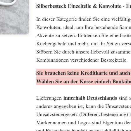
Silberbesteck Einzelteile & Konvolute -
In dieser Kategorie finden Sie eine vielfält
Konvoluten, ideal, um Ihre bestehende Samm
Akzente zu setzen. Entdecken Sie eine breite
Kuchengabeln und mehr, um Ihr Set zu vervo
Stöbern Sie durch unsere liebevoll zusamme
Kombinationen verschiedener Besteckteile.
Sie brauchen keine Kreditkarte und auch 
Wählen Sie an der Kasse einfach Banküb
innerhalb Deutschlands
Lieferungen
sind
anderes angegeben ist, kann die Umsatzsteu
Umsatzsteuergesetz (Differenzbesteuerung) 
Markennamen und Logos sind Eigentum der 
und Bestecksets handelt es ausschließlich u