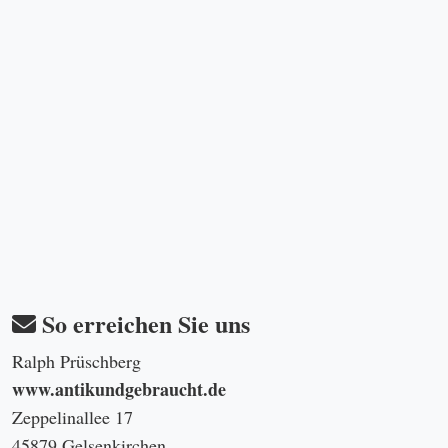
So erreichen Sie uns
Ralph Prüschberg
www.antikundgebraucht.de
Zeppelinallee 17
45879 Gelsenkirchen