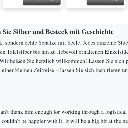
n Sie Silber und Besteck mit Geschichte
ck, sondern echte Schätze mit Seele. Jedes einzelne Stü
 Tafelsilber bis hin zu liebevoll erhaltenen Einzelstü
ir heißen Sie herzlich willkommen! Lassen Sie sich p
u einer kleinen Zeitreise – lassen Sie sich inspirieren
can't thank him enough for working through a logistical
 couldn't be happier with it. It will be a big hit at the