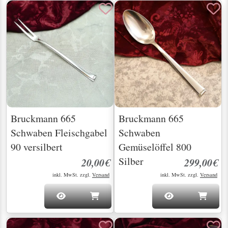
Bruckmann 665
Bruckmann 665
Schwaben Fleischgabel
Schwaben
90 versilbert
Gemüselöffel 800
Silber
20,00€
299,00€
inkl. MwSt. zzgl.
Versand
inkl. MwSt. zzgl.
Versand