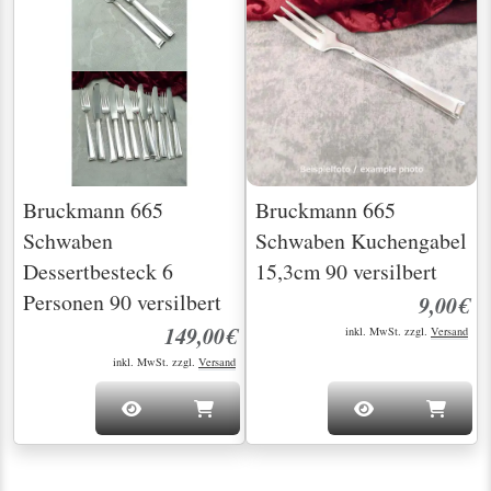
Bruckmann 665
Bruckmann 665
Schwaben
Schwaben Kuchengabel
Dessertbesteck 6
15,3cm 90 versilbert
Personen 90 versilbert
9,00€
149,00€
inkl. MwSt. zzgl.
Versand
inkl. MwSt. zzgl.
Versand