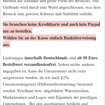
betonen die schlanke und große Form des Bestecks. Das
Griffende wird durch eine Wulst abgeschlossen, was dem
Besteck eine gewisse Schwere und Stabilität verleiht.
Sie brauchen keine Kreditkarte und auch kein Paypal
um zu bestellen.
Wählen Sie an der Kasse einfach Banküberweisung
aus.
innerhalb Deutschlands
ab 50 Euro
Lieferungen
sind
Bestellwert
versandkostenfrei
. Sofern nichts anderes
angegeben ist, kann die Umsatzsteuer nicht extra
ausgewiesen werden, da wir nach §25a
Umsatzsteuergesetz (Differenzbesteuerung) besteuert
werden. Erwähnte bzw. abgebildete Warenzeichen,
Markennamen und Logos sind Eigentum der jeweiligen
Unternehmen. Bei den angebotenen Artikeln und