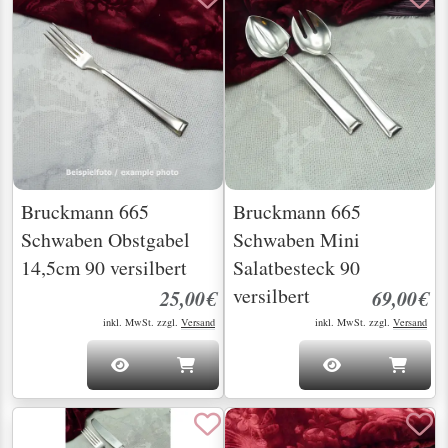
Bruckmann 665
Bruckmann 665
Schwaben Obstgabel
Schwaben Mini
14,5cm 90 versilbert
Salatbesteck 90
versilbert
25,00€
69,00€
inkl. MwSt. zzgl.
Versand
inkl. MwSt. zzgl.
Versand