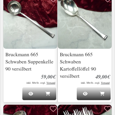
Bruckmann 665
Bruckmann 665
Schwaben Suppenkelle
Schwaben
90 versilbert
Kartoffellöffel 90
versilbert
59,00€
49,00€
inkl. MwSt. zzgl.
Versand
inkl. MwSt. zzgl.
Versand