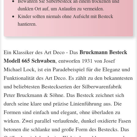
Bewahren Sie Silberbesteck an einem trockenen und
dunklen Ort auf, um Anlaufen zu vermeiden.
Kinder sollten niemals ohne Aufsicht mit Besteck
hantieren.
Bruckmann Besteck
Ein Klassiker des Art Deco - Das
Modell 665 Schwaben
, entworfen 1931 von Josef
Michael Lock, ist ein Paradebeispiel für die Eleganz und
Funktionalität des Art Deco. Es zählt zu den bekanntesten
und beliebtesten Besteckserien der Silberwarenfabrik
Peter Bruckmann & Söhne. Das Besteck zeichnet sich
durch seine klare und präzise Linienführung aus. Die
Formen sind einfach und elegant, ohne überladen zu
wirken. Zwei parallel verlaufende, dunkel oxidierte Fasen
betonen die schlanke und große Form des Bestecks. Das