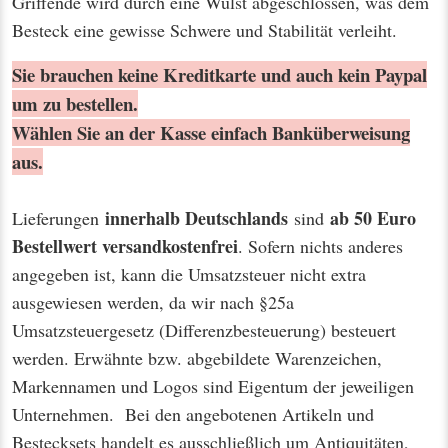
Griffende wird durch eine Wulst abgeschlossen, was dem
Besteck eine gewisse Schwere und Stabilität verleiht.
Sie brauchen keine Kreditkarte und auch kein Paypal
um zu bestellen.
Wählen Sie an der Kasse einfach Banküberweisung
aus.
innerhalb Deutschlands
ab 50 Euro
Lieferungen
sind
Bestellwert
versandkostenfrei
. Sofern nichts anderes
angegeben ist, kann die Umsatzsteuer nicht extra
ausgewiesen werden, da wir nach §25a
Umsatzsteuergesetz (Differenzbesteuerung) besteuert
werden. Erwähnte bzw. abgebildete Warenzeichen,
Markennamen und Logos sind Eigentum der jeweiligen
Unternehmen. Bei den angebotenen Artikeln und
Bestecksets handelt es ausschließlich um Antiquitäten,