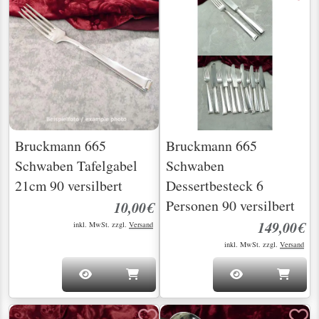
Bruckmann 665
Bruckmann 665
Schwaben Tafelgabel
Schwaben
21cm 90 versilbert
Dessertbesteck 6
Personen 90 versilbert
10,00€
149,00€
inkl. MwSt. zzgl.
Versand
inkl. MwSt. zzgl.
Versand