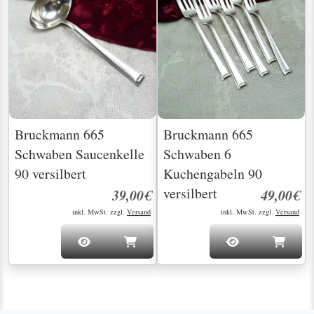
Bruckmann 665
Bruckmann 665
Schwaben Saucenkelle
Schwaben 6
90 versilbert
Kuchengabeln 90
versilbert
39,00€
49,00€
inkl. MwSt. zzgl.
Versand
inkl. MwSt. zzgl.
Versand