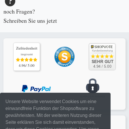
noch Fragen?
Schreiben Sie uns
jetzt
Zufriedenheit
insgesamt
4.96/ 5.00
Unsere Website verwendet Cookies um eine
einwandfreie Funktion der Shopsoftware zu
gewährleisten. Mit der weiteren Nutzung dieser
Seite erklären Sie sich damit einverstanden,
Zahlungsarten im Shop