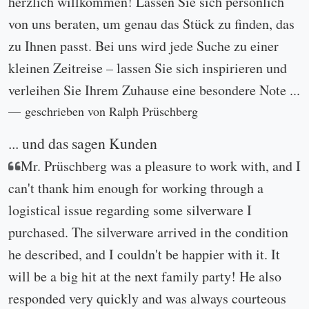
herzlich willkommen! Lassen Sie sich persönlich
von uns beraten, um genau das Stück zu finden, das
zu Ihnen passt. Bei uns wird jede Suche zu einer
kleinen Zeitreise – lassen Sie sich inspirieren und
verleihen Sie Ihrem Zuhause eine besondere Note ...
geschrieben von Ralph Prüschberg
... und das sagen Kunden
Mr. Prüschberg was a pleasure to work with, and I
can't thank him enough for working through a
logistical issue regarding some silverware I
purchased. The silverware arrived in the condition
he described, and I couldn't be happier with it. It
will be a big hit at the next family party! He also
responded very quickly and was always courteous