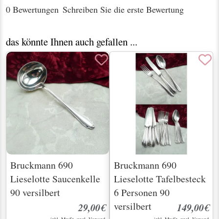
0 Bewertungen
Schreiben Sie die erste Bewertung
das könnte Ihnen auch gefallen ...
Bruckmann 690
Bruckmann 690
Lieselotte Saucenkelle
Lieselotte Tafelbesteck
90 versilbert
6 Personen 90
versilbert
29,00€
149,00€
inkl. MwSt. zzgl.
Versand
inkl. MwSt. zzgl.
Versand