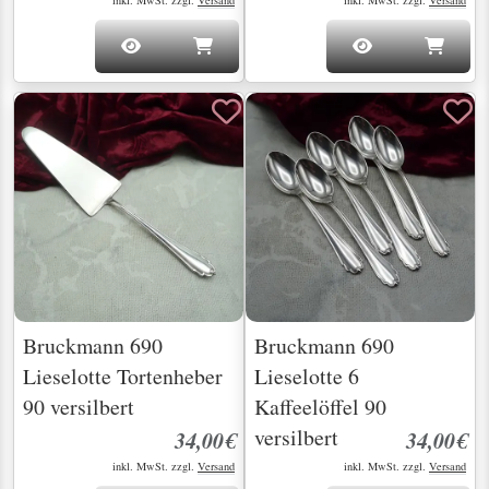
Bruckmann 690
Bruckmann 690
Lieselotte Tortenheber
Lieselotte 6
90 versilbert
Kaffeelöffel 90
versilbert
34,00€
34,00€
inkl. MwSt. zzgl.
Versand
inkl. MwSt. zzgl.
Versand