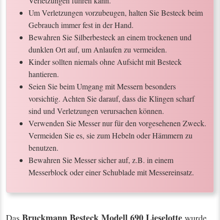
Verletzungen führen kann.
Um Verletzungen vorzubeugen, halten Sie Besteck beim
Gebrauch immer fest in der Hand.
Bewahren Sie Silberbesteck an einem trockenen und
dunklen Ort auf, um Anlaufen zu vermeiden.
Kinder sollten niemals ohne Aufsicht mit Besteck
hantieren.
Seien Sie beim Umgang mit Messern besonders
vorsichtig. Achten Sie darauf, dass die Klingen scharf
sind und Verletzungen verursachen können.
Verwenden Sie Messer nur für den vorgesehenen Zweck.
Vermeiden Sie es, sie zum Hebeln oder Hämmern zu
benutzen.
Bewahren Sie Messer sicher auf, z.B. in einem
Messerblock oder einer Schublade mit Messereinsatz.
Bruckmann Besteck Modell 690 Lieselotte
Das
wurde