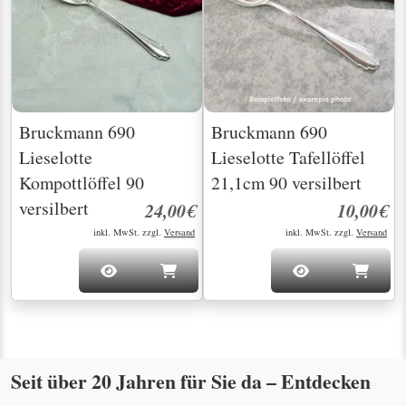
Bruckmann 690
Bruckmann 690
Lieselotte
Lieselotte Tafellöffel
Kompottlöffel 90
21,1cm 90 versilbert
versilbert
24,00€
10,00€
inkl. MwSt. zzgl.
Versand
inkl. MwSt. zzgl.
Versand
Seit über 20 Jahren für Sie da – Entdecken