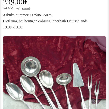
239,00€
inkl. MwSt. zzgl.
Versand
Arktikelnummer: U250612-02e
Lieferung bei heutiger Zahlung innerhalb Deutschlands
10.08.-10.08.