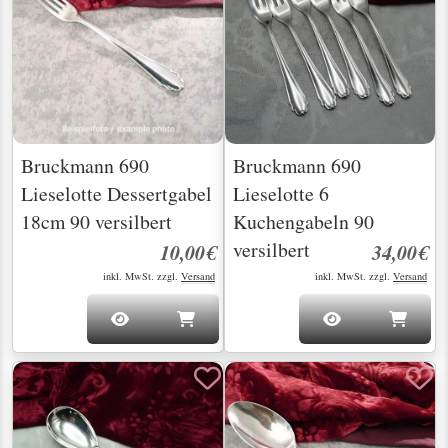
Bruckmann 690
Bruckmann 690
Lieselotte Dessertgabel
Lieselotte 6
18cm 90 versilbert
Kuchengabeln 90
versilbert
10,00€
34,00€
inkl. MwSt. zzgl.
Versand
inkl. MwSt. zzgl.
Versand