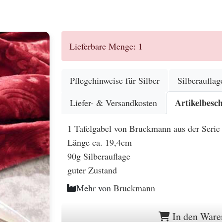
.
Lieferbare Menge: 1
Pflegehinweise für Silber
Silberauflag
Artikelbesc
Liefer- & Versandkosten
1 Tafelgabel von Bruckmann aus der Serie
Länge ca. 19,4cm
90g Silberauflage
guter Zustand
Mehr von
Bruckmann
In den Ware