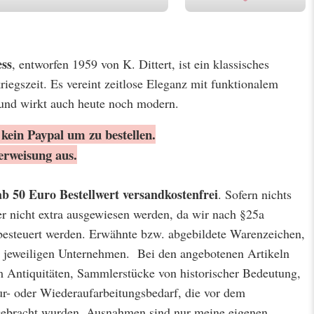
ess
, entworfen 1959 von K. Dittert, ist ein klassisches
iegszeit. Es vereint zeitlose Eleganz mit funktionalem
 und wirkt auch heute noch modern.
kein Paypal um zu bestellen.
erweisung aus.
ab 50 Euro Bestellwert
versandkostenfrei
. Sofern nichts
er nicht extra ausgewiesen werden, da wir nach §25a
besteuert werden. Erwähnte bzw. abgebildete Warenzeichen,
jeweiligen Unternehmen. Bei den angebotenen Artikeln
m Antiquitäten, Sammlerstücke von historischer Bedeutung,
r- oder Wiederaufarbeitungsbedarf, die vor dem
 gebracht wurden. Ausnahmen sind nur meine eigenen