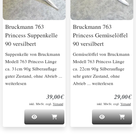
Bruckmann 763
Bruckmann 763
Princess Suppenkelle
Princess Gemüselöffel
90 versilbert
90 versilbert
Suppenkelle von Bruckmann
Gemüselöffel von Bruckmann
Modell 763 Princess Länge
Modell 763 Princess Länge
ca. 31cm 90g Silberauflage
ca. 22cm 90g Silberauflage
guter Zustand, ohne Abrieb ...
sehr guter Zustand, ohne
weiterlesen
Abrieb ... weiterlesen
39,00€
29,00€
inkl. MwSt. zzgl.
Versand
inkl. MwSt. zzgl.
Versand