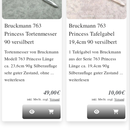
Bruckmann 763
Bruckmann 763
Princess Tortenmesser
Princess Tafelgabel
90 versilbert
19,4cm 90 versilbert
Tortenmesser von Bruckmann
1 Tafelgabel von Bruckmann
Modell 763 Princess Länge
aus der Serie 763 Princess
ca. 23,6cm 90g Silberauflage
Länge ca. 19,4cm 90g
sehr guter Zustand, ohne ...
Silberauflage guter Zustand ...
weiterlesen
weiterlesen
49,00€
10,00€
inkl. MwSt. zzgl.
Versand
inkl. MwSt. zzgl.
Versand