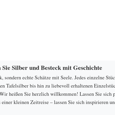
n Sie Silber und Besteck mit Geschichte
ck, sondern echte Schätze mit Seele. Jedes einzelne Stü
 Tafelsilber bis hin zu liebevoll erhaltenen Einzelstü
ir heißen Sie herzlich willkommen! Lassen Sie sich p
u einer kleinen Zeitreise – lassen Sie sich inspirieren