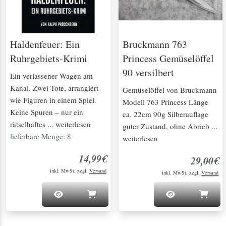
Haldenfeuer: Ein
Bruckmann 763
Ruhrgebiets-Krimi
Princess Gemüselöffel
90 versilbert
Ein verlassener Wagen am
Kanal. Zwei Tote, arrangiert
Gemüselöffel von Bruckmann
wie Figuren in einem Spiel.
Modell 763 Princess Länge
Keine Spuren – nur ein
ca. 22cm 90g Silberauflage
rätselhaftes ... weiterlesen
guter Zustand, ohne Abrieb ...
lieferbare Menge: 8
weiterlesen
14,99€
29,00€
inkl. MwSt. zzgl.
Versand
inkl. MwSt. zzgl.
Versand