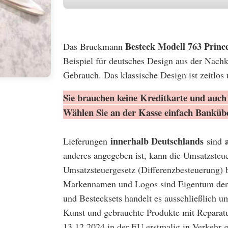
Besteck Modell 763 Princ
Das Bruckmann
Beispiel für deutsches Design aus der Nachkr
Gebrauch. Das klassische Design ist zeitlos
Sie brauchen keine Kreditkarte und auch 
Wählen Sie an der Kasse einfach Banküb
innerhalb Deutschlands
Lieferungen
sind
anderes angegeben ist, kann die Umsatzsteu
Umsatzsteuergesetz (Differenzbesteuerung) 
Markennamen und Logos sind Eigentum der 
und Bestecksets handelt es ausschließlich u
Kunst und gebrauchte Produkte mit Reparatu
13.12.2024 in der EU erstmalig in Verkehr