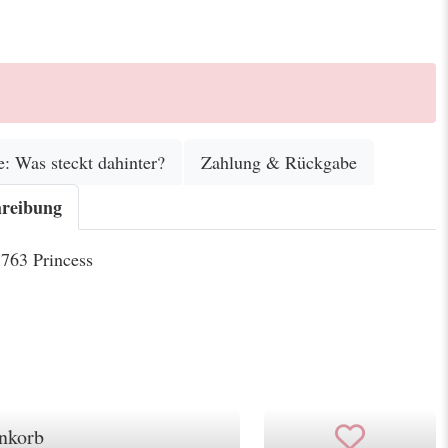
e: Was steckt dahinter?
Zahlung & Rückgabe
hreibung
 763 Princess
nkorb