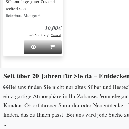
Silberauflage guter Zustand ...
weiterlesen
lieferbare Menge: 6
10,00€
inkl. MwSt. zzgl.
Versand
Seit über 20 Jahren für Sie da – Entdecke
Bei uns finden Sie nicht nur altes Silber und Beste
einzigartige Atmosphäre in Ihr Zuhause. Vom eleganten
Kunden. Ob erfahrener Sammler oder Neuentdecker: W
finden, das zu Ihnen passt. Bei uns wird jede Suche z
...