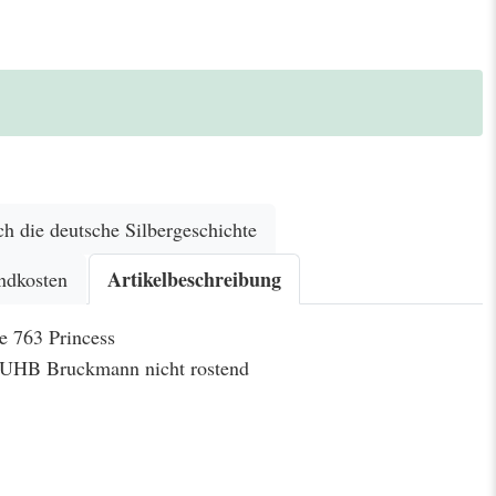
h die deutsche Silbergeschichte
Artikelbeschreibung
ndkosten
e 763 Princess
l UHB Bruckmann nicht rostend