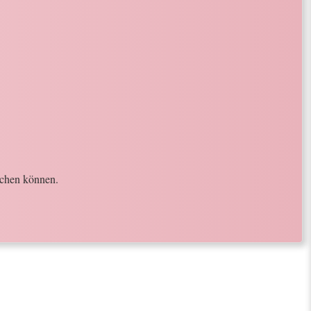
achen können.