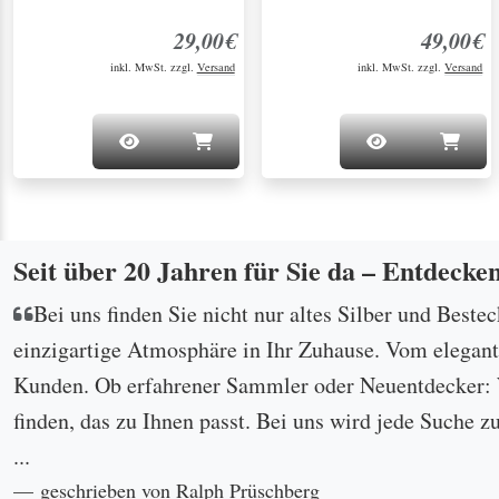
29,00€
49,00€
inkl. MwSt. zzgl.
Versand
inkl. MwSt. zzgl.
Versand
Seit über 20 Jahren für Sie da – Entdecke
Bei uns finden Sie nicht nur altes Silber und Beste
einzigartige Atmosphäre in Ihr Zuhause. Vom eleganten
Kunden. Ob erfahrener Sammler oder Neuentdecker: W
finden, das zu Ihnen passt. Bei uns wird jede Suche z
...
geschrieben von Ralph Prüschberg