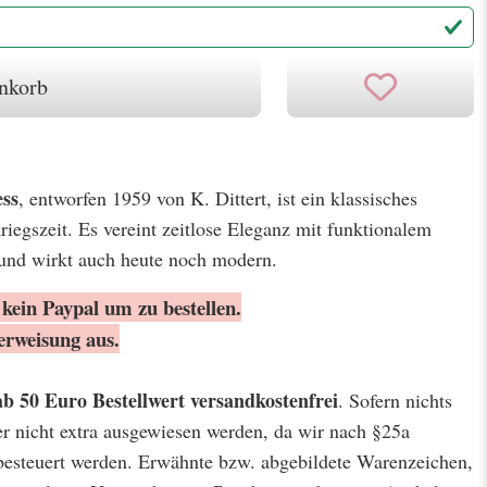
nkorb
ess
, entworfen 1959 von K. Dittert, ist ein klassisches
iegszeit. Es vereint zeitlose Eleganz mit funktionalem
 und wirkt auch heute noch modern.
kein Paypal um zu bestellen.
erweisung aus.
ab 50 Euro Bestellwert
versandkostenfrei
. Sofern nichts
er nicht extra ausgewiesen werden, da wir nach §25a
besteuert werden. Erwähnte bzw. abgebildete Warenzeichen,