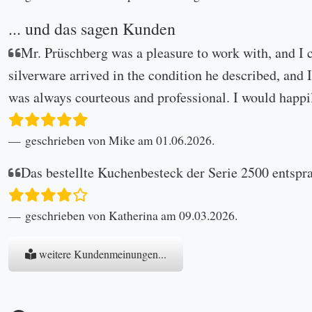
... und das sagen Kunden
Mr. Prüschberg was a pleasure to work with, and I 
silverware arrived in the condition he described, and I
was always courteous and professional. I would happi
geschrieben von Mike am 01.06.2026.
Das bestellte Kuchenbesteck der Serie 2500 entspr
geschrieben von Katherina am 09.03.2026.
weitere Kundenmeinungen...