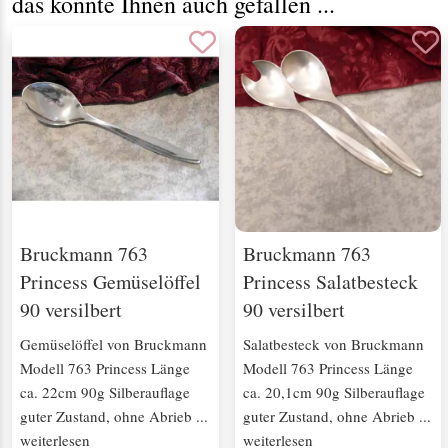
das könnte Ihnen auch gefallen ...
Bruckmann 763
Bruckmann 763
Princess Gemüselöffel
Princess Salatbesteck
90 versilbert
90 versilbert
Gemüselöffel von Bruckmann
Salatbesteck von Bruckmann
Modell 763 Princess Länge
Modell 763 Princess Länge
ca. 22cm 90g Silberauflage
ca. 20,1cm 90g Silberauflage
guter Zustand, ohne Abrieb ...
guter Zustand, ohne Abrieb ...
weiterlesen
weiterlesen