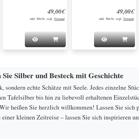
49,00€
49,00€
inkl. MwSt. zzgl.
Versand
inkl. MwSt. zzgl.
Versand
n Sie Silber und Besteck mit Geschichte
ck, sondern echte Schätze mit Seele. Jedes einzelne Stü
 Tafelsilber bis hin zu liebevoll erhaltenen Einzelstü
ir heißen Sie herzlich willkommen! Lassen Sie sich p
u einer kleinen Zeitreise – lassen Sie sich inspirieren