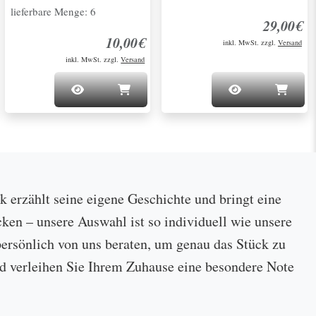
lieferbare Menge: 6
29,00€
10,00€
inkl. MwSt. zzgl.
Versand
inkl. MwSt. zzgl.
Versand
ck erzählt seine eigene Geschichte und bringt eine
cken – unsere Auswahl ist so individuell wie unsere
ersönlich von uns beraten, um genau das Stück zu
 und verleihen Sie Ihrem Zuhause eine besondere Note