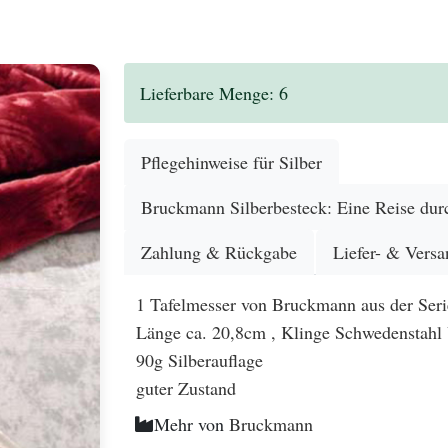
.
Lieferbare Menge: 6
Pflegehinweise für Silber
Bruckmann Silberbesteck: Eine Reise durc
Zahlung & Rückgabe
Liefer- & Versa
1 Tafelmesser von Bruckmann aus der Seri
Länge ca. 20,8cm , Klinge Schwedenstah
90g Silberauflage
guter Zustand
Mehr von
Bruckmann