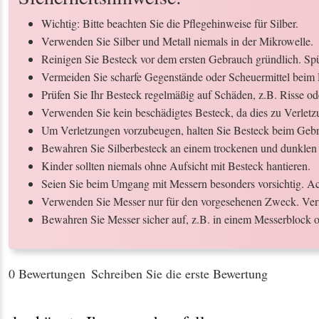
Wichtig: Bitte beachten Sie die Pflegehinweise für Silber.
Verwenden Sie Silber und Metall niemals in der Mikrowelle.
Reinigen Sie Besteck vor dem ersten Gebrauch gründlich. Spül
Vermeiden Sie scharfe Gegenstände oder Scheuermittel beim 
Prüfen Sie Ihr Besteck regelmäßig auf Schäden, z.B. Risse o
Verwenden Sie kein beschädigtes Besteck, da dies zu Verletz
Um Verletzungen vorzubeugen, halten Sie Besteck beim Gebr
Bewahren Sie Silberbesteck an einem trockenen und dunklen 
Kinder sollten niemals ohne Aufsicht mit Besteck hantieren.
Seien Sie beim Umgang mit Messern besonders vorsichtig. Ach
Verwenden Sie Messer nur für den vorgesehenen Zweck. Ver
Bewahren Sie Messer sicher auf, z.B. in einem Messerblock o
0 Bewertungen
Schreiben Sie die erste Bewertung