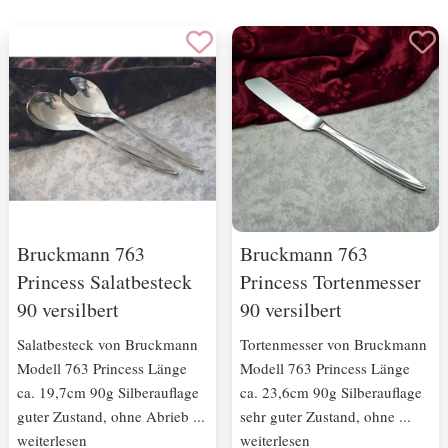
Bruckmann 763
Bruckmann 763
Princess Salatbesteck
Princess Tortenmesser
90 versilbert
90 versilbert
Salatbesteck von Bruckmann
Tortenmesser von Bruckmann
Modell 763 Princess Länge
Modell 763 Princess Länge
ca. 19,7cm 90g Silberauflage
ca. 23,6cm 90g Silberauflage
guter Zustand, ohne Abrieb ...
sehr guter Zustand, ohne ...
weiterlesen
weiterlesen