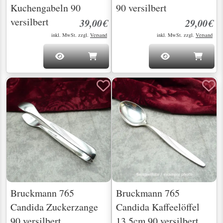
Kuchengabeln 90
90 versilbert
versilbert
39,00€
29,00€
inkl. MwSt. zzgl.
Versand
inkl. MwSt. zzgl.
Versand
Bruckmann 765
Bruckmann 765
Candida Zuckerzange
Candida Kaffeelöffel
90 versilbert
13,5cm 90 versilbert