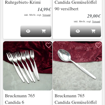
Ruhrgebiets-Krimi
Candida Gemüselöffel
90 versilbert
14,99€
29,00€
inkl. MwSt. zzgl.
Versand
inkl. MwSt. zzgl.
Versand
Bruckmann 765
Bruckmann 765
Candida 6
Candida Gemüselöffel