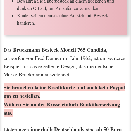
Bewahren Sie Silberbesteck an einem trockenen und
dunklen Ort auf, um Anlaufen zu vermeiden.
Kinder sollten niemals ohne Aufsicht mit Besteck
hantieren.
Bruckmann Besteck Modell 765 Candida
Das
,
entworfen von Fred Danner im Jahr 1962, ist ein weiteres
Beispiel für das exzellente Design, das die deutsche
Marke Bruckmann auszeichnet.
Sie brauchen keine Kreditkarte und auch kein Paypal
um zu bestellen.
Wählen Sie an der Kasse einfach Banküberweisung
aus.
innerhalb Deutschlands
ab 50 Euro
Lieferungen
sind