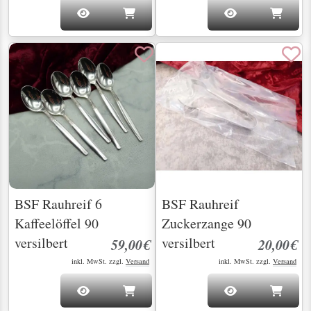
BSF Rauhreif 6
BSF Rauhreif
Kaffeelöffel 90
Zuckerzange 90
versilbert
versilbert
59,00€
20,00€
inkl. MwSt. zzgl.
Versand
inkl. MwSt. zzgl.
Versand