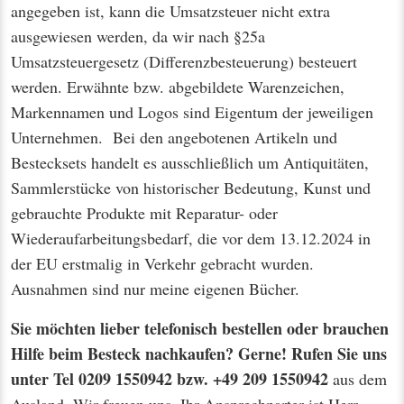
angegeben ist, kann die Umsatzsteuer nicht extra
ausgewiesen werden, da wir nach §25a
Umsatzsteuergesetz (Differenzbesteuerung) besteuert
werden. Erwähnte bzw. abgebildete Warenzeichen,
Markennamen und Logos sind Eigentum der jeweiligen
Unternehmen. Bei den angebotenen Artikeln und
Bestecksets handelt es ausschließlich um Antiquitäten,
Sammlerstücke von historischer Bedeutung, Kunst und
gebrauchte Produkte mit Reparatur- oder
Wiederaufarbeitungsbedarf, die vor dem 13.12.2024 in
der EU erstmalig in Verkehr gebracht wurden.
Ausnahmen sind nur meine eigenen Bücher.
Sie möchten lieber telefonisch bestellen oder brauchen
Hilfe beim Besteck nachkaufen? Gerne! Rufen Sie uns
unter Tel 0209 1550942 bzw. +49 209 1550942
aus dem
Ausland. Wir freuen uns. Ihr Ansprechparter ist Herr