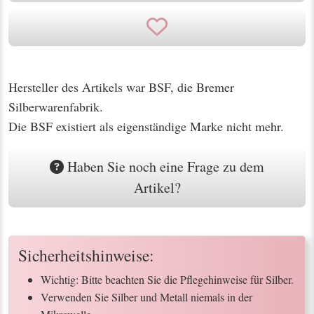
Hersteller des Artikels war BSF, die Bremer
Silberwarenfabrik.
Die BSF existiert als eigenständige Marke nicht mehr.
Haben Sie noch eine Frage zu dem
Artikel?
Sicherheitshinweise:
Wichtig: Bitte beachten Sie die Pflegehinweise für Silber.
Verwenden Sie Silber und Metall niemals in der