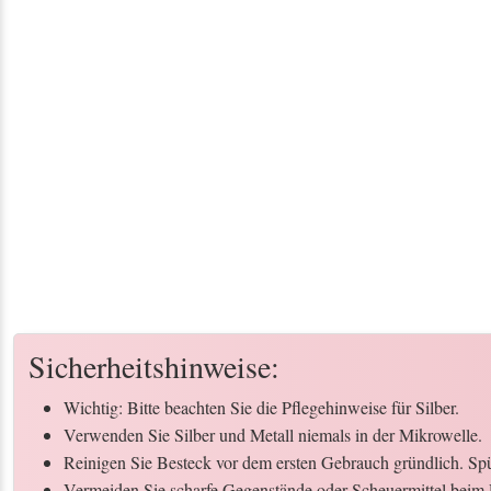
Sicherheitshinweise:
Wichtig: Bitte beachten Sie die Pflegehinweise für Silber.
Verwenden Sie Silber und Metall niemals in der Mikrowelle.
Reinigen Sie Besteck vor dem ersten Gebrauch gründlich. Spül
Vermeiden Sie scharfe Gegenstände oder Scheuermittel beim 