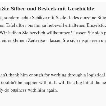
n Sie Silber und Besteck mit Geschichte
ck, sondern echte Schätze mit Seele. Jedes einzelne Stü
 Tafelsilber bis hin zu liebevoll erhaltenen Einzelstü
ir heißen Sie herzlich willkommen! Lassen Sie sich p
u einer kleinen Zeitreise – lassen Sie sich inspirieren
can't thank him enough for working through a logistical
 couldn't be happier with it. It will be a big hit at the
ly do business with him again.