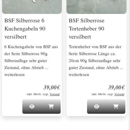
BSF Silberrose 6
BSF Silberrose
Kuchengabeln 90
Tortenheber 90
versilbert
versilbert
6 Kuchengabeln von BSF aus
Tortenheber von BSF aus der
der Serie Silberrose 90g
Serie Silberrose Länge ca.
Silberauflage sehr guter
20cm 90g Silberauflage sehr
Zustand, ohne Abrieb ...
guter Zustand, ohne Abrieb ...
weiterlesen
weiterlesen
39,00€
39,00€
inkl. MwSt. zzgl.
Versand
inkl. MwSt. zzgl.
Versand