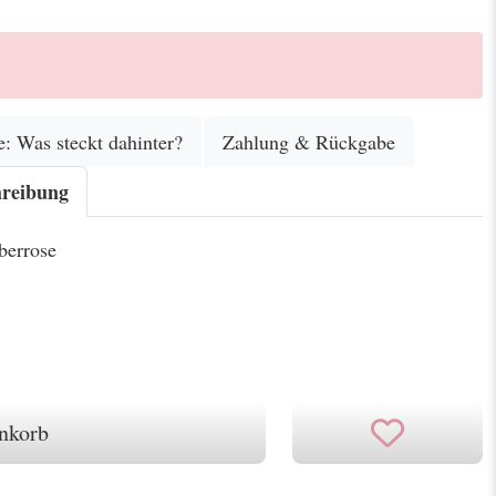
e: Was steckt dahinter?
Zahlung & Rückgabe
hreibung
berrose
nkorb