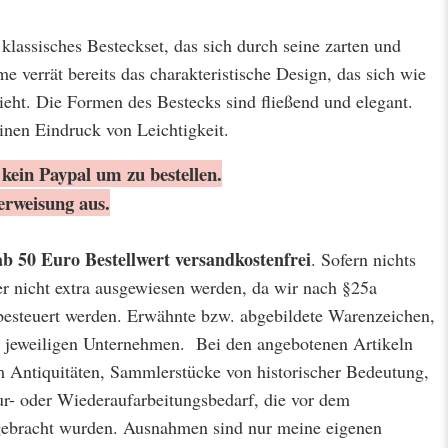
 klassisches Besteckset, das sich durch seine zarten und
 verrät bereits das charakteristische Design, das sich wie
ieht. Die Formen des Bestecks sind fließend und elegant.
einen Eindruck von Leichtigkeit.
kein Paypal um zu bestellen.
erweisung aus.
ab 50 Euro Bestellwert
versandkostenfrei
. Sofern nichts
er nicht extra ausgewiesen werden, da wir nach §25a
besteuert werden. Erwähnte bzw. abgebildete Warenzeichen,
jeweiligen Unternehmen. Bei den angebotenen Artikeln
m Antiquitäten, Sammlerstücke von historischer Bedeutung,
r- oder Wiederaufarbeitungsbedarf, die vor dem
 gebracht wurden. Ausnahmen sind nur meine eigenen