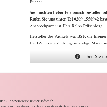
Bücher.
Sie möchten lieber telefonisch bestellen
Rufen Sie uns unter Tel 0209 1550942 bz
Ansprechparter ist Herr Ralph Prüschberg.
Hersteller des Artikels war BSF, die Bremer
Die BSF existiert als eigenständige Marke n
Haben Sie no
en Sie Speisereste immer sofort ab.
Reinigen. Trocknen Sie das Besteck nach dem Reinigen ab.