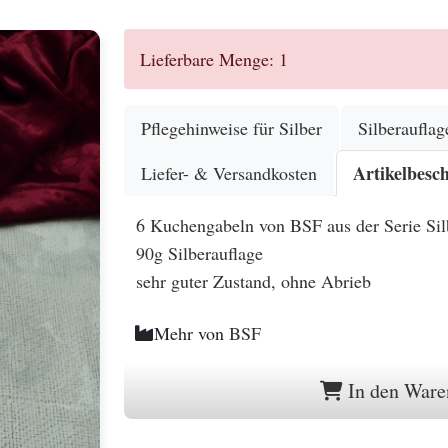
Lieferbare Menge: 1
Pflegehinweise für Silber
Silberauflag
Artikelbesc
Liefer- & Versandkosten
6 Kuchengabeln von BSF aus der Serie Sil
90g Silberauflage
sehr guter Zustand, ohne Abrieb
Mehr von
BSF
In den Ware