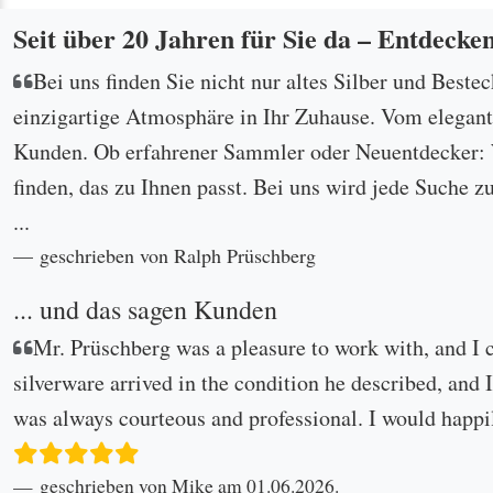
Seit über 20 Jahren für Sie da – Entdecke
Bei uns finden Sie nicht nur altes Silber und Beste
einzigartige Atmosphäre in Ihr Zuhause. Vom eleganten
Kunden. Ob erfahrener Sammler oder Neuentdecker: W
finden, das zu Ihnen passt. Bei uns wird jede Suche z
...
geschrieben von Ralph Prüschberg
... und das sagen Kunden
Mr. Prüschberg was a pleasure to work with, and I 
silverware arrived in the condition he described, and I
was always courteous and professional. I would happi
geschrieben von Mike am 01.06.2026.