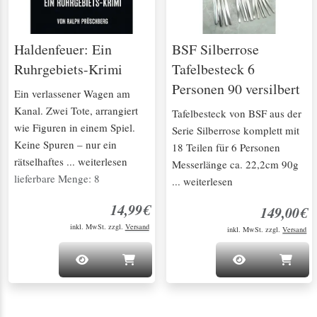
Haldenfeuer: Ein
BSF Silberrose
Ruhrgebiets-Krimi
Tafelbesteck 6
Personen 90 versilbert
Ein verlassener Wagen am
Kanal. Zwei Tote, arrangiert
Tafelbesteck von BSF aus der
wie Figuren in einem Spiel.
Serie Silberrose komplett mit
Keine Spuren – nur ein
18 Teilen für 6 Personen
rätselhaftes ... weiterlesen
Messerlänge ca. 22,2cm 90g
lieferbare Menge: 8
... weiterlesen
14,99€
149,00€
inkl. MwSt. zzgl.
Versand
inkl. MwSt. zzgl.
Versand