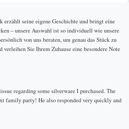
ck erzählt seine eigene Geschichte und bringt eine
cken – unsere Auswahl ist so individuell wie unsere
ersönlich von uns beraten, um genau das Stück zu
 und verleihen Sie Ihrem Zuhause eine besondere Note
 issue regarding some silverware I purchased. The
 next family party! He also responded very quickly and