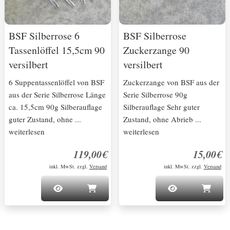
BSF Silberrose 6
BSF Silberrose
Tassenlöffel 15,5cm 90
Zuckerzange 90
versilbert
versilbert
6 Suppentassenlöffel von BSF
Zuckerzange von BSF aus der
aus der Serie Silberrose Länge
Serie Silberrose 90g
ca. 15,5cm 90g Silberauflage
Silberauflage Sehr guter
guter Zustand, ohne ...
Zustand, ohne Abrieb ...
weiterlesen
weiterlesen
119,00€
15,00€
inkl. MwSt. zzgl.
Versand
inkl. MwSt. zzgl.
Versand