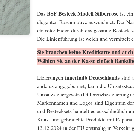
BSF Besteck Modell Silberrose
Das
ist ein
eleganten Rosenmotive auszeichnet. Der Name
ein roter Faden durch das gesamte Besteck z
Die Linienführung ist weich und vermittelt 
Sie brauchen keine Kreditkarte und auch 
Wählen Sie an der Kasse einfach Banküb
innerhalb Deutschlands
Lieferungen
sind
anderes angegeben ist, kann die Umsatzsteu
Umsatzsteuergesetz (Differenzbesteuerung) 
Markennamen und Logos sind Eigentum der 
und Bestecksets handelt es ausschließlich u
Kunst und gebrauchte Produkte mit Reparatu
13.12.2024 in der EU erstmalig in Verkehr