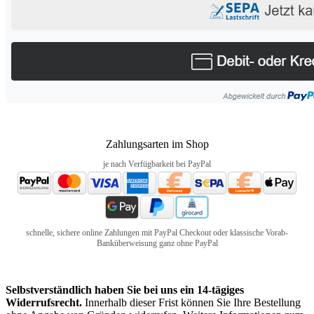
Zahlungsarten im Shop
je nach Verfügbarkeit bei PayPal
schnelle, sichere online Zahlungen mit PayPal Checkout oder klassische Vorab-
Banküberweisung ganz ohne PayPal
Selbstverständlich haben Sie bei uns ein 14-tägiges
Widerrufsrecht.
Innerhalb dieser Frist können Sie Ihre Bestellung