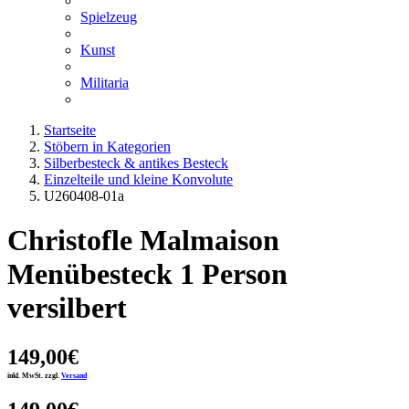
Spielzeug
Kunst
Militaria
Startseite
Stöbern in Kategorien
Silberbesteck & antikes Besteck
Einzelteile und kleine Konvolute
U260408-01a
Christofle Malmaison
Menübesteck 1 Person
versilbert
149,00€
inkl. MwSt. zzgl.
Versand