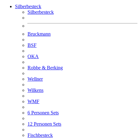
Silberbesteck
Silberbesteck
Bruckmann
BSF
OKA
Robbe & Berking
Wellner
Wilkens
WMF
6 Personen Sets
12 Personen Sets
Fischbesteck