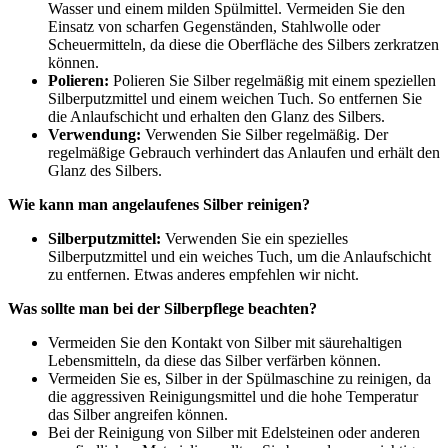
Wasser und einem milden Spülmittel. Vermeiden Sie den
Einsatz von scharfen Gegenständen, Stahlwolle oder
Scheuermitteln, da diese die Oberfläche des Silbers zerkratzen
können.
Polieren:
Polieren Sie Silber regelmäßig mit einem speziellen
Silberputzmittel und einem weichen Tuch. So entfernen Sie
die Anlaufschicht und erhalten den Glanz des Silbers.
Verwendung:
Verwenden Sie Silber regelmäßig. Der
regelmäßige Gebrauch verhindert das Anlaufen und erhält den
Glanz des Silbers.
Wie kann man angelaufenes Silber reinigen?
Silberputzmittel:
Verwenden Sie ein spezielles
Silberputzmittel und ein weiches Tuch, um die Anlaufschicht
zu entfernen. Etwas anderes empfehlen wir nicht.
Was sollte man bei der Silberpflege beachten?
Vermeiden Sie den Kontakt von Silber mit säurehaltigen
Lebensmitteln, da diese das Silber verfärben können.
Vermeiden Sie es, Silber in der Spülmaschine zu reinigen, da
die aggressiven Reinigungsmittel und die hohe Temperatur
das Silber angreifen können.
Bei der Reinigung von Silber mit Edelsteinen oder anderen