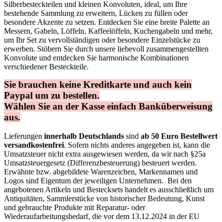
Silberbesteckteilen und kleinen Konvoluten, ideal, um Ihre
bestehende Sammlung zu erweitern, Lücken zu füllen oder
besondere Akzente zu setzen. Entdecken Sie eine breite Palette an
Messern, Gabeln, Löffeln, Kaffeelöffeln, Kuchengabeln und mehr,
um Ihr Set zu vervollständigen oder besondere Einzelstücke zu
erwerben. Stöbern Sie durch unsere liebevoll zusammengestellten
Konvolute und entdecken Sie harmonische Kombinationen
verschiedener Besteckteile.
Sie brauchen keine Kreditkarte und auch kein
Paypal um zu bestellen.
Wählen Sie an der Kasse einfach Banküberweisung
aus.
Lieferungen
innerhalb Deutschlands
sind
ab 50 Euro Bestellwert
versandkostenfrei
. Sofern nichts anderes angegeben ist, kann die
Umsatzsteuer nicht extra ausgewiesen werden, da wir nach §25a
Umsatzsteuergesetz (Differenzbesteuerung) besteuert werden.
Erwähnte bzw. abgebildete Warenzeichen, Markennamen und
Logos sind Eigentum der jeweiligen Unternehmen. Bei den
angebotenen Artikeln und Bestecksets handelt es ausschließlich um
Antiquitäten, Sammlerstücke von historischer Bedeutung, Kunst
und gebrauchte Produkte mit Reparatur- oder
Wiederaufarbeitungsbedarf, die vor dem 13.12.2024 in der EU