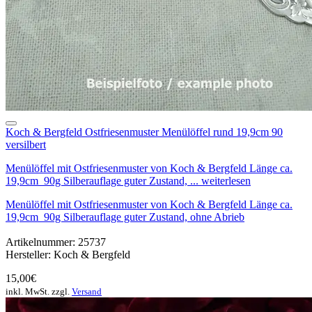
Koch & Bergfeld Ostfriesenmuster Menülöffel rund 19,9cm 90
versilbert
Menülöffel mit Ostfriesenmuster von Koch & Bergfeld Länge ca.
19,9cm 90g Silberauflage guter Zustand, ... weiterlesen
Menülöffel mit Ostfriesenmuster von Koch & Bergfeld Länge ca.
19,9cm 90g Silberauflage guter Zustand, ohne Abrieb
Artikelnummer: 25737
Hersteller: Koch & Bergfeld
15,00€
inkl. MwSt. zzgl.
Versand