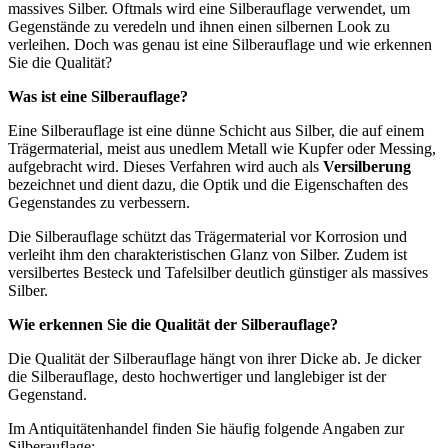
massives Silber. Oftmals wird eine Silberauflage verwendet, um
Gegenstände zu veredeln und ihnen einen silbernen Look zu
verleihen. Doch was genau ist eine Silberauflage und wie erkennen
Sie die Qualität?
Was ist eine Silberauflage?
Eine Silberauflage ist eine dünne Schicht aus Silber, die auf einem
Trägermaterial, meist aus unedlem Metall wie Kupfer oder Messing,
aufgebracht wird. Dieses Verfahren wird auch als
Versilberung
bezeichnet und dient dazu, die Optik und die Eigenschaften des
Gegenstandes zu verbessern.
Die Silberauflage schützt das Trägermaterial vor Korrosion und
verleiht ihm den charakteristischen Glanz von Silber. Zudem ist
versilbertes Besteck und Tafelsilber deutlich günstiger als massives
Silber.
Wie erkennen Sie die Qualität der Silberauflage?
Die Qualität der Silberauflage hängt von ihrer Dicke ab. Je dicker
die Silberauflage, desto hochwertiger und langlebiger ist der
Gegenstand.
Im Antiquitätenhandel finden Sie häufig folgende Angaben zur
Silberauflage: