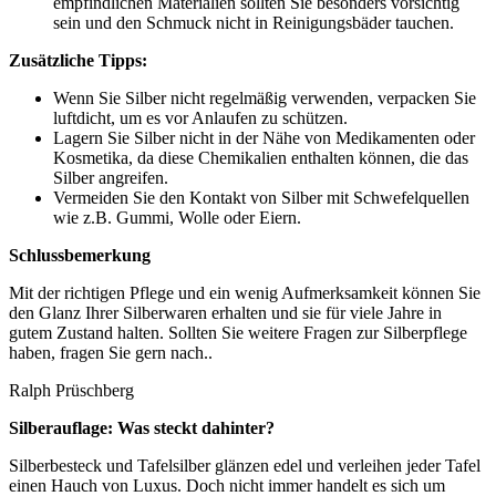
empfindlichen Materialien sollten Sie besonders vorsichtig
sein und den Schmuck nicht in Reinigungsbäder tauchen.
Zusätzliche Tipps:
Wenn Sie Silber nicht regelmäßig verwenden, verpacken Sie
luftdicht, um es vor Anlaufen zu schützen.
Lagern Sie Silber nicht in der Nähe von Medikamenten oder
Kosmetika, da diese Chemikalien enthalten können, die das
Silber angreifen.
Vermeiden Sie den Kontakt von Silber mit Schwefelquellen
wie z.B. Gummi, Wolle oder Eiern.
Schlussbemerkung
Mit der richtigen Pflege und ein wenig Aufmerksamkeit können Sie
den Glanz Ihrer Silberwaren erhalten und sie für viele Jahre in
gutem Zustand halten. Sollten Sie weitere Fragen zur Silberpflege
haben, fragen Sie gern nach..
Ralph Prüschberg
Silberauflage: Was steckt dahinter?
Silberbesteck und Tafelsilber glänzen edel und verleihen jeder Tafel
einen Hauch von Luxus. Doch nicht immer handelt es sich um