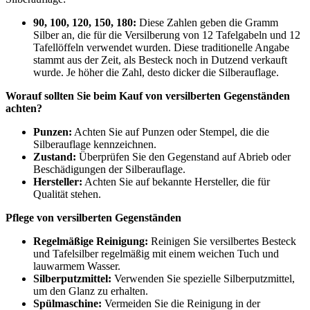
90, 100, 120, 150, 180:
Diese Zahlen geben die Gramm
Silber an, die für die Versilberung von 12 Tafelgabeln und 12
Tafellöffeln verwendet wurden. Diese traditionelle Angabe
stammt aus der Zeit, als Besteck noch in Dutzend verkauft
wurde. Je höher die Zahl, desto dicker die Silberauflage.
Worauf sollten Sie beim Kauf von versilberten Gegenständen
achten?
Punzen:
Achten Sie auf Punzen oder Stempel, die die
Silberauflage kennzeichnen.
Zustand:
Überprüfen Sie den Gegenstand auf Abrieb oder
Beschädigungen der Silberauflage.
Hersteller:
Achten Sie auf bekannte Hersteller, die für
Qualität stehen.
Pflege von versilberten Gegenständen
Regelmäßige Reinigung:
Reinigen Sie versilbertes Besteck
und Tafelsilber regelmäßig mit einem weichen Tuch und
lauwarmem Wasser.
Silberputzmittel:
Verwenden Sie spezielle Silberputzmittel,
um den Glanz zu erhalten.
Spülmaschine:
Vermeiden Sie die Reinigung in der