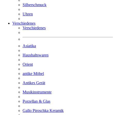
Silberschmuck
Uhren
Verschiedenes
Verschiedenes
Asiatika
Haushalts­waren
Orient
antike Möbel
Antikes Gerät
Musik­instrumente
Porzellan & Glas
Gallo Piroschka Keramik