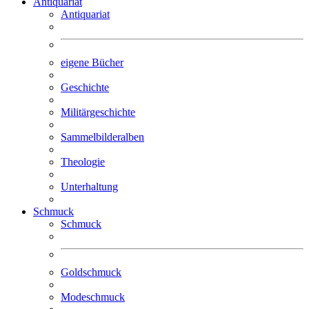
Antiquariat
Antiquariat
eigene Bücher
Geschichte
Militär­geschichte
Sammelbilder­alben
Theologie
Unterhaltung
Schmuck
Schmuck
Goldschmuck
Modeschmuck