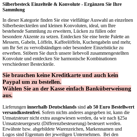
Silberbesteck Einzelteile & Konvolute - Ergänzen Sie Ihre
Sammlung
In dieser Kategorie finden Sie eine vielfältige Auswahl an einzelnen
Silberbesteckteilen und kleinen Konvoluten, ideal, um Ihre
bestehende Sammlung zu erweitern, Lücken zu füllen oder
besondere Akzente zu setzen. Entdecken Sie eine breite Palette an
Messern, Gabeln, Löffeln, Kaffeelöffeln, Kuchengabeln und mehr,
um Ihr Set zu vervollständigen oder besondere Einzelstücke zu
erwerben. Stöbern Sie durch unsere liebevoll zusammengestellten
Konvolute und entdecken Sie harmonische Kombinationen
verschiedener Besteckteile.
Sie brauchen keine Kreditkarte und auch kein
Paypal um zu bestellen.
Wählen Sie an der Kasse einfach Banküberweisung
aus.
Lieferungen
innerhalb Deutschlands
sind
ab 50 Euro Bestellwert
versandkostenfrei
. Sofern nichts anderes angegeben ist, kann die
Umsatzsteuer nicht extra ausgewiesen werden, da wir nach §25a
Umsatzsteuergesetz (Differenzbesteuerung) besteuert werden.
Erwähnte bzw. abgebildete Warenzeichen, Markennamen und
Logos sind Eigentum der jeweiligen Unternehmen. Bei den