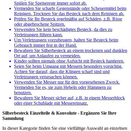
Spülen Sie Speisereste immer sofort ab.
Vermeiden Sie scharfe Gegenstände oder Scheuermittel beim
Reinigen. Trocknen Sie das Besteck nach dem Reinigen ab.
Prüfen Sie Ihr Besteck regelmäßig auf Schäden, z.B. Risse
oder abgebrochene Spitzen.
Verwenden Sie kein beschädigtes Besteck, da dies zu
Verletzungen führen kann.
Um Verletzungen vorzubeugen, halten Sie Besteck beim
Gebrauch immer fest in der Hand.
Bewahren Sie Silberbesteck an einem trockenen und dunklen
Ort auf, um Anlaufen zu vermeiden.
Kinder sollten niemals ohne Aufsicht mit Besteck hantieren.
Seien Sie beim Umgang mit Messern besonders vorsichtig.
Achten Sie darauf, dass die Klingen scharf sind und
Verletzungen verursachen können.
Verwenden Sie Messer nur für den vorgesehenen Zweck.
Vermeiden Sie es, sie zum Hebeln oder Hämmern zu
benutzen.
Bewahren Sie Messer sicher auf, z.B. in einem Messerblock
oder einer Schublade mit Messereinsatz.
Silberbesteck Einzelteile & Konvolute - Ergänzen Sie Ihre
Sammlung
In dieser Kategorie finden Sie eine vielfältige Auswahl an einzelnen