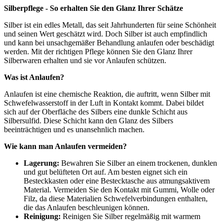
Silberpflege - So erhalten Sie den Glanz Ihrer Schätze
Silber ist ein edles Metall, das seit Jahrhunderten für seine Schönheit
und seinen Wert geschätzt wird. Doch Silber ist auch empfindlich
und kann bei unsachgemäßer Behandlung anlaufen oder beschädigt
werden. Mit der richtigen Pflege können Sie den Glanz Ihrer
Silberwaren erhalten und sie vor Anlaufen schützen.
Was ist Anlaufen?
Anlaufen ist eine chemische Reaktion, die auftritt, wenn Silber mit
Schwefelwasserstoff in der Luft in Kontakt kommt. Dabei bildet
sich auf der Oberfläche des Silbers eine dunkle Schicht aus
Silbersulfid. Diese Schicht kann den Glanz des Silbers
beeinträchtigen und es unansehnlich machen.
Wie kann man Anlaufen vermeiden?
Lagerung:
Bewahren Sie Silber an einem trockenen, dunklen
und gut belüfteten Ort auf. Am besten eignet sich ein
Besteckkasten oder eine Bestecktasche aus atmungsaktivem
Material. Vermeiden Sie den Kontakt mit Gummi, Wolle oder
Filz, da diese Materialien Schwefelverbindungen enthalten,
die das Anlaufen beschleunigen können.
Reinigung:
Reinigen Sie Silber regelmäßig mit warmem