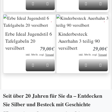
Erbe Ideal Jugendstil 6
Kinderbesteck
Tafelgabeln 20
Auerhahn 3 teilig 90
versilbert
versilbert
79,00€
29,00€
inkl. MwSt. zzgl.
Versand
inkl. MwSt. zzgl.
Versand
Seit über 20 Jahren für Sie da – Entdecken
Sie Silber und Besteck mit Geschichte