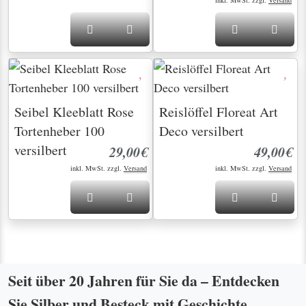
inkl. MwSt. zzgl.
Versand
Seibel Kleeblatt Rose
Reislöffel Floreat Art
Tortenheber 100
Deco versilbert
versilbert
29,00€
49,00€
inkl. MwSt. zzgl.
Versand
inkl. MwSt. zzgl.
Versand
Seit über 20 Jahren für Sie da – Entdecken
Sie Silber und Besteck mit Geschichte