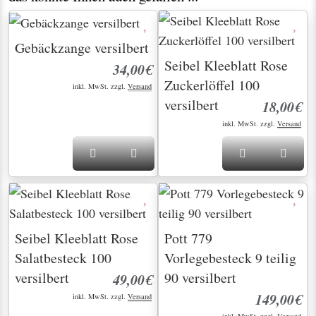
Gebäckzange versilbert
Seibel Kleeblatt Rose
34,00€
Zuckerlöffel 100
inkl. MwSt. zzgl.
Versand
versilbert
18,00€
inkl. MwSt. zzgl.
Versand
Seibel Kleeblatt Rose
Pott 779
Salatbesteck 100
Vorlegebesteck 9 teilig
versilbert
90 versilbert
49,00€
149,00€
inkl. MwSt. zzgl.
Versand