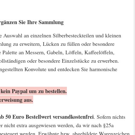
 Ergänzen Sie Ihre Sammlung
ige Auswahl an einzelnen Silberbesteckteilen und kleinen
lung zu erweitern, Lücken zu füllen oder besondere
 Palette an Messern, Gabeln, Löffeln, Kaffeelöffeln,
llständigen oder besondere Einzelstücke zu erwerben.
ngestellten Konvolute und entdecken Sie harmonische
kein Paypal um zu bestellen.
erweisung aus.
ab 50 Euro Bestellwert
versandkostenfrei
. Sofern nichts
er nicht extra ausgewiesen werden, da wir nach §25a
besteuert werden. Erwähnte bzw. abgebildete Warenzeichen,