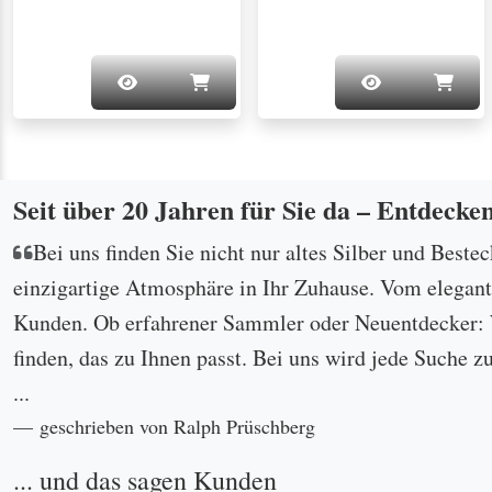
Seit über 20 Jahren für Sie da – Entdecke
Bei uns finden Sie nicht nur altes Silber und Beste
einzigartige Atmosphäre in Ihr Zuhause. Vom eleganten
Kunden. Ob erfahrener Sammler oder Neuentdecker: W
finden, das zu Ihnen passt. Bei uns wird jede Suche z
...
geschrieben von Ralph Prüschberg
... und das sagen Kunden