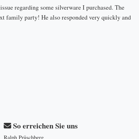
 issue regarding some silverware I purchased. The
 next family party! He also responded very quickly and
So erreichen Sie uns
Ralph Prüschberg