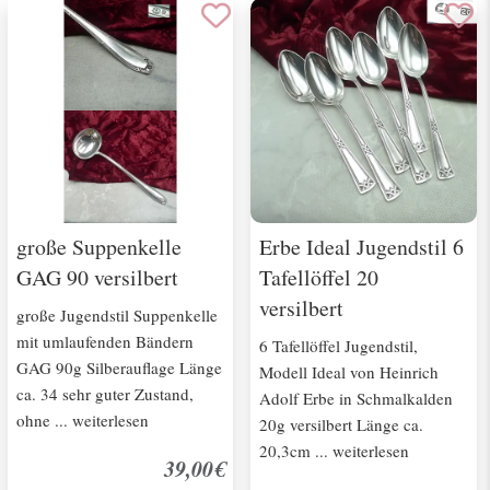
große Suppenkelle
Erbe Ideal Jugendstil 6
GAG 90 versilbert
Tafellöffel 20
versilbert
große Jugendstil Suppenkelle
mit umlaufenden Bändern
6 Tafellöffel Jugendstil,
GAG 90g Silberauflage Länge
Modell Ideal von Heinrich
ca. 34 sehr guter Zustand,
Adolf Erbe in Schmalkalden
ohne ... weiterlesen
20g versilbert Länge ca.
20,3cm ... weiterlesen
39,00€