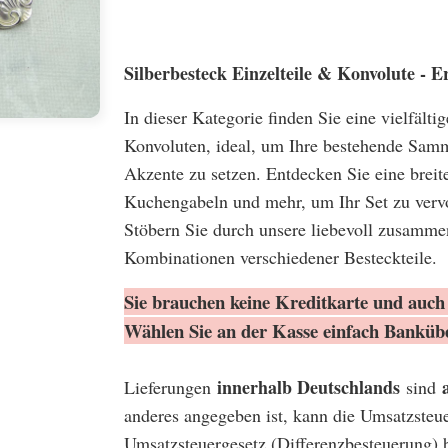
Silberbesteck Einzelteile & Konvolute -
In dieser Kategorie finden Sie eine vielfält
Konvoluten, ideal, um Ihre bestehende Samm
Akzente zu setzen. Entdecken Sie eine breite
Kuchengabeln und mehr, um Ihr Set zu vervo
Stöbern Sie durch unsere liebevoll zusamme
Kombinationen verschiedener Besteckteile.
Sie brauchen keine Kreditkarte und auch 
Wählen Sie an der Kasse einfach Banküb
innerhalb Deutschlands
Lieferungen
sind
anderes angegeben ist, kann die Umsatzsteu
Umsatzsteuergesetz (Differenzbesteuerung) 