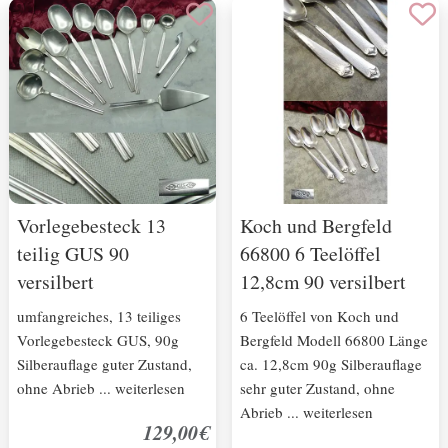
Vorlegebesteck 13
Koch und Bergfeld
teilig GUS 90
66800 6 Teelöffel
versilbert
12,8cm 90 versilbert
umfangreiches, 13 teiliges
6 Teelöffel von Koch und
Vorlegebesteck GUS, 90g
Bergfeld Modell 66800 Länge
Silberauflage guter Zustand,
ca. 12,8cm 90g Silberauflage
ohne Abrieb ... weiterlesen
sehr guter Zustand, ohne
Abrieb ... weiterlesen
129,00€