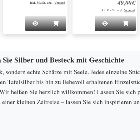
49,00€
inkl. MwSt. zzgl.
Versand
inkl. MwSt. zzgl.
Versand
n Sie Silber und Besteck mit Geschichte
ck, sondern echte Schätze mit Seele. Jedes einzelne Stü
 Tafelsilber bis hin zu liebevoll erhaltenen Einzelstü
ir heißen Sie herzlich willkommen! Lassen Sie sich p
u einer kleinen Zeitreise – lassen Sie sich inspirieren