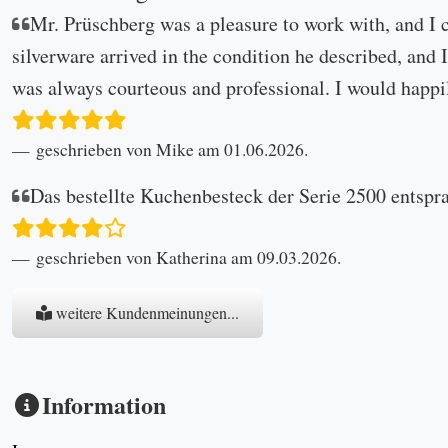
Mr. Prüschberg was a pleasure to work with, and I 
silverware arrived in the condition he described, and I
was always courteous and professional. I would happi
geschrieben von Mike am 01.06.2026.
Das bestellte Kuchenbesteck der Serie 2500 entspr
geschrieben von Katherina am 09.03.2026.
weitere Kundenmeinungen...
Information