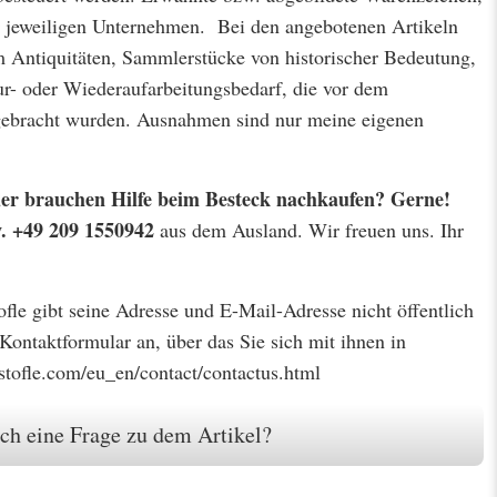
jeweiligen Unternehmen. Bei den angebotenen Artikeln
m Antiquitäten, Sammlerstücke von historischer Bedeutung,
r- oder Wiederaufarbeitungsbedarf, die vor dem
 gebracht wurden. Ausnahmen sind nur meine eigenen
 oder brauchen Hilfe beim Besteck nachkaufen? Gerne!
w. +49 209 1550942
aus dem Ausland. Wir freuen uns. Ihr
tofle gibt seine Adresse und E-Mail-Adresse nicht öffentlich
 Kontaktformular an, über das Sie sich mit ihnen in
stofle.com/eu_en/contact/contactus.html
ch eine Frage zu dem Artikel?