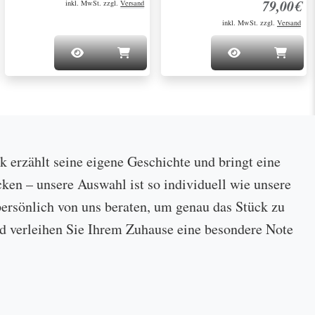
79,00€
inkl. MwSt. zzgl.
Versand
inkl. MwSt. zzgl.
Versand
ck erzählt seine eigene Geschichte und bringt eine
cken – unsere Auswahl ist so individuell wie unsere
ersönlich von uns beraten, um genau das Stück zu
 und verleihen Sie Ihrem Zuhause eine besondere Note