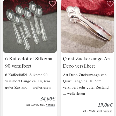
6 Kaffeelöffel Silkema
Quist Zuckerzange Art
90 versilbert
Deco versilbert
6 Kaffeelöffel Silkema 90
Art Deco Zuckerzange von
versilbert Länge ca. 14,3cm
Quist Länge ca. 10,5cm
guter Zustand ... weiterlesen
versilbert sehr guter Zustand
... weiterlesen
34,00€
19,00€
inkl. MwSt. zzgl.
Versand
inkl. MwSt. zzgl.
Versand