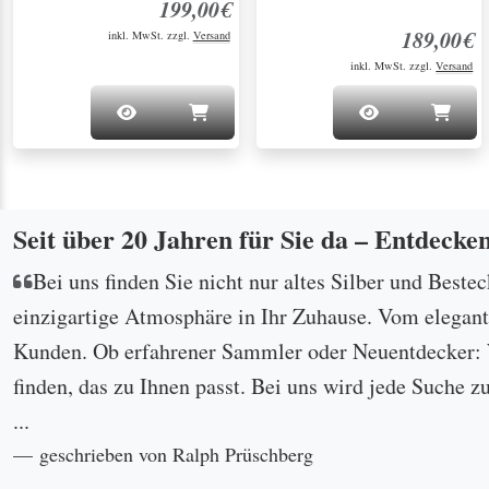
199,00€
189,00€
inkl. MwSt. zzgl.
Versand
inkl. MwSt. zzgl.
Versand
Seit über 20 Jahren für Sie da – Entdecke
Bei uns finden Sie nicht nur altes Silber und Beste
einzigartige Atmosphäre in Ihr Zuhause. Vom eleganten
Kunden. Ob erfahrener Sammler oder Neuentdecker: W
finden, das zu Ihnen passt. Bei uns wird jede Suche z
...
geschrieben von Ralph Prüschberg