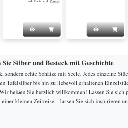
inkl. MwSt. zzgl.
Versand
n Sie Silber und Besteck mit Geschichte
ck, sondern echte Schätze mit Seele. Jedes einzelne Stü
 Tafelsilber bis hin zu liebevoll erhaltenen Einzelstü
ir heißen Sie herzlich willkommen! Lassen Sie sich p
u einer kleinen Zeitreise – lassen Sie sich inspirieren