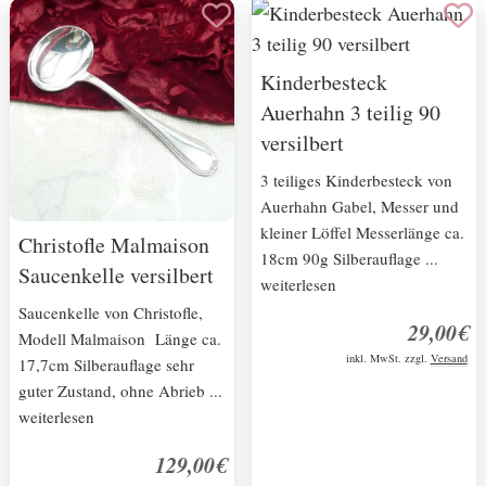
Kinderbesteck
Auerhahn 3 teilig 90
versilbert
3 teiliges Kinderbesteck von
Auerhahn Gabel, Messer und
kleiner Löffel Messerlänge ca.
Christofle Malmaison
18cm 90g Silberauflage ...
Saucenkelle versilbert
weiterlesen
Saucenkelle von Christofle,
29,00€
Modell Malmaison Länge ca.
inkl. MwSt. zzgl.
Versand
17,7cm Silberauflage sehr
guter Zustand, ohne Abrieb ...
weiterlesen
129,00€