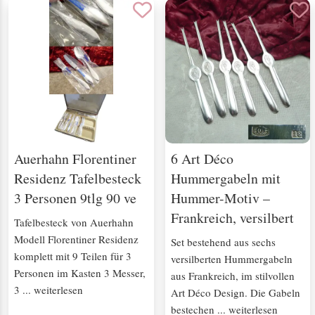
Auerhahn Florentiner
6 Art Déco
Residenz Tafelbesteck
Hummergabeln mit
3 Personen 9tlg 90 ve
Hummer-Motiv –
Frankreich, versilbert
Tafelbesteck von Auerhahn
Modell Florentiner Residenz
Set bestehend aus sechs
komplett mit 9 Teilen für 3
versilberten Hummergabeln
Personen im Kasten 3 Messer,
aus Frankreich, im stilvollen
3 ... weiterlesen
Art Déco Design. Die Gabeln
bestechen ... weiterlesen