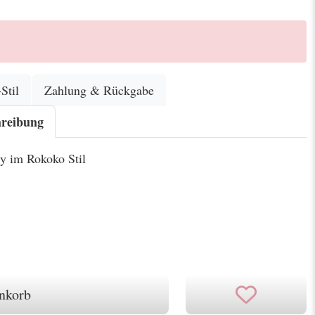
Stil
Zahlung & Rückgabe
hreibung
ly im Rokoko Stil
nkorb