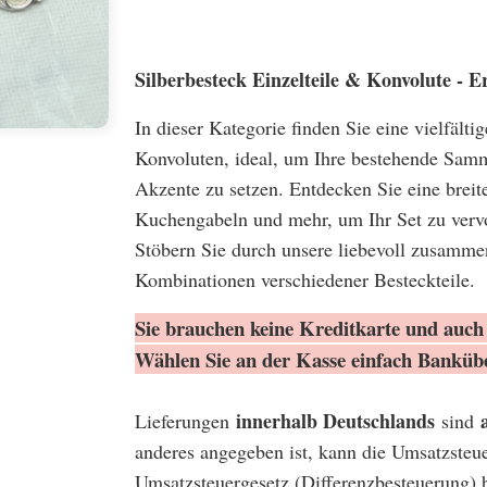
Silberbesteck Einzelteile & Konvolute -
In dieser Kategorie finden Sie eine vielfält
Konvoluten, ideal, um Ihre bestehende Samm
Akzente zu setzen. Entdecken Sie eine breite
Kuchengabeln und mehr, um Ihr Set zu vervo
Stöbern Sie durch unsere liebevoll zusamme
Kombinationen verschiedener Besteckteile.
Sie brauchen keine Kreditkarte und auch 
Wählen Sie an der Kasse einfach Banküb
innerhalb Deutschlands
Lieferungen
sind
anderes angegeben ist, kann die Umsatzsteu
Umsatzsteuergesetz (Differenzbesteuerung) 