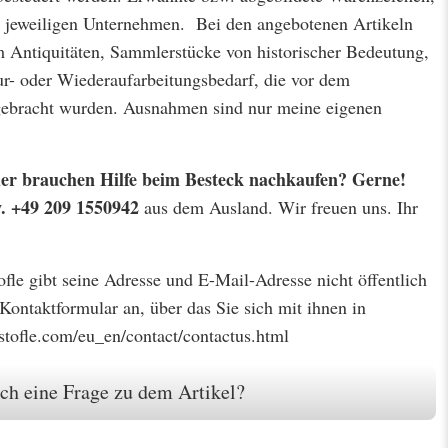
jeweiligen Unternehmen. Bei den angebotenen Artikeln
m Antiquitäten, Sammlerstücke von historischer Bedeutung,
r- oder Wiederaufarbeitungsbedarf, die vor dem
 gebracht wurden. Ausnahmen sind nur meine eigenen
 oder brauchen Hilfe beim Besteck nachkaufen? Gerne!
w. +49 209 1550942
aus dem Ausland. Wir freuen uns. Ihr
tofle gibt seine Adresse und E-Mail-Adresse nicht öffentlich
 Kontaktformular an, über das Sie sich mit ihnen in
stofle.com/eu_en/contact/contactus.html
ch eine Frage zu dem Artikel?