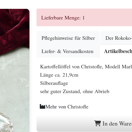
Lieferbare Menge: 1
Pflegehinweise für Silber
Der Rokoko-
Artikelbesc
Liefer- & Versandkosten
Kartoffellöffel von Christofle, Modell Mar
Länge ca. 21,9cm
Silberauflage
sehr guter Zustand, ohne Abrieb
Mehr von
Christofle
In den Ware