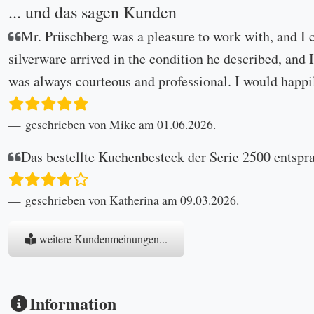
... und das sagen Kunden
Mr. Prüschberg was a pleasure to work with, and I 
silverware arrived in the condition he described, and I
was always courteous and professional. I would happi
geschrieben von Mike am 01.06.2026.
Das bestellte Kuchenbesteck der Serie 2500 entspr
geschrieben von Katherina am 09.03.2026.
weitere Kundenmeinungen...
Information