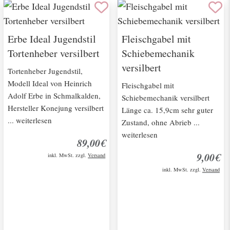
Erbe Ideal Jugendstil
Fleischgabel mit
Tortenheber versilbert
Schiebemechanik
versilbert
Tortenheber Jugendstil,
Modell Ideal von Heinrich
Fleischgabel mit
Adolf Erbe in Schmalkalden,
Schiebemechanik versilbert
Hersteller Konejung versilbert
Länge ca. 15,9cm sehr guter
... weiterlesen
Zustand, ohne Abrieb ...
weiterlesen
89,00€
9,00€
inkl. MwSt. zzgl.
Versand
inkl. MwSt. zzgl.
Versand