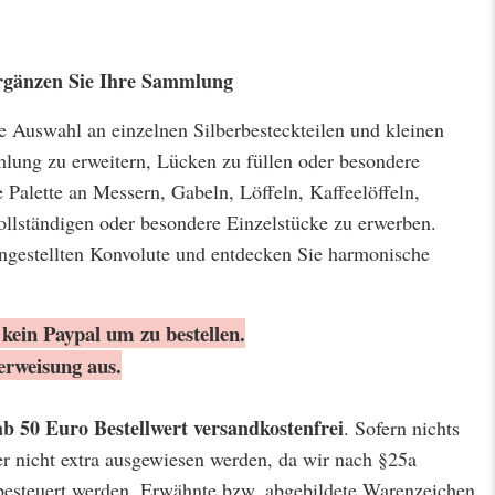
 Ergänzen Sie Ihre Sammlung
ige Auswahl an einzelnen Silberbesteckteilen und kleinen
lung zu erweitern, Lücken zu füllen oder besondere
 Palette an Messern, Gabeln, Löffeln, Kaffeelöffeln,
llständigen oder besondere Einzelstücke zu erwerben.
ngestellten Konvolute und entdecken Sie harmonische
kein Paypal um zu bestellen.
erweisung aus.
ab 50 Euro Bestellwert
versandkostenfrei
. Sofern nichts
er nicht extra ausgewiesen werden, da wir nach §25a
besteuert werden. Erwähnte bzw. abgebildete Warenzeichen,