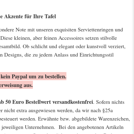
e Akzente für Ihre Tafel
sondere Note mit unseren exquisiten Serviettenringen und
 Diese kleinen, aber feinen Accessoires setzen stilvolle
amtbild. Ob schlicht und elegant oder kunstvoll verziert,
an Designs, die zu jedem Anlass und Einrichtungsstil
kein Paypal um zu bestellen.
erweisung aus.
ab 50 Euro Bestellwert
versandkostenfrei
. Sofern nichts
er nicht extra ausgewiesen werden, da wir nach §25a
besteuert werden. Erwähnte bzw. abgebildete Warenzeichen,
jeweiligen Unternehmen. Bei den angebotenen Artikeln