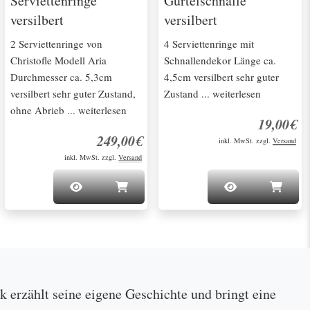
Serviettenringe
Gürtelschnalle
versilbert
versilbert
2 Serviettenringe von
4 Serviettenringe mit
Christofle Modell Aria
Schnallendekor Länge ca.
Durchmesser ca. 5,3cm
4,5cm versilbert sehr guter
versilbert sehr guter Zustand,
Zustand ... weiterlesen
ohne Abrieb ... weiterlesen
19,00€
249,00€
inkl. MwSt. zzgl.
Versand
inkl. MwSt. zzgl.
Versand
ck erzählt seine eigene Geschichte und bringt eine