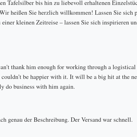
 Tafelsilber bis hin zu liebevoll erhaltenen Einzelstü
ir heißen Sie herzlich willkommen! Lassen Sie sich p
u einer kleinen Zeitreise – lassen Sie sich inspirieren
can't thank him enough for working through a logistical
 couldn't be happier with it. It will be a big hit at the
ly do business with him again.
ach genau der Beschreibung. Der Versand war schnell.