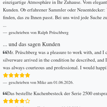
einzigartige Atmosphäre in Ihr Zuhause. Vom eleganten
Kunden. Ob erfahrener Sammler oder Neuentdecker: W
finden, das zu Ihnen passt. Bei uns wird jede Suche z
...
geschrieben von Ralph Prüschberg
... und das sagen Kunden
Mr. Prüschberg was a pleasure to work with, and I 
silverware arrived in the condition he described, and I
was always courteous and professional. I would happi
geschrieben von Mike am 01.06.2026.
Das bestellte Kuchenbesteck der Serie 2500 entspr