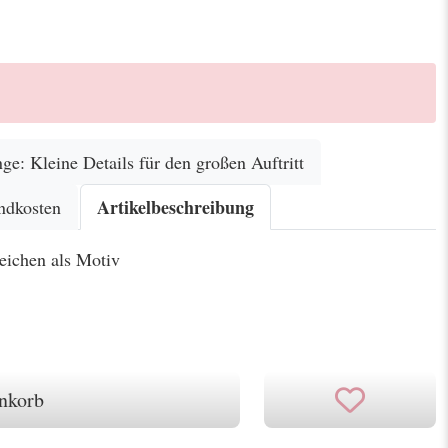
nge: Kleine Details für den großen Auftritt
Artikelbeschreibung
ndkosten
zeichen als Motiv
nkorb