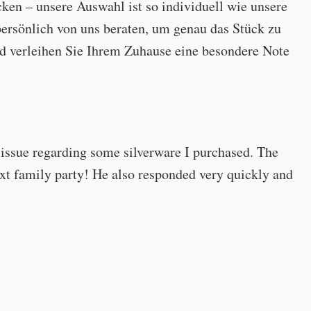
cken – unsere Auswahl ist so individuell wie unsere
ersönlich von uns beraten, um genau das Stück zu
 und verleihen Sie Ihrem Zuhause eine besondere Note
 issue regarding some silverware I purchased. The
 next family party! He also responded very quickly and