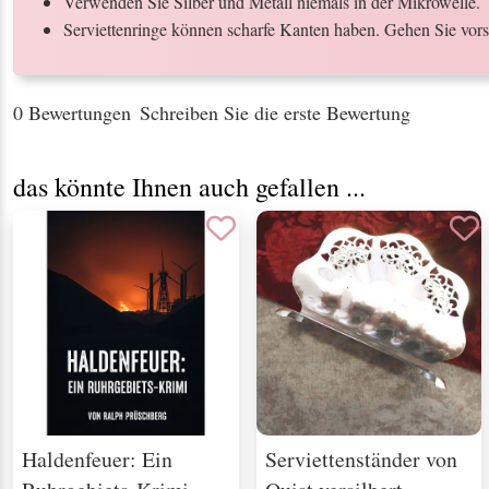
Verwenden Sie Silber und Metall niemals in der Mikrowelle.
Serviettenringe können scharfe Kanten haben. Gehen Sie vors
0 Bewertungen
Schreiben Sie die erste Bewertung
das könnte Ihnen auch gefallen ...
Haldenfeuer: Ein
Serviettenständer von