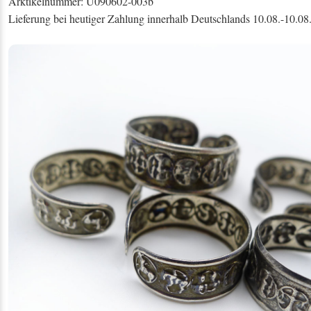
Arktikelnummer: U090602-003b
Lieferung bei heutiger Zahlung innerhalb Deutschlands 10.08.-10.08