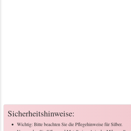
Sicherheitshinweise:
Wichtig: Bitte beachten Sie die Pflegehinweise für Silber.