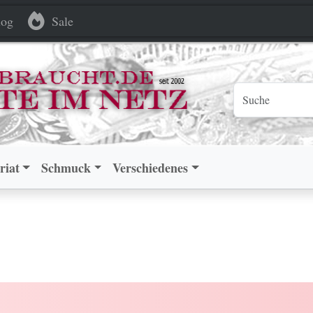
og
Sale
riat
Schmuck
Verschiedenes