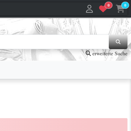
0
0
erweiterte Suche