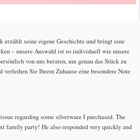
ck erzählt seine eigene Geschichte und bringt eine
cken – unsere Auswahl ist so individuell wie unsere
ersönlich von uns beraten, um genau das Stück zu
 und verleihen Sie Ihrem Zuhause eine besondere Note
 issue regarding some silverware I purchased. The
 next family party! He also responded very quickly and