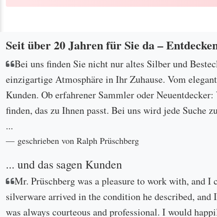
Seit über 20 Jahren für Sie da – Entdecke
Bei uns finden Sie nicht nur altes Silber und Beste
einzigartige Atmosphäre in Ihr Zuhause. Vom eleganten
Kunden. Ob erfahrener Sammler oder Neuentdecker: W
finden, das zu Ihnen passt. Bei uns wird jede Suche z
...
geschrieben von Ralph Prüschberg
... und das sagen Kunden
Mr. Prüschberg was a pleasure to work with, and I 
silverware arrived in the condition he described, and I
was always courteous and professional. I would happi