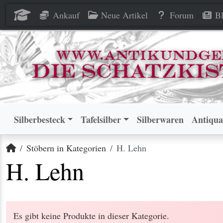
Ankauf
Neue Artikel
Forum
Bl
Silberbesteck
Tafelsilber
Silberwaren
Antiqua
Startseite
Stöbern in Kategorien
H. Lehn
H. Lehn
Es gibt keine Produkte in dieser Kategorie.