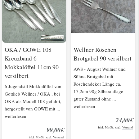
OKA / GOWE 108
Wellner Röschen
Kreuzband 6
Brotgabel 90 versilbert
Mokkalöffel 11cm 90
AWS - August Wellner und
versilbert
Söhne Brotgabel mit
Röschendekor Länge ca.
6 Jugendstil Mokkalöffel von
17,2cm 90g Silberauflage
Gottlieb Wellner / OKA , bei
guter Zustand ohne ...
OKA als Modell 108 geführt,
weiterlesen
hergestellt von GOWE mit ...
weiterlesen
24,00€
inkl. MwSt. zzgl.
Versand
99,00€
inkl. MwSt. zzgl.
Versand