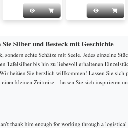
n Sie Silber und Besteck mit Geschichte
ck, sondern echte Schätze mit Seele. Jedes einzelne Stü
 Tafelsilber bis hin zu liebevoll erhaltenen Einzelstü
ir heißen Sie herzlich willkommen! Lassen Sie sich p
u einer kleinen Zeitreise – lassen Sie sich inspirieren
can't thank him enough for working through a logistical