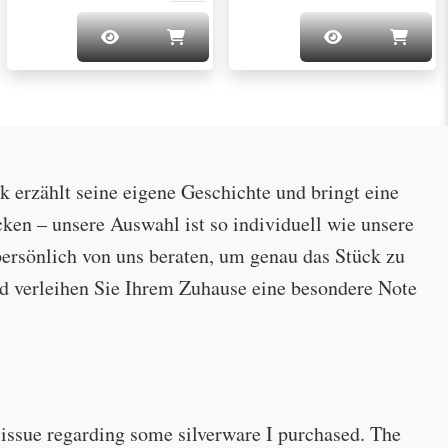
ck erzählt seine eigene Geschichte und bringt eine
cken – unsere Auswahl ist so individuell wie unsere
ersönlich von uns beraten, um genau das Stück zu
 und verleihen Sie Ihrem Zuhause eine besondere Note
 issue regarding some silverware I purchased. The