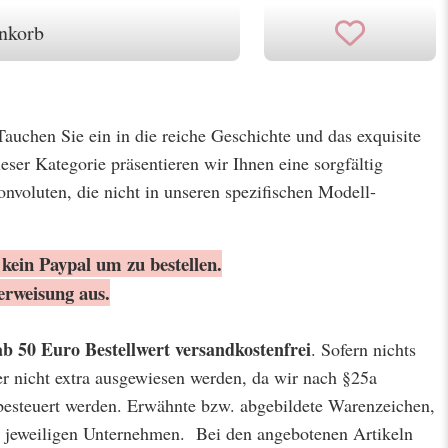
nkorb
Tauchen Sie ein in die reiche Geschichte und das exquisite
eser Kategorie präsentieren wir Ihnen eine sorgfältig
onvoluten, die nicht in unseren spezifischen Modell-
kein Paypal um zu bestellen.
erweisung aus.
ab 50 Euro Bestellwert
versandkostenfrei
. Sofern nichts
er nicht extra ausgewiesen werden, da wir nach §25a
besteuert werden. Erwähnte bzw. abgebildete Warenzeichen,
jeweiligen Unternehmen. Bei den angebotenen Artikeln