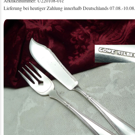
Arktikelnummer: U220108-01c
Lieferung bei heutiger Zahlung innerhalb Deutschlands 07.08.-10.08