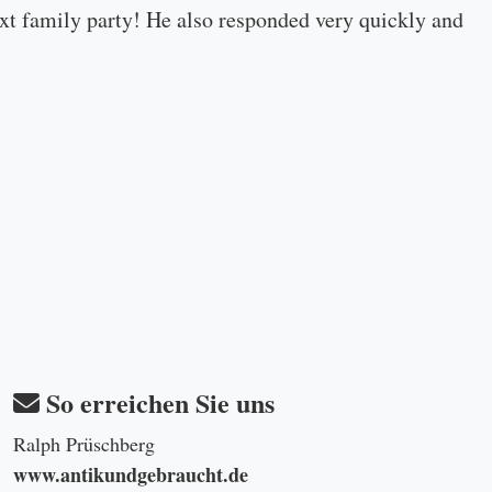
 next family party! He also responded very quickly and
So erreichen Sie uns
Ralph Prüschberg
www.antikundgebraucht.de