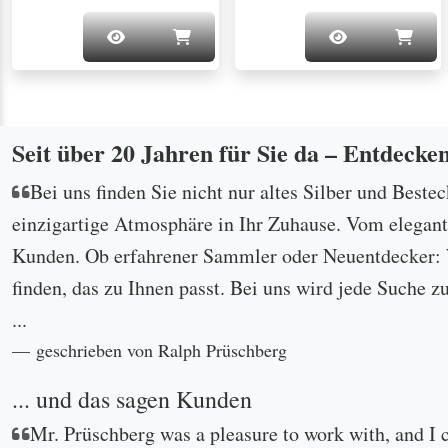
Seit über 20 Jahren für Sie da – Entdecke
Bei uns finden Sie nicht nur altes Silber und Beste
einzigartige Atmosphäre in Ihr Zuhause. Vom eleganten
Kunden. Ob erfahrener Sammler oder Neuentdecker: W
finden, das zu Ihnen passt. Bei uns wird jede Suche z
...
geschrieben von Ralph Prüschberg
... und das sagen Kunden
Mr. Prüschberg was a pleasure to work with, and I 