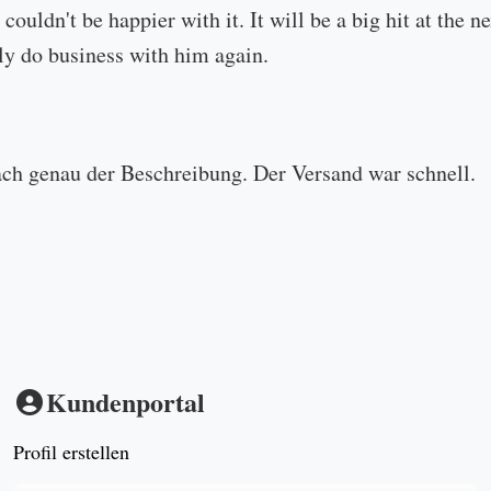
 couldn't be happier with it. It will be a big hit at the
ly do business with him again.
ach genau der Beschreibung. Der Versand war schnell.
Kundenportal
Profil erstellen