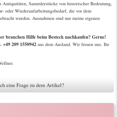
m Antiquitäten, Sammlerstücke von historischer Bedeutung,
r- oder Wiederaufarbeitungsbedarf, die vor dem
 gebracht wurden. Ausnahmen sind nur meine eigenen
 oder brauchen Hilfe beim Besteck nachkaufen? Gerne!
w. +49 209 1550942
aus dem Ausland. Wir freuen uns. Ihr
Wellner.
ch eine Frage zu dem Artikel?