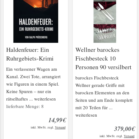
Haldenfeuer: Ein
Wellner barockes
Ruhrgebiets-Krimi
Fischbesteck 10
Personen 90 versilbert
Ein verlassener Wagen am
Kanal. Zwei Tote, arrangiert
barockes Fischbesteck
wie Figuren in einem Spiel.
Wellner gerade Griffe mit
Keine Spuren – nur ein
barocken Elementen an den
rätselhaftes ... weiterlesen
Seiten und am Ende komplett
lieferbare Menge: 8
mit 20 Teilen für ...
weiterlesen
14,99€
379,00€
inkl. MwSt. zzgl.
Versand
inkl. MwSt. zzgl.
Versand