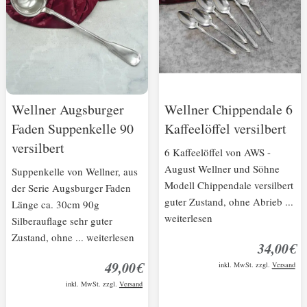
Wellner Augsburger
Wellner Chippendale 6
Faden Suppenkelle 90
Kaffeelöffel versilbert
versilbert
6 Kaffeelöffel von AWS -
August Wellner und Söhne
Suppenkelle von Wellner, aus
Modell Chippendale versilbert
der Serie Augsburger Faden
guter Zustand, ohne Abrieb ...
Länge ca. 30cm 90g
weiterlesen
Silberauflage sehr guter
Zustand, ohne ... weiterlesen
34,00€
49,00€
inkl. MwSt. zzgl.
Versand
inkl. MwSt. zzgl.
Versand