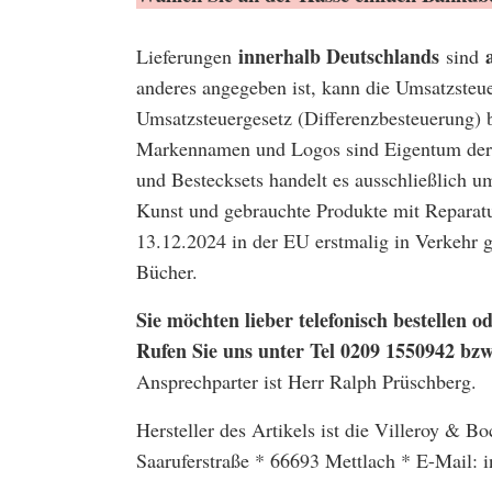
innerhalb Deutschlands
Lieferungen
sind
anderes angegeben ist, kann die Umsatzsteu
Umsatzsteuergesetz (Differenzbesteuerung) 
Markennamen und Logos sind Eigentum der 
und Bestecksets handelt es ausschließlich u
Kunst und gebrauchte Produkte mit Reparatu
13.12.2024 in der EU erstmalig in Verkehr
Bücher.
Sie möchten lieber telefonisch bestellen
Rufen Sie uns unter Tel 0209 1550942 bz
Ansprechparter ist Herr Ralph Prüschberg.
Hersteller des Artikels ist die Villeroy & B
Saaruferstraße * 66693 Mettlach * E-Mail: