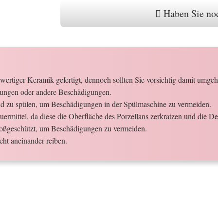
Haben Sie noc
ertiger Keramik gefertigt, dennoch sollten Sie vorsichtig damit umgehen
erungen oder andere Beschädigungen.
and zu spülen, um Beschädigungen in der Spülmaschine zu vermeiden.
ermittel, da diese die Oberfläche des Porzellans zerkratzen und die 
 stoßgeschützt, um Beschädigungen zu vermeiden.
cht aneinander reiben.