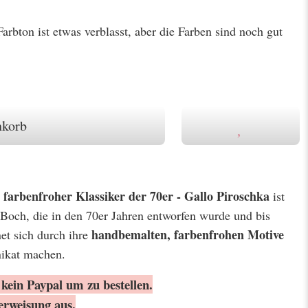
arbton ist etwas verblasst, aber die Farben sind noch gut
nkorb
 farbenfroher Klassiker der 70er - Gallo Piroschka
ist
 Boch, die in den 70er Jahren entworfen wurde und bis
handbemalten, farbenfrohen Motive
net sich durch ihre
nikat machen.
kein Paypal um zu bestellen.
erweisung aus.