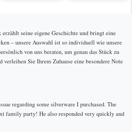
k erzählt seine eigene Geschichte und bringt eine
cken – unsere Auswahl ist so individuell wie unsere
ersönlich von uns beraten, um genau das Stück zu
 und verleihen Sie Ihrem Zuhause eine besondere Note
 issue regarding some silverware I purchased. The
 next family party! He also responded very quickly and