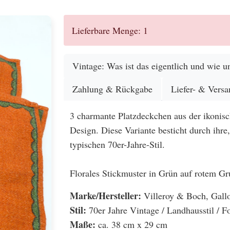
Lieferbare Menge: 1
Vintage: Was ist das eigentlich und wie un
Zahlung & Rückgabe
Liefer- & Versa
3 charmante Platzdeckchen aus der ikonisc
Design. Diese Variante besticht durch ihre
typischen 70er-Jahre-Stil.
Florales Stickmuster in Grün auf rotem Gr
Marke/Hersteller:
Villeroy & Boch, Gallo
Stil:
70er Jahre Vintage / Landhausstil / F
Maße:
ca. 38 cm x 29 cm