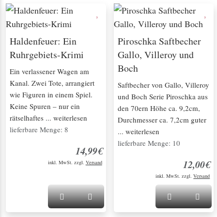
Haldenfeuer: Ein
Piroschka Saftbecher
Ruhrgebiets-Krimi
Gallo, Villeroy und
Boch
Ein verlassener Wagen am
Kanal. Zwei Tote, arrangiert
Saftbecher von Gallo, Villeroy
wie Figuren in einem Spiel.
und Boch Serie Piroschka aus
Keine Spuren – nur ein
den 70ern Höhe ca. 9,2cm,
rätselhaftes ... weiterlesen
Durchmesser ca. 7,2cm guter
lieferbare Menge: 8
... weiterlesen
lieferbare Menge: 10
14,99€
12,00€
inkl. MwSt. zzgl.
Versand
inkl. MwSt. zzgl.
Versand