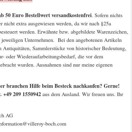
ab 50 Euro Bestellwert
versandkostenfrei
. Sofern nichts
er nicht extra ausgewiesen werden, da wir nach §25a
besteuert werden. Erwähnte bzw. abgebildete Warenzeichen,
jeweiligen Unternehmen. Bei den angebotenen Artikeln
m Antiquitäten, Sammlerstücke von historischer Bedeutung,
r- oder Wiederaufarbeitungsbedarf, die vor dem
 gebracht wurden. Ausnahmen sind nur meine eigenen
 oder brauchen Hilfe beim Besteck nachkaufen? Gerne!
w. +49 209 1550942
aus dem Ausland. Wir freuen uns. Ihr
och AG
 information@villeroy-boch.com