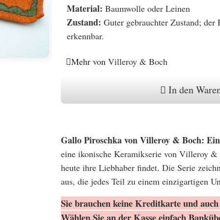
Material:
Baumwolle oder Leinen
Zustand:
Guter gebrauchter Zustand; der F
erkennbar.
Mehr von
Villeroy & Boch
In den Ware
Gallo Piroschka von Villeroy & Boch: Ein
eine ikonische Keramikserie von Villeroy &
heute ihre Liebhaber findet. Die Serie zeich
aus, die jedes Teil zu einem einzigartigen U
Sie brauchen keine Kreditkarte und auch 
Wählen Sie an der Kasse einfach Banküb