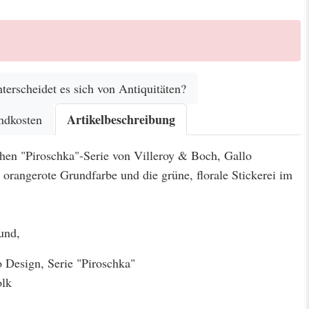
terscheidet es sich von Antiquitäten?
Artikelbeschreibung
ndkosten
hen "Piroschka"-Serie von Villeroy & Boch, Gallo
, orangerote Grundfarbe und die grüne, florale Stickerei im
und,
 Design, Serie "Piroschka"
olk