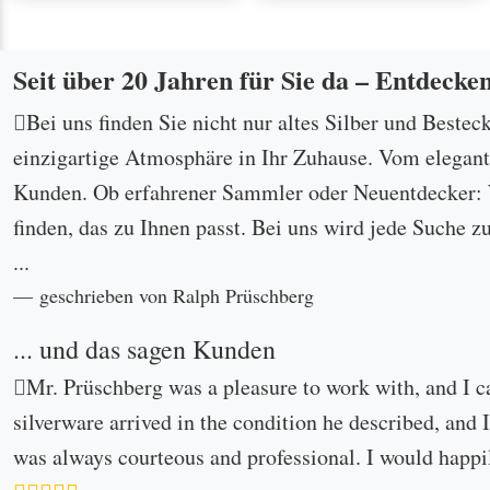
Seit über 20 Jahren für Sie da – Entdecke
Bei uns finden Sie nicht nur altes Silber und Bestec
einzigartige Atmosphäre in Ihr Zuhause. Vom eleganten
Kunden. Ob erfahrener Sammler oder Neuentdecker: W
finden, das zu Ihnen passt. Bei uns wird jede Suche z
...
geschrieben von Ralph Prüschberg
... und das sagen Kunden
Mr. Prüschberg was a pleasure to work with, and I c
silverware arrived in the condition he described, and I
was always courteous and professional. I would happi