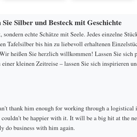
n Sie Silber und Besteck mit Geschichte
k, sondern echte Schätze mit Seele. Jedes einzelne Stüc
 Tafelsilber bis hin zu liebevoll erhaltenen Einzelstü
ir heißen Sie herzlich willkommen! Lassen Sie sich p
u einer kleinen Zeitreise – lassen Sie sich inspirieren
an't thank him enough for working through a logistical
 couldn't be happier with it. It will be a big hit at the
ly do business with him again.