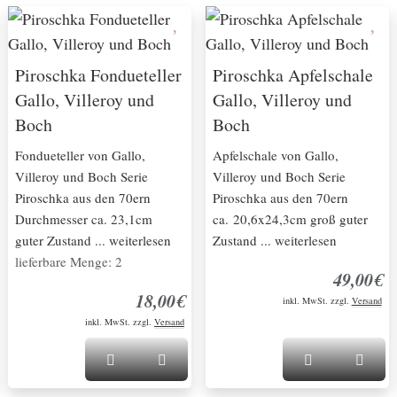
Piroschka Fondueteller
Piroschka Apfelschale
Gallo, Villeroy und
Gallo, Villeroy und
Boch
Boch
Fondueteller von Gallo,
Apfelschale von Gallo,
Villeroy und Boch Serie
Villeroy und Boch Serie
Piroschka aus den 70ern
Piroschka aus den 70ern
Durchmesser ca. 23,1cm
ca. 20,6x24,3cm groß guter
guter Zustand ... weiterlesen
Zustand ... weiterlesen
lieferbare Menge: 2
49,00€
18,00€
inkl. MwSt. zzgl.
Versand
inkl. MwSt. zzgl.
Versand