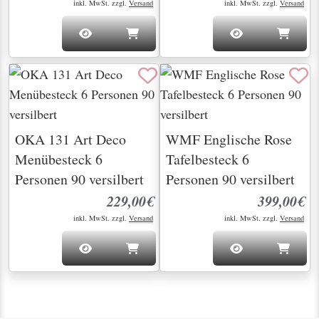
inkl. MwSt. zzgl.
Versand
inkl. MwSt. zzgl.
Versand
OKA 131 Art Deco
WMF Englische Rose
Menübesteck 6
Tafelbesteck 6
Personen 90 versilbert
Personen 90 versilbert
229,00€
399,00€
inkl. MwSt. zzgl.
Versand
inkl. MwSt. zzgl.
Versand