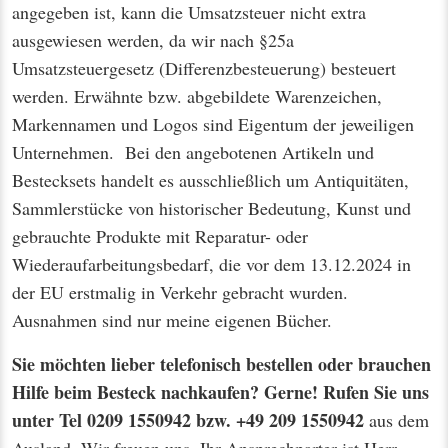
angegeben ist, kann die Umsatzsteuer nicht extra
ausgewiesen werden, da wir nach §25a
Umsatzsteuergesetz (Differenzbesteuerung) besteuert
werden. Erwähnte bzw. abgebildete Warenzeichen,
Markennamen und Logos sind Eigentum der jeweiligen
Unternehmen. Bei den angebotenen Artikeln und
Bestecksets handelt es ausschließlich um Antiquitäten,
Sammlerstücke von historischer Bedeutung, Kunst und
gebrauchte Produkte mit Reparatur- oder
Wiederaufarbeitungsbedarf, die vor dem 13.12.2024 in
der EU erstmalig in Verkehr gebracht wurden.
Ausnahmen sind nur meine eigenen Bücher.
Sie möchten lieber telefonisch bestellen oder brauchen
Hilfe beim Besteck nachkaufen? Gerne! Rufen Sie uns
unter Tel 0209 1550942 bzw. +49 209 1550942
aus dem
Ausland. Wir freuen uns. Ihr Ansprechparter ist Herr