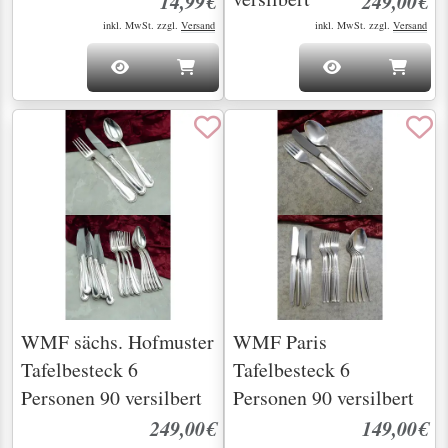
14,99€
249,00€
inkl. MwSt. zzgl.
Versand
inkl. MwSt. zzgl.
Versand
WMF sächs. Hofmuster
WMF Paris
Tafelbesteck 6
Tafelbesteck 6
Personen 90 versilbert
Personen 90 versilbert
249,00€
149,00€