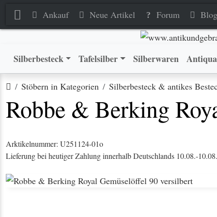
Robbe & Berking Royal Gemüs
Robbe & Berking Royal Gemüs
Ankauf
Neue Artikel
Forum
Blo
Silberbesteck
Tafelsilber
Silberwaren
Antiqua
Startseite
Stöbern in Kategorien
Silberbesteck & antikes Beste
Robbe & Berking Royal
Arktikelnummer: U251124-01o
Lieferung bei heutiger Zahlung innerhalb Deutschlands 10.08.-10.08