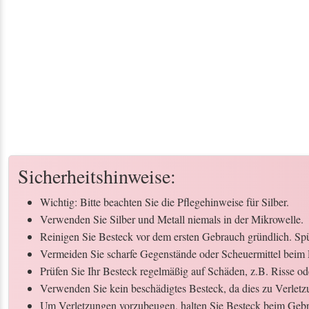
Sicherheitshinweise:
Wichtig: Bitte beachten Sie die Pflegehinweise für Silber.
Verwenden Sie Silber und Metall niemals in der Mikrowelle.
Reinigen Sie Besteck vor dem ersten Gebrauch gründlich. Spül
Vermeiden Sie scharfe Gegenstände oder Scheuermittel beim 
Prüfen Sie Ihr Besteck regelmäßig auf Schäden, z.B. Risse o
Verwenden Sie kein beschädigtes Besteck, da dies zu Verletz
Um Verletzungen vorzubeugen, halten Sie Besteck beim Gebr