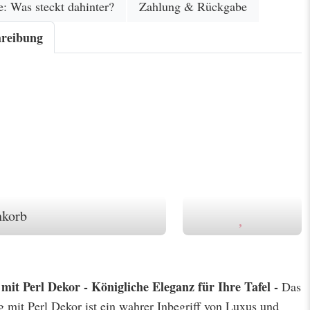
e: Was steckt dahinter?
Zahlung & Rückgabe
hreibung
nkorb
it Perl Dekor - Königliche Eleganz für Ihre Tafel -
Das
mit Perl Dekor ist ein wahrer Inbegriff von Luxus und