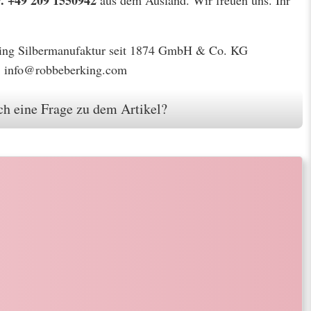
erking Silbermanufaktur seit 1874 GmbH & Co. KG
l: info@robbeberking.com
h eine Frage zu dem Artikel?