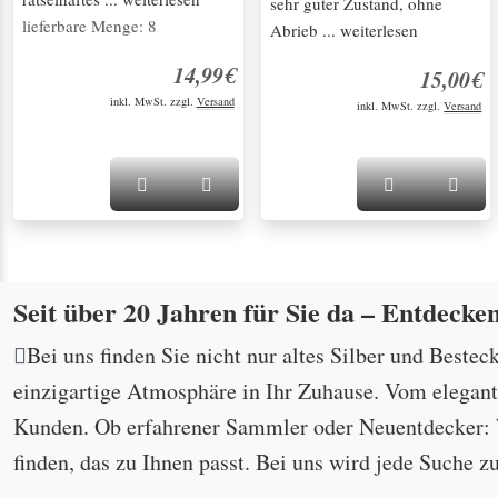
sehr guter Zustand, ohne
lieferbare Menge: 8
Abrieb ... weiterlesen
14,99€
15,00€
inkl. MwSt. zzgl.
Versand
inkl. MwSt. zzgl.
Versand
Seit über 20 Jahren für Sie da – Entdecke
Bei uns finden Sie nicht nur altes Silber und Bestec
einzigartige Atmosphäre in Ihr Zuhause. Vom eleganten
Kunden. Ob erfahrener Sammler oder Neuentdecker: W
finden, das zu Ihnen passt. Bei uns wird jede Suche z
...