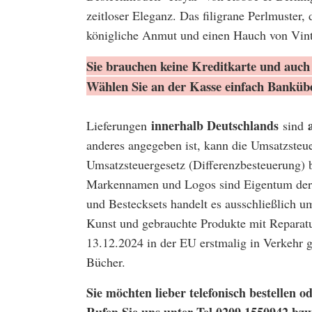
zeitloser Eleganz. Das filigrane Perlmuster, 
königliche Anmut und einen Hauch von Vin
Sie brauchen keine Kreditkarte und auch 
Wählen Sie an der Kasse einfach Banküb
innerhalb Deutschlands
Lieferungen
sind
anderes angegeben ist, kann die Umsatzsteu
Umsatzsteuergesetz (Differenzbesteuerung) 
Markennamen und Logos sind Eigentum der 
und Bestecksets handelt es ausschließlich u
Kunst und gebrauchte Produkte mit Reparatu
13.12.2024 in der EU erstmalig in Verkehr
Bücher.
Sie möchten lieber telefonisch bestellen
Rufen Sie uns unter Tel 0209 1550942 bz