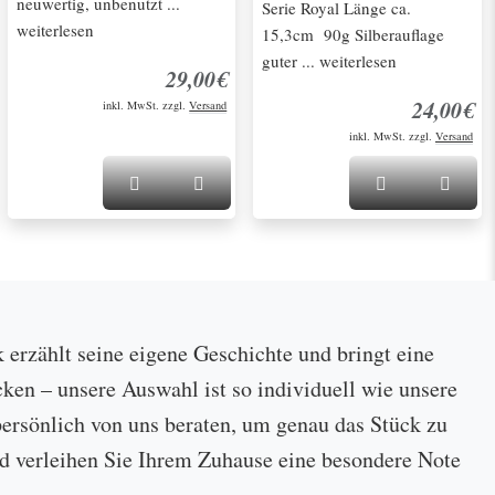
neuwertig, unbenutzt ...
Serie Royal Länge ca.
weiterlesen
15,3cm 90g Silberauflage
guter ... weiterlesen
29,00€
24,00€
inkl. MwSt. zzgl.
Versand
inkl. MwSt. zzgl.
Versand
k erzählt seine eigene Geschichte und bringt eine
cken – unsere Auswahl ist so individuell wie unsere
ersönlich von uns beraten, um genau das Stück zu
 und verleihen Sie Ihrem Zuhause eine besondere Note