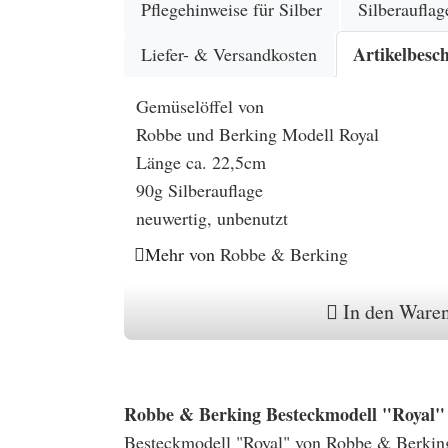
Pflegehinweise für Silber
Silberauflag
Artikelbesc
Liefer- & Versandkosten
Gemüselöffel von
Robbe und Berking Modell Royal
Länge ca. 22,5cm
90g Silberauflage
neuwertig, unbenutzt
Mehr von
Robbe & Berking
In den Ware
Robbe & Berking Besteckmodell "Royal" m
Besteckmodell "Royal" von Robbe & Berking 