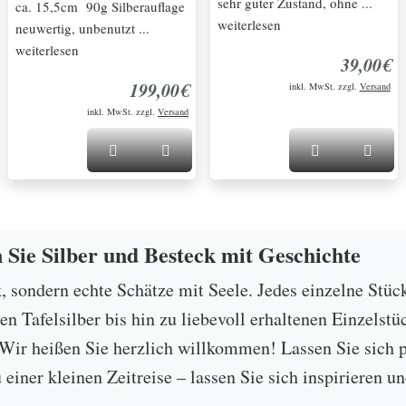
sehr guter Zustand, ohne ...
ca. 15,5cm 90g Silberauflage
weiterlesen
neuwertig, unbenutzt ...
weiterlesen
39,00€
199,00€
inkl. MwSt. zzgl.
Versand
inkl. MwSt. zzgl.
Versand
n Sie Silber und Besteck mit Geschichte
k, sondern echte Schätze mit Seele. Jedes einzelne Stüc
 Tafelsilber bis hin zu liebevoll erhaltenen Einzelstü
ir heißen Sie herzlich willkommen! Lassen Sie sich p
u einer kleinen Zeitreise – lassen Sie sich inspirieren