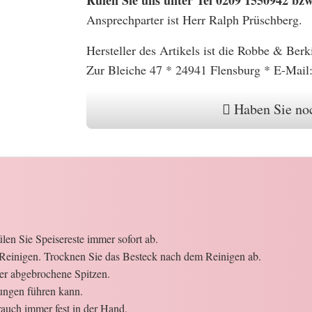
Ansprechparter ist Herr Ralph Prüschberg.
Hersteller des Artikels ist die Robbe & B
Zur Bleiche 47 * 24941 Flensburg * E-Mai
Haben Sie noc
en Sie Speisereste immer sofort ab.
Reinigen. Trocknen Sie das Besteck nach dem Reinigen ab.
der abgebrochene Spitzen.
ungen führen kann.
auch immer fest in der Hand.