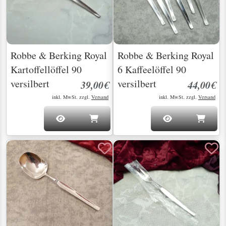
Robbe & Berking Royal
Robbe & Berking Royal
Kartoffellöffel 90
6 Kaffeelöffel 90
versilbert
versilbert
39,00€
44,00€
inkl. MwSt. zzgl.
Versand
inkl. MwSt. zzgl.
Versand