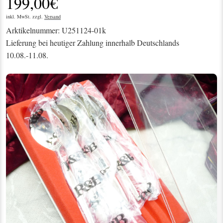
199,00€
inkl. MwSt. zzgl.
Versand
Arktikelnummer: U251124-01k
Lieferung bei heutiger Zahlung innerhalb Deutschlands
10.08.-11.08.