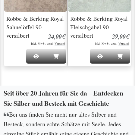
Robbe & Berking Royal
Robbe & Berking Royal
Sahnelöffel 90
Fleischgabel 90
versilbert
versilbert
24,00€
29,00€
inkl. MwSt. zzgl.
Versand
inkl. MwSt. zzgl.
Versand
Seit über 20 Jahren für Sie da – Entdecken
Sie Silber und Besteck mit Geschichte
Bei uns finden Sie nicht nur altes Silber und
Besteck, sondern echte Schätze mit Seele. Jedes
einzelne Stück erzählt seine eigene Geschichte und