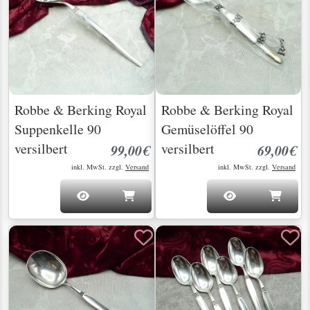
Robbe & Berking Royal
Robbe & Berking Royal
Suppenkelle 90
Gemüselöffel 90
versilbert
versilbert
99,00€
69,00€
inkl. MwSt. zzgl.
Versand
inkl. MwSt. zzgl.
Versand