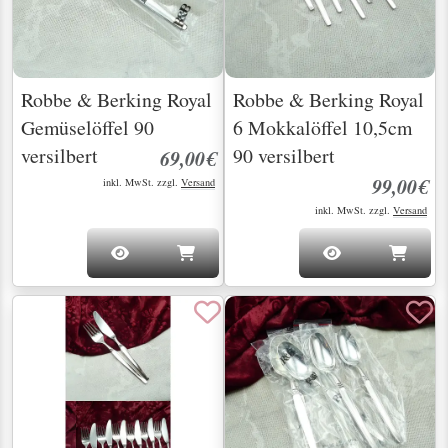
Robbe & Berking Royal
Robbe & Berking Royal
Gemüselöffel 90
6 Mokkalöffel 10,5cm
versilbert
90 versilbert
69,00€
99,00€
inkl. MwSt. zzgl.
Versand
inkl. MwSt. zzgl.
Versand