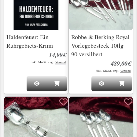
Haldenfeuer: Ein
Robbe & Berking Royal
Ruhrgebiets-Krimi
Vorlegebesteck 10tlg
90 versilbert
14,99€
489,00€
inkl. MwSt. zzgl.
Versand
inkl. MwSt. zzgl.
Versand