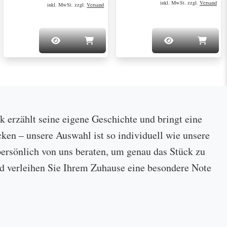
inkl. MwSt. zzgl.
Versand
inkl. MwSt. zzgl.
Versand
ck erzählt seine eigene Geschichte und bringt eine
cken – unsere Auswahl ist so individuell wie unsere
ersönlich von uns beraten, um genau das Stück zu
 und verleihen Sie Ihrem Zuhause eine besondere Note