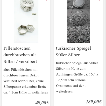
Pillendöschen
türkischer Spiegel
durchbrochen alt
900er Silber
Silber / versilbert
türkischer Spiegel aus 900er
Silber mit Kette zum
altes Pillendöschen mit
Aufhängen Größe ca. 16,4 x
durchbrochenem Dekor
12,5cm sehr schöne
versilbert oder Silber, keine
Ornamente auf der ...
Silberpunze erkennbar Breite
weiterlesen
ca. 4,2cm Höhe ... weiterlesen
189,00€
49,00€