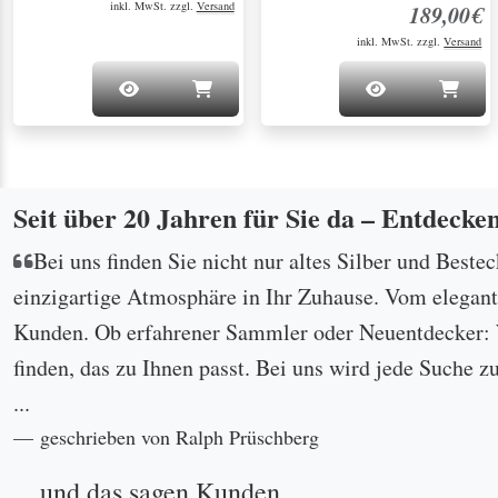
inkl. MwSt. zzgl.
Versand
189,00€
inkl. MwSt. zzgl.
Versand
Seit über 20 Jahren für Sie da – Entdecke
Bei uns finden Sie nicht nur altes Silber und Beste
einzigartige Atmosphäre in Ihr Zuhause. Vom eleganten
Kunden. Ob erfahrener Sammler oder Neuentdecker: W
finden, das zu Ihnen passt. Bei uns wird jede Suche z
...
geschrieben von Ralph Prüschberg
... und das sagen Kunden