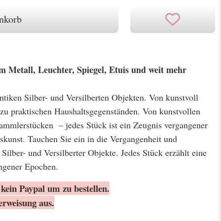
nkorb
em Metall, Leuchter, Spiegel, Etuis und weit mehr
antiken Silber- und Versilberten Objekten. Von kunstvoll
 zu praktischen Haushaltsgegenständen. Von kunstvollen
Sammlerstücken – jedes Stück ist ein Zeugnis vergangener
kunst. Tauchen Sie ein in die Vergangenheit und
 Silber- und Versilberter Objekte. Jedes Stück erzählt eine
angener Epochen.
kein Paypal um zu bestellen.
erweisung aus.