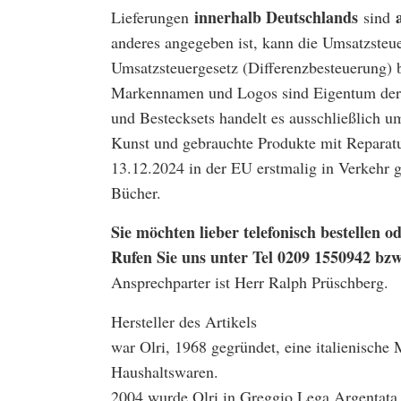
innerhalb Deutschlands
Lieferungen
sind
anderes angegeben ist, kann die Umsatzsteu
Umsatzsteuergesetz (Differenzbesteuerung) 
Markennamen und Logos sind Eigentum der 
und Bestecksets handelt es ausschließlich u
Kunst und gebrauchte Produkte mit Reparatu
13.12.2024 in der EU erstmalig in Verkehr
Bücher.
Sie möchten lieber telefonisch bestellen
Rufen Sie uns unter Tel 0209 1550942 bz
Ansprechparter ist Herr Ralph Prüschberg.
Hersteller des Artikels
war Olri, 1968 gegründet, eine italienische 
Haushaltswaren.
2004 wurde Olri in Greggio Lega Argentat