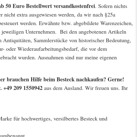
ab 50 Euro Bestellwert
versandkostenfrei
. Sofern nichts
er nicht extra ausgewiesen werden, da wir nach §25a
besteuert werden. Erwähnte bzw. abgebildete Warenzeichen,
jeweiligen Unternehmen. Bei den angebotenen Artikeln
m Antiquitäten, Sammlerstücke von historischer Bedeutung,
r- oder Wiederaufarbeitungsbedarf, die vor dem
 gebracht wurden. Ausnahmen sind nur meine eigenen
 oder brauchen Hilfe beim Besteck nachkaufen? Gerne!
w. +49 209 1550942
aus dem Ausland. Wir freuen uns. Ihr
Marke für hochwertiges, versilbertes Besteck und
a umbenannt.