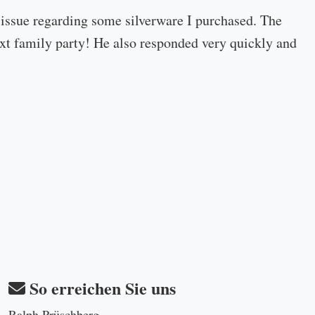
 issue regarding some silverware I purchased. The
 next family party! He also responded very quickly and
So erreichen Sie uns
Ralph Prüschberg