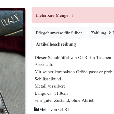
Lieferbare Menge: 1
Pflegehinweise für Silber
Zahlung & 
Artikelbeschreibung
Dieser Schuhlöffel von OLRI im Taschenform
Accessoire.
Mit seiner kompakten Größe passt er probl
Schlüsselbund.
Metall versilbert
Länge ca. 11,8cm
sehr guter Zustand, ohne Abrieb
Mehr von
OLRI