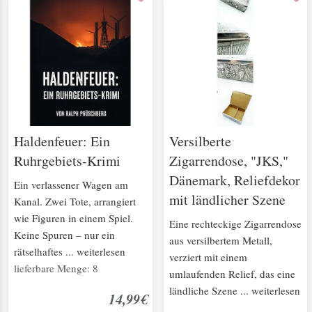
Haldenfeuer: Ein
Versilberte
Ruhrgebiets-Krimi
Zigarrendose, "JKS,"
Dänemark, Reliefdekor
Ein verlassener Wagen am
mit ländlicher Szene
Kanal. Zwei Tote, arrangiert
wie Figuren in einem Spiel.
Eine rechteckige Zigarrendose
Keine Spuren – nur ein
aus versilbertem Metall,
rätselhaftes ... weiterlesen
verziert mit einem
lieferbare Menge: 8
umlaufenden Relief, das eine
ländliche Szene ... weiterlesen
14,99€