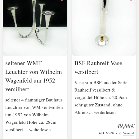
seltener WMF
BSF Rauhreif Vase
Leuchter von Wilhelm
versilbert
Wagenfeld um 1952
Vase von BSF aus der Serie
versilbert
Rauhreif versilbert &
vergoldet Höhe ca. 20,9cm
seltener 4 flammiger Bauhaus
sehr guter Zustand, ohne
Leuchter von WMF entworfen
Abrieb ... weiterlesen
um 1952 von Wilhelm
Wagenfeld Höhe ca. 28cm
49,00€
versilbert ... weiterlesen
inkl. MwSt. zzgl.
Versand