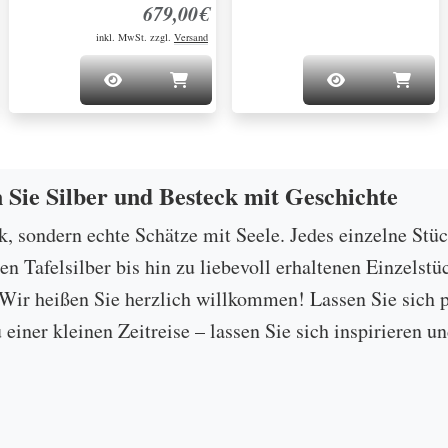
679,00€
inkl. MwSt. zzgl.
Versand
n Sie Silber und Besteck mit Geschichte
ck, sondern echte Schätze mit Seele. Jedes einzelne Stü
 Tafelsilber bis hin zu liebevoll erhaltenen Einzelstü
ir heißen Sie herzlich willkommen! Lassen Sie sich p
u einer kleinen Zeitreise – lassen Sie sich inspirieren