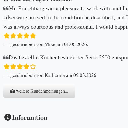
Mr. Prüschberg was a pleasure to work with, and I 
silverware arrived in the condition he described, and I
was always courteous and professional. I would happi
geschrieben von Mike am 01.06.2026.
Das bestellte Kuchenbesteck der Serie 2500 entspr
geschrieben von Katherina am 09.03.2026.
weitere Kundenmeinungen...
Information