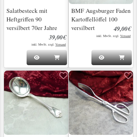
Salatbesteck mit
BMF Augsburger Faden
Heftgriffen 90
Kartoffellöffel 100
versilbert 70er Jahre
versilbert
49,00€
39,00€
inkl. MwSt. zzgl.
Versand
inkl. MwSt. zzgl.
Versand