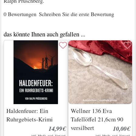
Ralph Prüschberg.
0 Bewertungen
Schreiben Sie die erste Bewertung
das könnte Ihnen auch gefallen ...
Haldenfeuer: Ein
Wellner 136 Eva
Ruhrgebiets-Krimi
Tafellöffel 21,6cm 90
versilbert
14,99€
10,00€
inkl. MwSt. zzgl.
Versand
inkl. MwSt. zzgl.
Versand