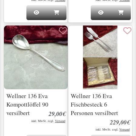
Wellner 136 Eva
Wellner 136 Eva
Kompottlöffel 90
Fischbesteck 6
versilbert
Personen versilbert
29,00€
229,00€
inkl. MwSt. zzgl.
Versand
inkl. MwSt. zzgl.
Versand