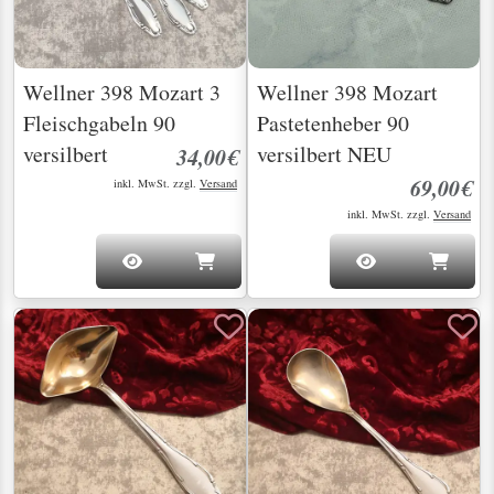
Wellner 398 Mozart 3
Wellner 398 Mozart
Fleischgabeln 90
Pastetenheber 90
versilbert
versilbert NEU
34,00€
69,00€
inkl. MwSt. zzgl.
Versand
inkl. MwSt. zzgl.
Versand