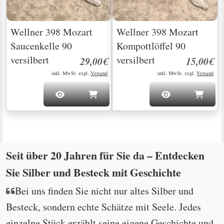
Wellner 398 Mozart
Wellner 398 Mozart
Saucenkelle 90
Kompottlöffel 90
versilbert
versilbert
29,00€
15,00€
inkl. MwSt. zzgl.
Versand
inkl. MwSt. zzgl.
Versand
Seit über 20 Jahren für Sie da – Entdecken
Sie Silber und Besteck mit Geschichte
Bei uns finden Sie nicht nur altes Silber und
Besteck, sondern echte Schätze mit Seele. Jedes
einzelne Stück erzählt seine eigene Geschichte und