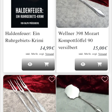
Haldenfeuer: Ein
Wellner 398 Mozart
Ruhrgebiets-Krimi
Kompottlöffel 90
versilbert
14,99€
15,00€
inkl. MwSt. zzgl.
Versand
inkl. MwSt. zzgl.
Versand