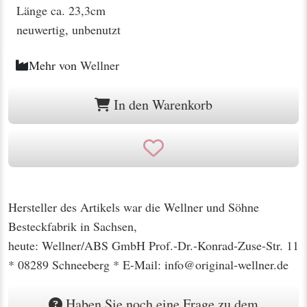
Länge ca. 23,3cm
neuwertig, unbenutzt
Mehr von
Wellner
In den Warenkorb
Hersteller des Artikels war die Wellner und Söhne
Besteckfabrik in Sachsen,
heute: Wellner/ABS GmbH Prof.-Dr.-Konrad-Zuse-Str. 11
* 08289 Schneeberg * E-Mail: info@original-wellner.de
Haben Sie noch eine Frage zu dem