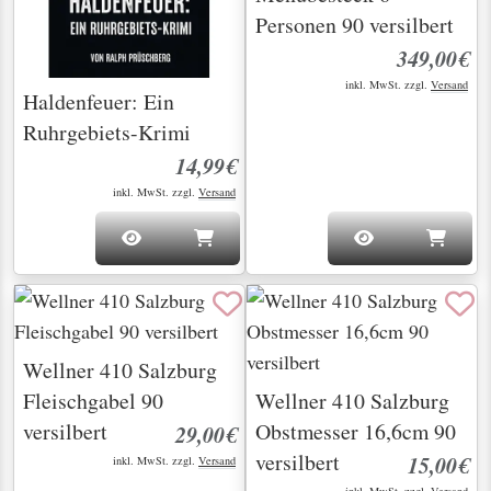
Personen 90 versilbert
349,00€
inkl. MwSt. zzgl.
Versand
Haldenfeuer: Ein
Ruhrgebiets-Krimi
14,99€
inkl. MwSt. zzgl.
Versand
Wellner 410 Salzburg
Fleischgabel 90
Wellner 410 Salzburg
versilbert
Obstmesser 16,6cm 90
29,00€
versilbert
15,00€
inkl. MwSt. zzgl.
Versand