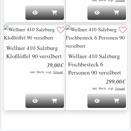
inkl. MwSt. zzgl.
Versand
Wellner 410 Salzburg
Kloßlöffel 90 versilbert
Wellner 410 Salzburg
Fischbesteck 6
39,00€
Personen 90 versilbert
inkl. MwSt. zzgl.
Versand
299,00€
inkl. MwSt. zzgl.
Versand