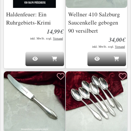
Haldenfeuer: Ein
Wellner 410 Salzburg
Ruhrgebiets-Krimi
Saucenkelle gebogen
90 versilbert
14,99€
34,00€
inkl. MwSt. zzgl.
Versand
inkl. MwSt. zzgl.
Versand