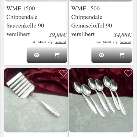
WMF 1500
WMF 1500
Chippendale
Chippendale
Saucenkelle 90
Gemüselöffel 90
versilbert
versilbert
39,00€
34,00€
inkl. MwSt. zzgl.
Versand
inkl. MwSt. zzgl.
Versand