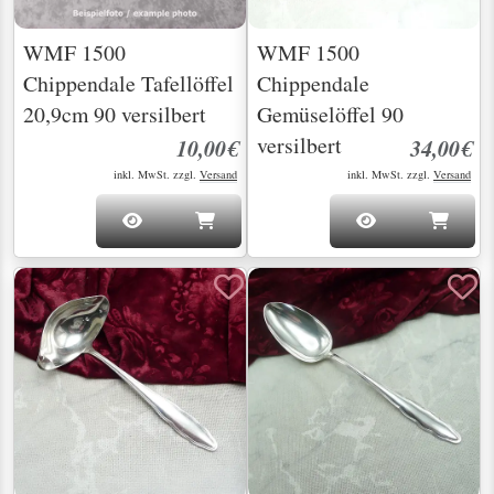
WMF 1500
WMF 1500
Chippendale Tafellöffel
Chippendale
20,9cm 90 versilbert
Gemüselöffel 90
versilbert
10,00€
34,00€
inkl. MwSt. zzgl.
Versand
inkl. MwSt. zzgl.
Versand