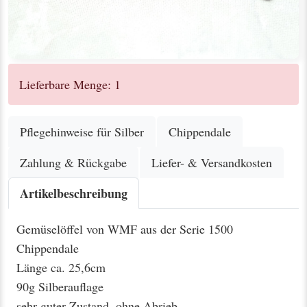
Lieferbare Menge: 1
Pflegehinweise für Silber
Chippendale
Zahlung & Rückgabe
Liefer- & Versandkosten
Artikelbeschreibung
Gemüselöffel von WMF aus der Serie 1500
Chippendale
Länge ca. 25,6cm
90g Silberauflage
sehr guter Zustand, ohne Abrieb