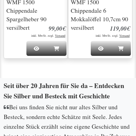
WMF 1500
WMF 1500
Chippendale
Chippendale 6
Spargelheber 90
Mokkalöffel 10,7cm 90
versilbert
versilbert
99,00€
119,00€
inkl. MwSt. zzgl.
Versand
inkl. MwSt. zzgl.
Versand
Seit über 20 Jahren für Sie da – Entdecken
Sie Silber und Besteck mit Geschichte
Bei uns finden Sie nicht nur altes Silber und
Besteck, sondern echte Schätze mit Seele. Jedes
einzelne Stück erzählt seine eigene Geschichte und