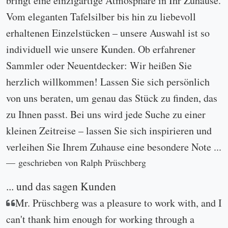
bringt eine einzigartige Atmosphäre in Ihr Zuhause.
Vom eleganten Tafelsilber bis hin zu liebevoll
erhaltenen Einzelstücken – unsere Auswahl ist so
individuell wie unsere Kunden. Ob erfahrener
Sammler oder Neuentdecker: Wir heißen Sie
herzlich willkommen! Lassen Sie sich persönlich
von uns beraten, um genau das Stück zu finden, das
zu Ihnen passt. Bei uns wird jede Suche zu einer
kleinen Zeitreise – lassen Sie sich inspirieren und
verleihen Sie Ihrem Zuhause eine besondere Note ...
geschrieben von Ralph Prüschberg
... und das sagen Kunden
Mr. Prüschberg was a pleasure to work with, and I
can't thank him enough for working through a