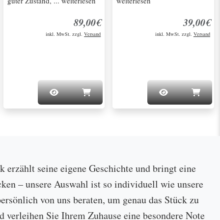
guter Zustand, ... weiterlesen
weiterlesen
89,00€
39,00€
inkl. MwSt. zzgl.
Versand
inkl. MwSt. zzgl.
Versand
ck erzählt seine eigene Geschichte und bringt eine
cken – unsere Auswahl ist so individuell wie unsere
ersönlich von uns beraten, um genau das Stück zu
 und verleihen Sie Ihrem Zuhause eine besondere Note