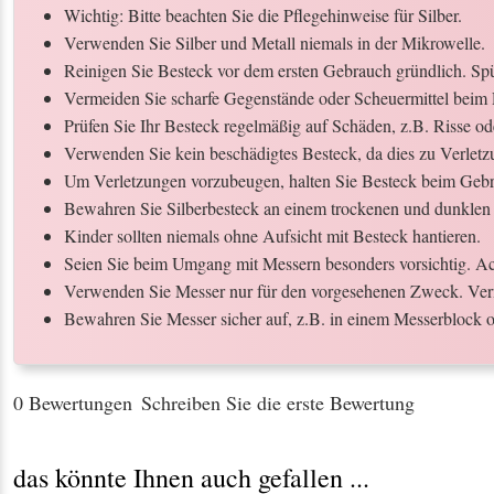
Wichtig: Bitte beachten Sie die Pflegehinweise für Silber.
Verwenden Sie Silber und Metall niemals in der Mikrowelle.
Reinigen Sie Besteck vor dem ersten Gebrauch gründlich. Spül
Vermeiden Sie scharfe Gegenstände oder Scheuermittel beim 
Prüfen Sie Ihr Besteck regelmäßig auf Schäden, z.B. Risse o
Verwenden Sie kein beschädigtes Besteck, da dies zu Verletz
Um Verletzungen vorzubeugen, halten Sie Besteck beim Gebr
Bewahren Sie Silberbesteck an einem trockenen und dunklen 
Kinder sollten niemals ohne Aufsicht mit Besteck hantieren.
Seien Sie beim Umgang mit Messern besonders vorsichtig. Ach
Verwenden Sie Messer nur für den vorgesehenen Zweck. Ver
Bewahren Sie Messer sicher auf, z.B. in einem Messerblock o
0 Bewertungen
Schreiben Sie die erste Bewertung
das könnte Ihnen auch gefallen ...