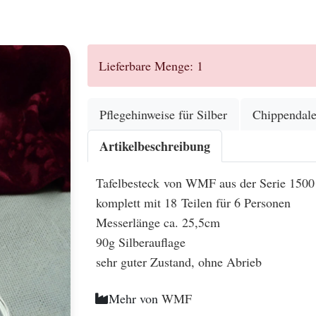
.
Lieferbare Menge: 1
Pflegehinweise für Silber
Chippendal
Artikelbeschreibung
Tafelbesteck von WMF aus der Serie 1500
komplett mit 18 Teilen für 6 Personen
Messerlänge ca. 25,5cm
90g Silberauflage
sehr guter Zustand, ohne Abrieb
Mehr von
WMF