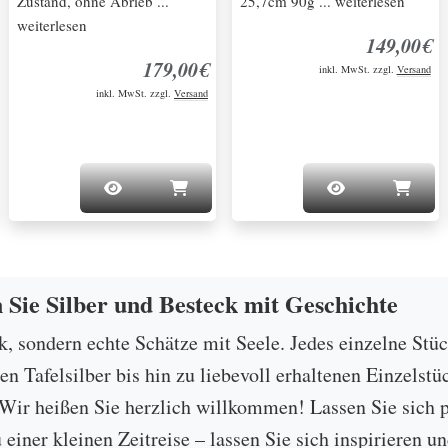
Zustand, ohne Abrieb ...
25,7cm 90g ... weiterlesen
weiterlesen
149,00€
179,00€
inkl. MwSt. zzgl.
Versand
inkl. MwSt. zzgl.
Versand
n Sie Silber und Besteck mit Geschichte
ck, sondern echte Schätze mit Seele. Jedes einzelne Stü
 Tafelsilber bis hin zu liebevoll erhaltenen Einzelstü
ir heißen Sie herzlich willkommen! Lassen Sie sich p
u einer kleinen Zeitreise – lassen Sie sich inspirieren