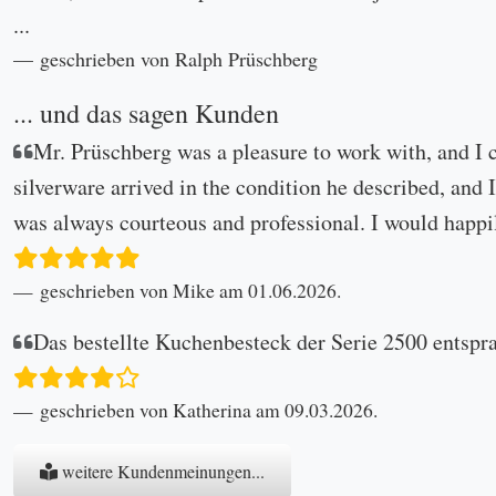
...
geschrieben von Ralph Prüschberg
... und das sagen Kunden
Mr. Prüschberg was a pleasure to work with, and I 
silverware arrived in the condition he described, and I
was always courteous and professional. I would happi
geschrieben von Mike am 01.06.2026.
Das bestellte Kuchenbesteck der Serie 2500 entspr
geschrieben von Katherina am 09.03.2026.
weitere Kundenmeinungen...