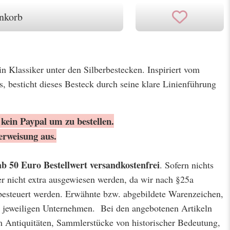
nkorb
in Klassiker unter den Silberbestecken. Inspiriert vom
, besticht dieses Besteck durch seine klare Linienführung
kein Paypal um zu bestellen.
erweisung aus.
ab 50 Euro Bestellwert
versandkostenfrei
. Sofern nichts
er nicht extra ausgewiesen werden, da wir nach §25a
besteuert werden. Erwähnte bzw. abgebildete Warenzeichen,
jeweiligen Unternehmen. Bei den angebotenen Artikeln
m Antiquitäten, Sammlerstücke von historischer Bedeutung,