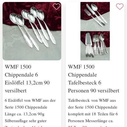
WMF 1500
WMF 1500
Chippendale 6
Chippendale
Eislöffel 13,2cm 90
Tafelbesteck 6
versilbert
Personen 90 versilbert
6 Eislöffel von WMF aus der
Tafelbesteck von WMF aus
Serie 1500 Chippendale
der Serie 1500 Chippendale
Länge ca. 13,2cm 90g
komplett mit 18 Teilen für 6
Silberauflage sehr guter
Personen Messerlänge ca.