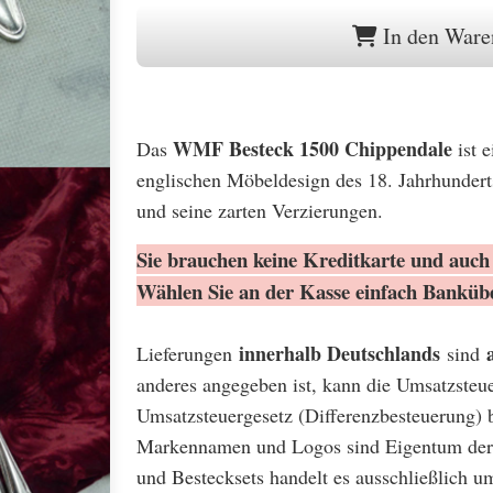
In den Ware
WMF Besteck 1500 Chippendale
Das
ist e
englischen Möbeldesign des 18. Jahrhunderts
und seine zarten Verzierungen.
Sie brauchen keine Kreditkarte und auch 
Wählen Sie an der Kasse einfach Banküb
innerhalb Deutschlands
Lieferungen
sind
anderes angegeben ist, kann die Umsatzsteu
Umsatzsteuergesetz (Differenzbesteuerung) 
Markennamen und Logos sind Eigentum der 
und Bestecksets handelt es ausschließlich u