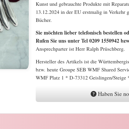
Kunst und gebrauchte Produkte mit Reparatu
13.12.2024 in der EU erstmalig in Verkehr
Bücher.
Sie möchten lieber telefonisch bestellen
Rufen Sie uns unter Tel 0209 1550942 bz
Ansprechparter ist Herr Ralph Prüschberg.
Hersteller des Artikels ist die Württember
bzw. heute Groupe SEB WMF Shared Serv
WMF Platz 1 * D-73312 Geislingen/Steige 
Haben Sie no