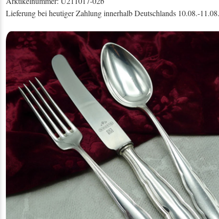
Arktikelnummer: U211017-02b
Lieferung bei heutiger Zahlung innerhalb Deutschlands 10.08.-11.08