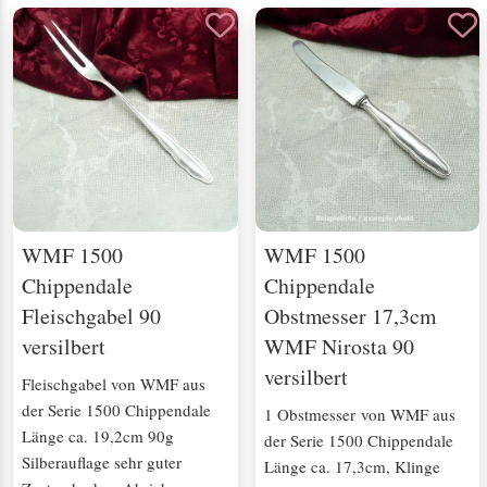
WMF 1500
WMF 1500
Chippendale
Chippendale
Fleischgabel 90
Obstmesser 17,3cm
versilbert
WMF Nirosta 90
versilbert
Fleischgabel von WMF aus
der Serie 1500 Chippendale
1 Obstmesser von WMF aus
Länge ca. 19,2cm 90g
der Serie 1500 Chippendale
Silberauflage sehr guter
Länge ca. 17,3cm, Klinge