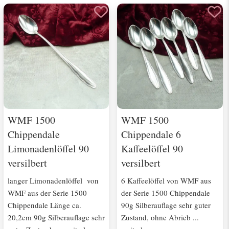
WMF 1500
WMF 1500
Chippendale
Chippendale 6
Limonadenlöffel 90
Kaffeelöffel 90
versilbert
versilbert
langer Limonadenlöffel von
6 Kaffeelöffel von WMF aus
WMF aus der Serie 1500
der Serie 1500 Chippendale
Chippendale Länge ca.
90g Silberauflage sehr guter
20,2cm 90g Silberauflage sehr
Zustand, ohne Abrieb ...