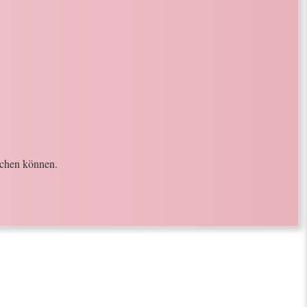
achen können.