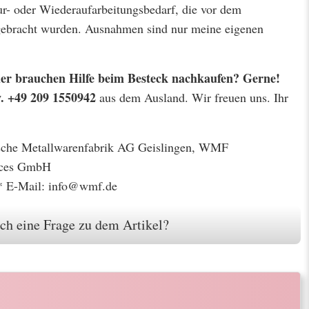
r- oder Wiederaufarbeitungsbedarf, die vor dem
 gebracht wurden. Ausnahmen sind nur meine eigenen
 oder brauchen Hilfe beim Besteck nachkaufen? Gerne!
w. +49 209 1550942
aus dem Ausland. Wir freuen uns. Ihr
gische Metallwarenfabrik AG Geislingen, WMF
ices GmbH
* E-Mail: info@wmf.de
ch eine Frage zu dem Artikel?