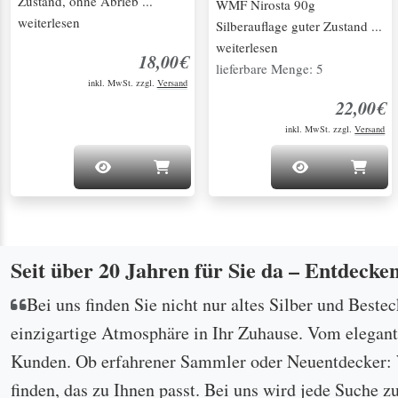
Zustand, ohne Abrieb ...
WMF Nirosta 90g
weiterlesen
Silberauflage guter Zustand ...
weiterlesen
18,00€
lieferbare Menge: 5
inkl. MwSt. zzgl.
Versand
22,00€
inkl. MwSt. zzgl.
Versand
Seit über 20 Jahren für Sie da – Entdecke
Bei uns finden Sie nicht nur altes Silber und Beste
einzigartige Atmosphäre in Ihr Zuhause. Vom eleganten
Kunden. Ob erfahrener Sammler oder Neuentdecker: W
finden, das zu Ihnen passt. Bei uns wird jede Suche z