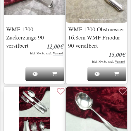
WMF 1700
WMF 1700 Obstmesser
Zuckerzange 90
16,8cm WMF Friodur
versilbert
90 versilbert
12,00€
15,00€
inkl. MwSt. zzgl.
Versand
inkl. MwSt. zzgl.
Versand