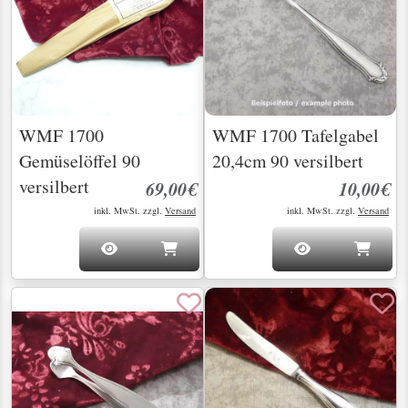
WMF 1700
WMF 1700 Tafelgabel
Gemüselöffel 90
20,4cm 90 versilbert
versilbert
69,00€
10,00€
inkl. MwSt. zzgl.
Versand
inkl. MwSt. zzgl.
Versand