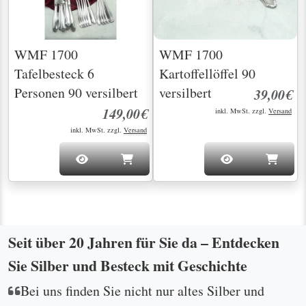
WMF 1700
WMF 1700
Tafelbesteck 6
Kartoffellöffel 90
Personen 90 versilbert
versilbert
39,00€
149,00€
inkl. MwSt. zzgl.
Versand
inkl. MwSt. zzgl.
Versand
Seit über 20 Jahren für Sie da – Entdecken
Sie Silber und Besteck mit Geschichte
Bei uns finden Sie nicht nur altes Silber und