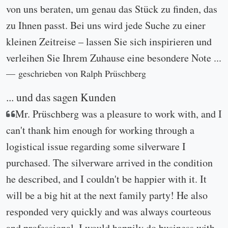
von uns beraten, um genau das Stück zu finden, das
zu Ihnen passt. Bei uns wird jede Suche zu einer
kleinen Zeitreise – lassen Sie sich inspirieren und
verleihen Sie Ihrem Zuhause eine besondere Note ...
geschrieben von Ralph Prüschberg
... und das sagen Kunden
Mr. Prüschberg was a pleasure to work with, and I
can't thank him enough for working through a
logistical issue regarding some silverware I
purchased. The silverware arrived in the condition
he described, and I couldn't be happier with it. It
will be a big hit at the next family party! He also
responded very quickly and was always courteous
and professional. I would happily do business with