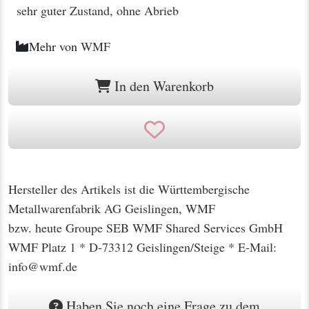
sehr guter Zustand, ohne Abrieb
Mehr von
WMF
In den Warenkorb
Hersteller des Artikels ist die Württembergische
Metallwarenfabrik AG Geislingen, WMF
bzw. heute Groupe SEB WMF Shared Services GmbH
WMF Platz 1 * D-73312 Geislingen/Steige * E-Mail:
info@wmf.de
Haben Sie noch eine Frage zu dem