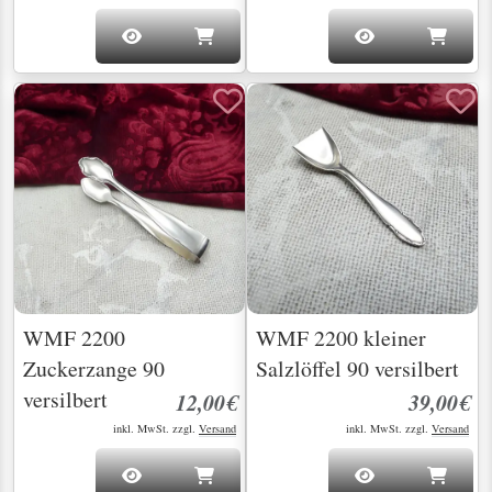
WMF 2200
WMF 2200 kleiner
Zuckerzange 90
Salzlöffel 90 versilbert
versilbert
12,00€
39,00€
inkl. MwSt. zzgl.
Versand
inkl. MwSt. zzgl.
Versand