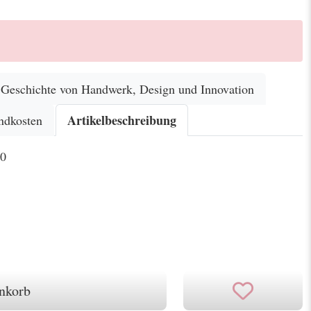
eschichte von Handwerk, Design und Innovation
Artikelbeschreibung
ndkosten
00
nkorb