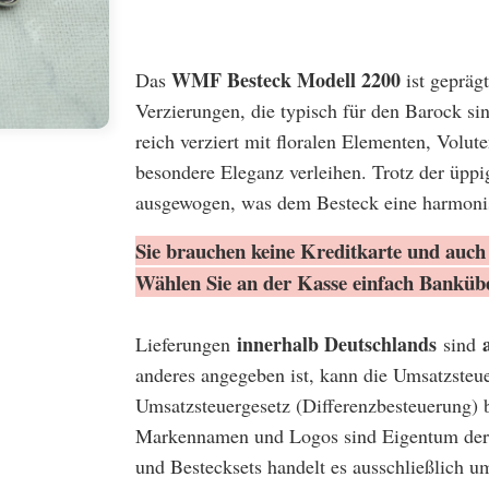
WMF Besteck Modell 2200
Das
ist gepräg
Verzierungen, die typisch für den Barock sin
reich verziert mit floralen Elementen, Vol
besondere Eleganz verleihen. Trotz der üpp
ausgewogen, was dem Besteck eine harmoni
Sie brauchen keine Kreditkarte und auch 
Wählen Sie an der Kasse einfach Banküb
innerhalb Deutschlands
Lieferungen
sind
anderes angegeben ist, kann die Umsatzsteu
Umsatzsteuergesetz (Differenzbesteuerung) 
Markennamen und Logos sind Eigentum der 
und Bestecksets handelt es ausschließlich u