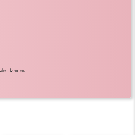
achen können.