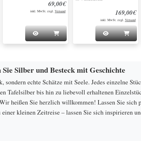
69,00€
169,00€
inkl. MwSt. zzgl.
Versand
inkl. MwSt. zzgl.
Versand
n Sie Silber und Besteck mit Geschichte
ck, sondern echte Schätze mit Seele. Jedes einzelne Stü
 Tafelsilber bis hin zu liebevoll erhaltenen Einzelstü
ir heißen Sie herzlich willkommen! Lassen Sie sich p
u einer kleinen Zeitreise – lassen Sie sich inspirieren