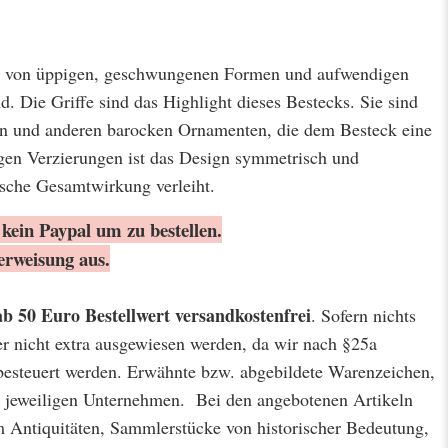
t von üppigen, geschwungenen Formen und aufwendigen
d. Die Griffe sind das Highlight dieses Bestecks. Sie sind
uten und anderen barocken Ornamenten, die dem Besteck eine
igen Verzierungen ist das Design symmetrisch und
sche Gesamtwirkung verleiht.
kein Paypal um zu bestellen.
erweisung aus.
ab 50 Euro Bestellwert
versandkostenfrei
. Sofern nichts
er nicht extra ausgewiesen werden, da wir nach §25a
besteuert werden. Erwähnte bzw. abgebildete Warenzeichen,
jeweiligen Unternehmen. Bei den angebotenen Artikeln
m Antiquitäten, Sammlerstücke von historischer Bedeutung,