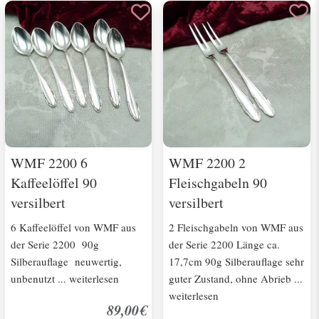
WMF 2200 6
WMF 2200 2
Kaffeelöffel 90
Fleischgabeln 90
versilbert
versilbert
6 Kaffeelöffel von WMF aus
2 Fleischgabeln von WMF aus
der Serie 2200 90g
der Serie 2200 Länge ca.
Silberauflage neuwertig,
17,7cm 90g Silberauflage sehr
unbenutzt ... weiterlesen
guter Zustand, ohne Abrieb ...
weiterlesen
89,00€