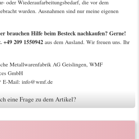
r- oder Wiederaufarbeitungsbedarf, die vor dem
 gebracht wurden. Ausnahmen sind nur meine eigenen
 oder brauchen Hilfe beim Besteck nachkaufen? Gerne!
w. +49 209 1550942
aus dem Ausland. Wir freuen uns. Ihr
gische Metallwarenfabrik AG Geislingen, WMF
ices GmbH
* E-Mail: info@wmf.de
ch eine Frage zu dem Artikel?