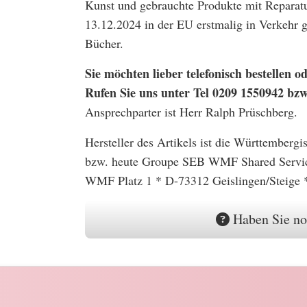
Kunst und gebrauchte Produkte mit Reparatu
13.12.2024 in der EU erstmalig in Verkehr
Bücher.
Sie möchten lieber telefonisch bestellen
Rufen Sie uns unter Tel 0209 1550942 bz
Ansprechparter ist Herr Ralph Prüschberg.
Hersteller des Artikels ist die Württember
bzw. heute Groupe SEB WMF Shared Serv
WMF Platz 1 * D-73312 Geislingen/Steige 
Haben Sie no