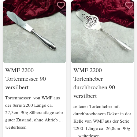
WMF 2200
WMF 2200
Tortenmesser 90
Tortenheber
versilbert
durchbrochen 90
versilbert
Tortenmesser von WMF aus
der Serie 2200 Länge ca.
seltener Tortenheber mit
27,3cm 90g Silberauflage sehr
durchbrochenem Dekor in der
guter Zustand, ohne Abrieb ...
Kelle von WMF aus der Serie
weiterlesen
2200 Länge ca. 26,8cm 90g
... weiterlesen