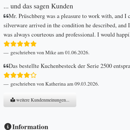
... und das sagen Kunden
Mr. Prüschberg was a pleasure to work with, and I 
silverware arrived in the condition he described, and I
was always courteous and professional. I would happi
geschrieben von Mike am 01.06.2026.
Das bestellte Kuchenbesteck der Serie 2500 entspr
geschrieben von Katherina am 09.03.2026.
weitere Kundenmeinungen...
Information