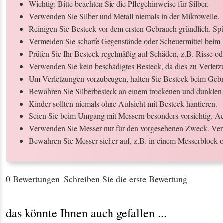
Wichtig: Bitte beachten Sie die Pflegehinweise für Silber.
Verwenden Sie Silber und Metall niemals in der Mikrowelle.
Reinigen Sie Besteck vor dem ersten Gebrauch gründlich. Spül
Vermeiden Sie scharfe Gegenstände oder Scheuermittel beim 
Prüfen Sie Ihr Besteck regelmäßig auf Schäden, z.B. Risse o
Verwenden Sie kein beschädigtes Besteck, da dies zu Verletz
Um Verletzungen vorzubeugen, halten Sie Besteck beim Gebr
Bewahren Sie Silberbesteck an einem trockenen und dunklen 
Kinder sollten niemals ohne Aufsicht mit Besteck hantieren.
Seien Sie beim Umgang mit Messern besonders vorsichtig. Ach
Verwenden Sie Messer nur für den vorgesehenen Zweck. Ver
Bewahren Sie Messer sicher auf, z.B. in einem Messerblock o
0 Bewertungen
Schreiben Sie die erste Bewertung
das könnte Ihnen auch gefallen ...