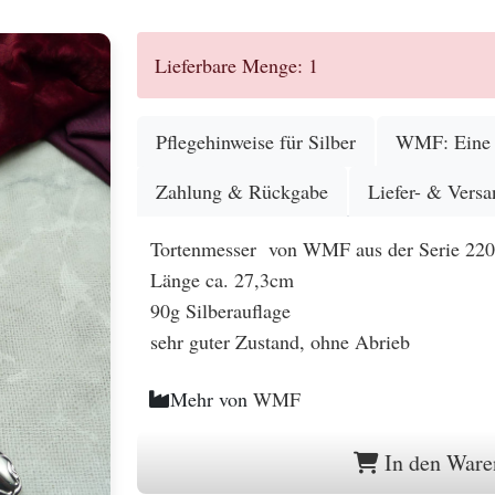
Lieferbare Menge: 1
Pflegehinweise für Silber
WMF: Eine G
Zahlung & Rückgabe
Liefer- & Versa
Tortenmesser von WMF aus der Serie 22
Länge ca. 27,3cm
90g Silberauflage
sehr guter Zustand, ohne Abrieb
Mehr von
WMF
In den Ware