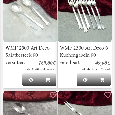
WMF 2500 Art Deco
WMF 2500 Art Deco 6
Salatbesteck 90
Kuchengabeln 90
versilbert
versilbert
169,00€
49,00€
inkl. MwSt. zzgl.
Versand
inkl. MwSt. zzgl.
Versand