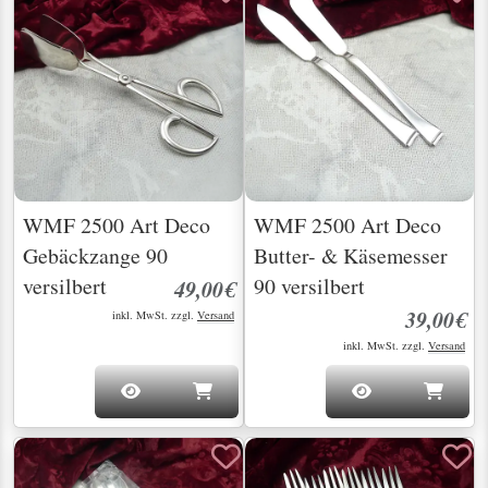
WMF 2500 Art Deco
WMF 2500 Art Deco
Gebäckzange 90
Butter- & Käsemesser
versilbert
90 versilbert
49,00€
39,00€
inkl. MwSt. zzgl.
Versand
inkl. MwSt. zzgl.
Versand