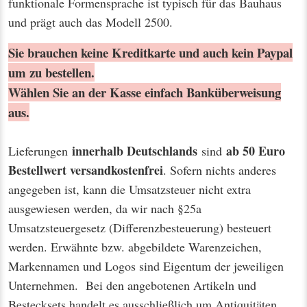
funktionale Formensprache ist typisch für das Bauhaus
und prägt auch das Modell 2500.
Sie brauchen keine Kreditkarte und auch kein Paypal
um zu bestellen.
Wählen Sie an der Kasse einfach Banküberweisung
aus.
innerhalb Deutschlands
ab 50 Euro
Lieferungen
sind
Bestellwert
versandkostenfrei
. Sofern nichts anderes
angegeben ist, kann die Umsatzsteuer nicht extra
ausgewiesen werden, da wir nach §25a
Umsatzsteuergesetz (Differenzbesteuerung) besteuert
werden. Erwähnte bzw. abgebildete Warenzeichen,
Markennamen und Logos sind Eigentum der jeweiligen
Unternehmen. Bei den angebotenen Artikeln und
Bestecksets handelt es ausschließlich um Antiquitäten,