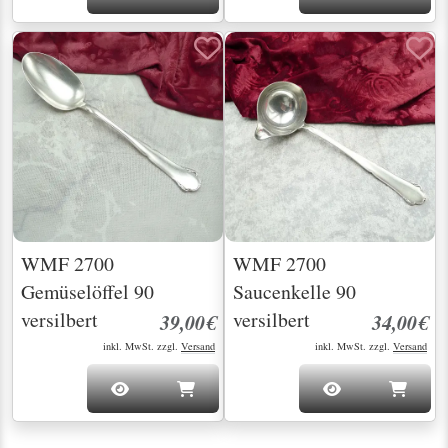
WMF 2700
WMF 2700
Gemüselöffel 90
Saucenkelle 90
versilbert
versilbert
39,00€
34,00€
inkl. MwSt. zzgl.
Versand
inkl. MwSt. zzgl.
Versand