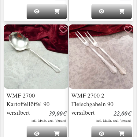
WMF 2700
WMF 2700 2
Kartoffellöffel 90
Fleischgabeln 90
versilbert
versilbert
39,00€
22,00€
inkl. MwSt. zzgl.
Versand
inkl. MwSt. zzgl.
Versand