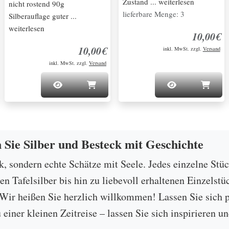
Zustand ... weiterlesen
nicht rostend 90g
lieferbare Menge: 3
Silberauflage guter ...
weiterlesen
10,00€
10,00€
inkl. MwSt. zzgl.
Versand
inkl. MwSt. zzgl.
Versand
n Sie Silber und Besteck mit Geschichte
ck, sondern echte Schätze mit Seele. Jedes einzelne Stü
 Tafelsilber bis hin zu liebevoll erhaltenen Einzelstü
ir heißen Sie herzlich willkommen! Lassen Sie sich p
u einer kleinen Zeitreise – lassen Sie sich inspirieren