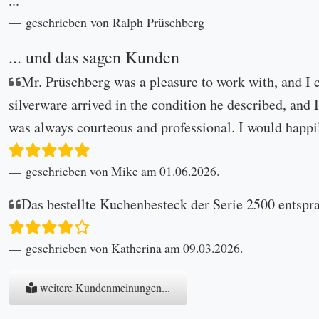
...
geschrieben von Ralph Prüschberg
... und das sagen Kunden
Mr. Prüschberg was a pleasure to work with, and I 
silverware arrived in the condition he described, and I
was always courteous and professional. I would happi
geschrieben von Mike am 01.06.2026.
Das bestellte Kuchenbesteck der Serie 2500 entspr
geschrieben von Katherina am 09.03.2026.
weitere Kundenmeinungen...