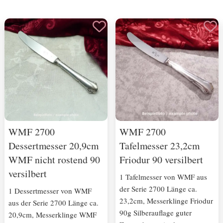
WMF 2700
WMF 2700
Dessertmesser 20,9cm
Tafelmesser 23,2cm
WMF nicht rostend 90
Friodur 90 versilbert
versilbert
1 Tafelmesser von WMF aus
der Serie 2700 Länge ca.
1 Dessertmesser von WMF
23,2cm, Messerklinge Friodur
aus der Serie 2700 Länge ca.
90g Silberauflage guter
20,9cm, Messerklinge WMF