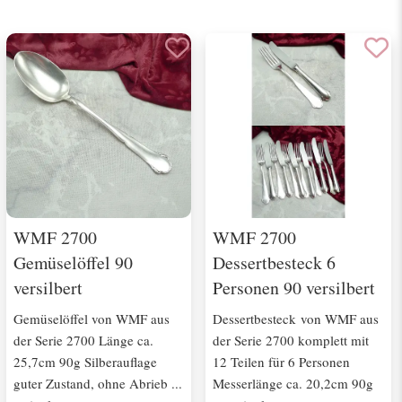
WMF 2700
WMF 2700
Gemüselöffel 90
Dessertbesteck 6
versilbert
Personen 90 versilbert
Gemüselöffel von WMF aus
Dessertbesteck von WMF aus
der Serie 2700 Länge ca.
der Serie 2700 komplett mit
25,7cm 90g Silberauflage
12 Teilen für 6 Personen
guter Zustand, ohne Abrieb ...
Messerlänge ca. 20,2cm 90g