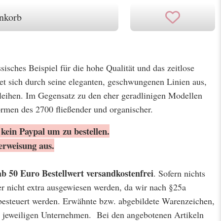
nkorb
ssisches Beispiel für die hohe Qualität und das zeitlose
et sich durch seine eleganten, geschwungenen Linien aus,
eihen. Im Gegensatz zu den eher geradlinigen Modellen
rmen des 2700 fließender und organischer.
kein Paypal um zu bestellen.
erweisung aus.
ab 50 Euro Bestellwert
versandkostenfrei
. Sofern nichts
er nicht extra ausgewiesen werden, da wir nach §25a
besteuert werden. Erwähnte bzw. abgebildete Warenzeichen,
jeweiligen Unternehmen. Bei den angebotenen Artikeln