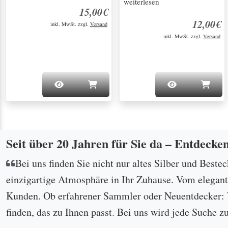
weiterlesen
15,00€
12,00€
inkl. MwSt. zzgl.
Versand
inkl. MwSt. zzgl.
Versand
Seit über 20 Jahren für Sie da – Entdecke
Bei uns finden Sie nicht nur altes Silber und Beste
einzigartige Atmosphäre in Ihr Zuhause. Vom eleganten
Kunden. Ob erfahrener Sammler oder Neuentdecker: W
finden, das zu Ihnen passt. Bei uns wird jede Suche z