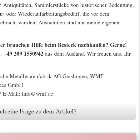
m Antiquitäten, Sammlerstücke von historischer Bedeutung,
r- oder Wiederaufarbeitungsbedarf, die vor dem
 gebracht wurden. Ausnahmen sind nur meine eigenen
 oder brauchen Hilfe beim Besteck nachkaufen? Gerne!
w. +49 209 1550942
aus dem Ausland. Wir freuen uns. Ihr
gische Metallwarenfabrik AG Geislingen, WMF
ices GmbH
* E-Mail: info@wmf.de
ch eine Frage zu dem Artikel?