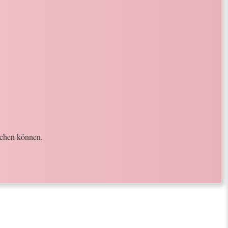
achen können.