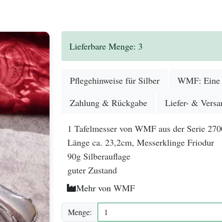
.
Lieferbare Menge: 3
Pflegehinweise für Silber
WMF: Eine G
Zahlung & Rückgabe
Liefer- & Versa
1 Tafelmesser von WMF aus der Serie 270
Länge ca. 23,2cm, Messerklinge Friodur
90g Silberauflage
guter Zustand
Mehr von
WMF
Menge: