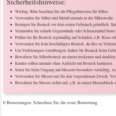
Sicherheitshinweise:
Wichtig: Bitte beachten Sie die Pflegehinweise für Silber.
Verwenden Sie Silber und Metall niemals in der Mikrowelle.
Reinigen Sie Besteck vor dem ersten Gebrauch gründlich. Spül
Vermeiden Sie scharfe Gegenstände oder Scheuermittel beim 
Prüfen Sie Ihr Besteck regelmäßig auf Schäden, z.B. Risse o
Verwenden Sie kein beschädigtes Besteck, da dies zu Verletz
Um Verletzungen vorzubeugen, halten Sie Besteck beim Gebr
Bewahren Sie Silberbesteck an einem trockenen und dunklen 
Kinder sollten niemals ohne Aufsicht mit Besteck hantieren.
Seien Sie beim Umgang mit Messern besonders vorsichtig. Ach
Verwenden Sie Messer nur für den vorgesehenen Zweck. Ver
Bewahren Sie Messer sicher auf, z.B. in einem Messerblock o
0 Bewertungen
Schreiben Sie die erste Bewertung