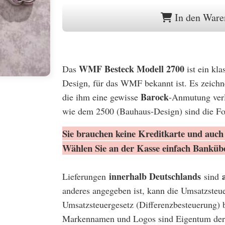
In den Ware
WMF Besteck Modell 2700
Das
ist ein kla
Design, für das WMF bekannt ist. Es zeichn
Barock
die ihm eine gewisse
-Anmutung verl
wie dem 2500 (Bauhaus-Design) sind die Fo
Sie brauchen keine Kreditkarte und auch 
Wählen Sie an der Kasse einfach Banküb
innerhalb Deutschlands
Lieferungen
sind
anderes angegeben ist, kann die Umsatzsteu
Umsatzsteuergesetz (Differenzbesteuerung) 
Markennamen und Logos sind Eigentum der 