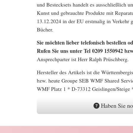
und Bestecksets handelt es ausschließlich u
Kunst und gebrauchte Produkte mit Reparatu
13.12.2024 in der EU erstmalig in Verkehr
Bücher.
Sie möchten lieber telefonisch bestellen
Rufen Sie uns unter Tel 0209 1550942 bz
Ansprechparter ist Herr Ralph Prüschberg.
Hersteller des Artikels ist die Württember
bzw. heute Groupe SEB WMF Shared Serv
WMF Platz 1 * D-73312 Geislingen/Steige 
Haben Sie no