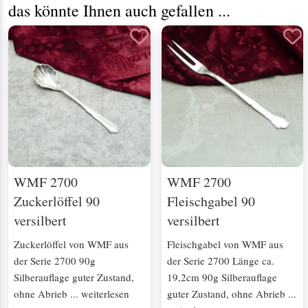
das könnte Ihnen auch gefallen ...
WMF 2700
WMF 2700
Zuckerlöffel 90
Fleischgabel 90
versilbert
versilbert
Zuckerlöffel von WMF aus
Fleischgabel von WMF aus
der Serie 2700 90g
der Serie 2700 Länge ca.
Silberauflage guter Zustand,
19,2cm 90g Silberauflage
ohne Abrieb ... weiterlesen
guter Zustand, ohne Abrieb ...