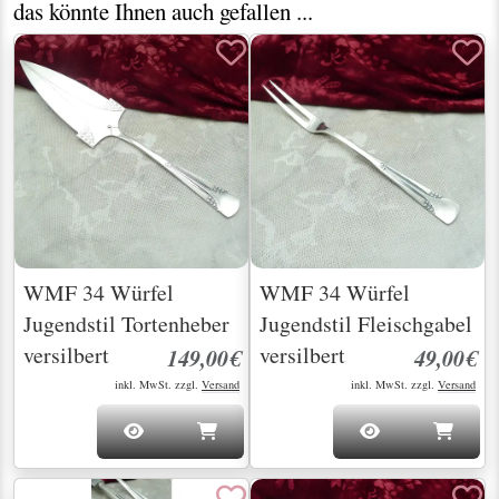
das könnte Ihnen auch gefallen ...
WMF 34 Würfel
WMF 34 Würfel
Jugendstil Tortenheber
Jugendstil Fleischgabel
versilbert
versilbert
149,00€
49,00€
inkl. MwSt. zzgl.
Versand
inkl. MwSt. zzgl.
Versand