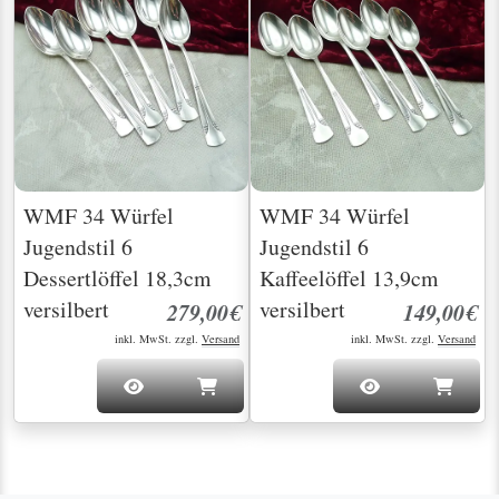
WMF 34 Würfel
WMF 34 Würfel
Jugendstil 6
Jugendstil 6
Dessertlöffel 18,3cm
Kaffeelöffel 13,9cm
versilbert
versilbert
279,00€
149,00€
inkl. MwSt. zzgl.
Versand
inkl. MwSt. zzgl.
Versand