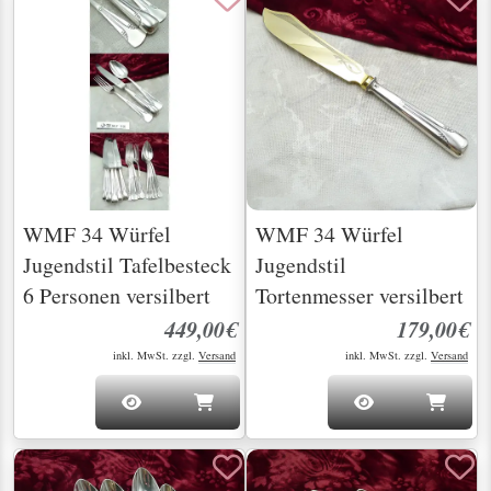
WMF 34 Würfel
WMF 34 Würfel
Jugendstil Tafelbesteck
Jugendstil
6 Personen versilbert
Tortenmesser versilbert
449,00€
179,00€
inkl. MwSt. zzgl.
Versand
inkl. MwSt. zzgl.
Versand