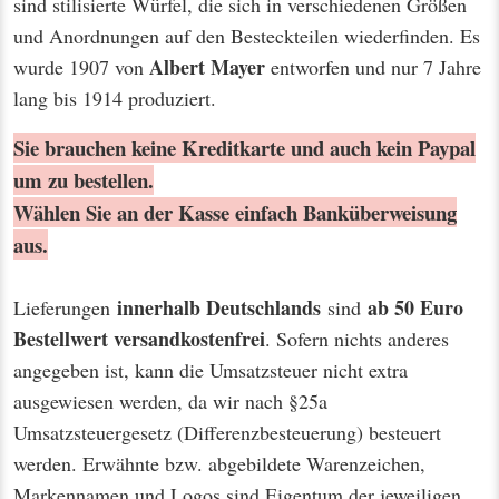
sind stilisierte Würfel, die sich in verschiedenen Größen
und Anordnungen auf den Besteckteilen wiederfinden. Es
Albert Mayer
wurde 1907 von
entworfen und nur 7 Jahre
lang bis 1914 produziert.
Sie brauchen keine Kreditkarte und auch kein Paypal
um zu bestellen.
Wählen Sie an der Kasse einfach Banküberweisung
aus.
innerhalb Deutschlands
ab 50 Euro
Lieferungen
sind
Bestellwert
versandkostenfrei
. Sofern nichts anderes
angegeben ist, kann die Umsatzsteuer nicht extra
ausgewiesen werden, da wir nach §25a
Umsatzsteuergesetz (Differenzbesteuerung) besteuert
werden. Erwähnte bzw. abgebildete Warenzeichen,
Markennamen und Logos sind Eigentum der jeweiligen