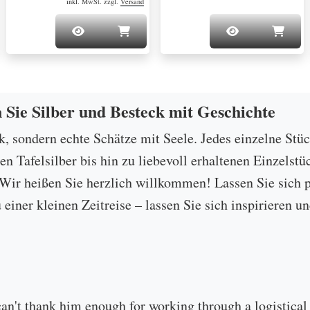
inkl. MwSt. zzgl.
Versand
n Sie Silber und Besteck mit Geschichte
ck, sondern echte Schätze mit Seele. Jedes einzelne Stü
 Tafelsilber bis hin zu liebevoll erhaltenen Einzelstü
ir heißen Sie herzlich willkommen! Lassen Sie sich p
u einer kleinen Zeitreise – lassen Sie sich inspirieren
can't thank him enough for working through a logistical