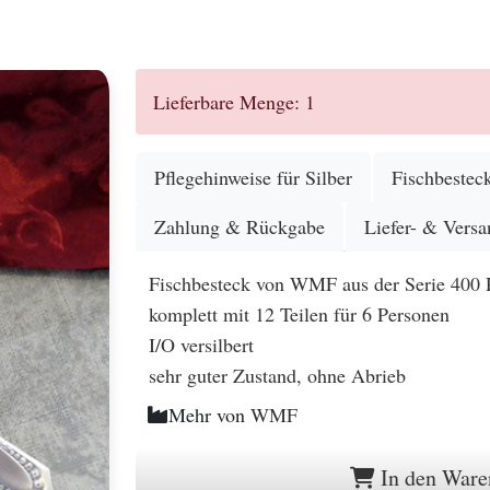
.
Lieferbare Menge: 1
Pflegehinweise für Silber
Fischbestec
Zahlung & Rückgabe
Liefer- & Versa
Fischbesteck von WMF aus der Serie 400
komplett mit 12 Teilen für 6 Personen
I/O versilbert
sehr guter Zustand, ohne Abrieb
Mehr von
WMF
In den Ware