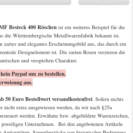
F Besteck 400 Röschen
ist ein weiteres Beispiel für die
das die Württembergische Metallwarenfabrik bekannt ist.
n zartes und elegantes Erscheinungsbild aus, das durch ein
zentrale Designelement ist. Die zarten Rosen verzieren die
ntischen und verspielten Charakter.
kein Paypal um zu bestellen.
erweisung aus.
ab 50 Euro Bestellwert
versandkostenfrei
. Sofern nichts
er nicht extra ausgewiesen werden, da wir nach §25a
besteuert werden. Erwähnte bzw. abgebildete Warenzeichen,
jeweiligen Unternehmen. Bei den angebotenen Artikeln
m Antiquitäten, Sammlerstücke von historischer Bedeutung,