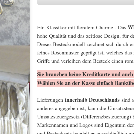
WM
Ein Klassiker mit floralem Charme - Das
hohe Qualität und das zeitlose Design, für 
Dieses Besteckmodell zeichnet sich durch ei
feines Rosenmuster geprägt ist, welches das 
Griffe und verleihen dem Besteck einen roma
Sie brauchen keine Kreditkarte und auch 
Wählen Sie an der Kasse einfach Banküb
innerhalb Deutschlands
Lieferungen
sind
anderes angegeben ist, kann die Umsatzsteu
Umsatzsteuergesetz (Differenzbesteuerung) 
Markennamen und Logos sind Eigentum der 
und Bestecksets handelt es ausschließlich u