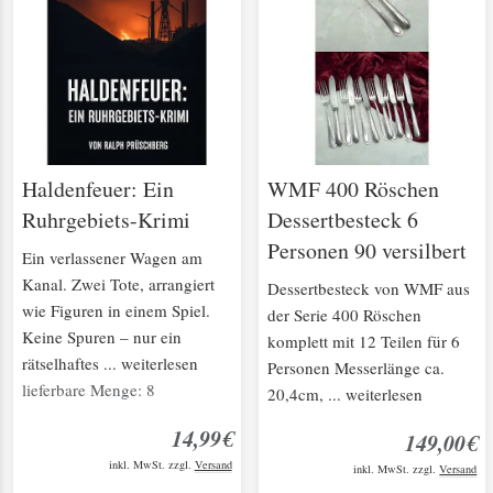
Haldenfeuer: Ein
WMF 400 Röschen
Ruhrgebiets-Krimi
Dessertbesteck 6
Personen 90 versilbert
Ein verlassener Wagen am
Kanal. Zwei Tote, arrangiert
Dessertbesteck von WMF aus
wie Figuren in einem Spiel.
der Serie 400 Röschen
Keine Spuren – nur ein
komplett mit 12 Teilen für 6
rätselhaftes ... weiterlesen
Personen Messerlänge ca.
lieferbare Menge: 8
20,4cm, ... weiterlesen
14,99€
149,00€
inkl. MwSt. zzgl.
Versand
inkl. MwSt. zzgl.
Versand