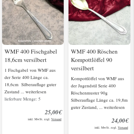
WMF 400 Fischgabel
WMF 400 Röschen
18,6cm versilbert
Kompottlöffel 90
versilbert
1 Fischgabel von WMF aus
der Serie 400 Länge ca.
Kompottlöffel von WMF aus
18,6cm Silberauflage guter
der Jugendstil Serie 400
Zustand ... weiterlesen
Röschenmuster 90g
lieferbare Menge: 5
Silberauflage Länge ca. 19,8m
guter Zustand, ... weiterlesen
25,00€
24,00€
inkl. MwSt. zzgl.
Versand
inkl. MwSt. zzgl.
Versand