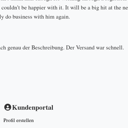
 couldn't be happier with it. It will be a big hit at the
ly do business with him again.
ach genau der Beschreibung. Der Versand war schnell.
Kundenportal
Profil erstellen