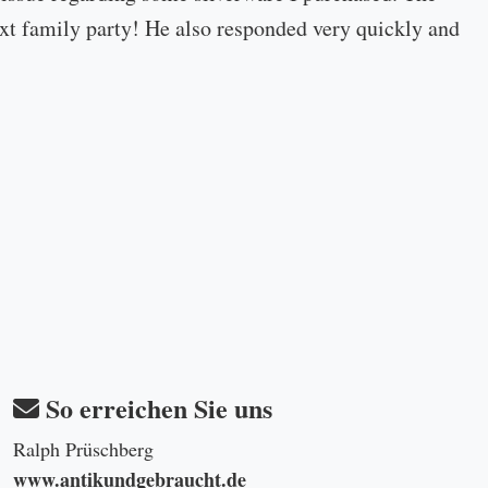
 next family party! He also responded very quickly and
So erreichen Sie uns
Ralph Prüschberg
www.antikundgebraucht.de