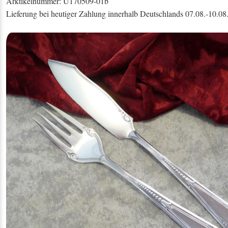
Arktikelnummer: U170509-01b
Lieferung bei heutiger Zahlung innerhalb Deutschlands 07.08.-10.08