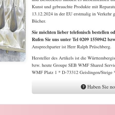
Kunst und gebrauchte Produkte mit Reparatu
13.12.2024 in der EU erstmalig in Verkehr
Bücher.
Sie möchten lieber telefonisch bestellen
Rufen Sie uns unter Tel 0209 1550942 bz
Ansprechparter ist Herr Ralph Prüschberg.
Hersteller des Artikels ist die Württember
bzw. heute Groupe SEB WMF Shared Serv
WMF Platz 1 * D-73312 Geislingen/Steige 
Haben Sie no