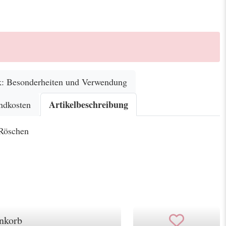
k: Besonderheiten und Verwendung
Artikelbeschreibung
ndkosten
 Röschen
nkorb