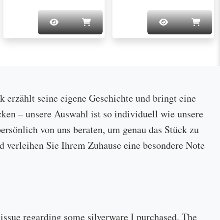
ck erzählt seine eigene Geschichte und bringt eine
cken – unsere Auswahl ist so individuell wie unsere
ersönlich von uns beraten, um genau das Stück zu
 und verleihen Sie Ihrem Zuhause eine besondere Note
 issue regarding some silverware I purchased. The