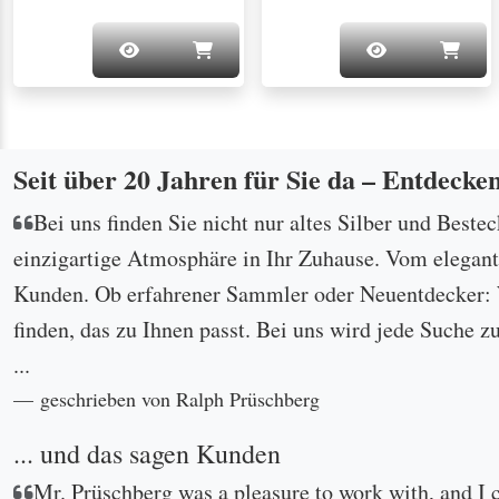
Seit über 20 Jahren für Sie da – Entdecke
Bei uns finden Sie nicht nur altes Silber und Beste
einzigartige Atmosphäre in Ihr Zuhause. Vom eleganten
Kunden. Ob erfahrener Sammler oder Neuentdecker: W
finden, das zu Ihnen passt. Bei uns wird jede Suche z
...
geschrieben von Ralph Prüschberg
... und das sagen Kunden
Mr. Prüschberg was a pleasure to work with, and I 