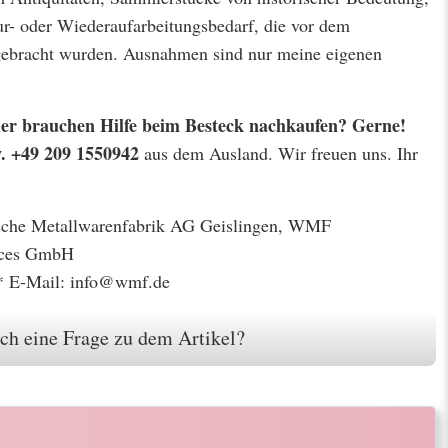
r- oder Wiederaufarbeitungsbedarf, die vor dem
 gebracht wurden. Ausnahmen sind nur meine eigenen
 oder brauchen Hilfe beim Besteck nachkaufen? Gerne!
w. +49 209 1550942
aus dem Ausland. Wir freuen uns. Ihr
gische Metallwarenfabrik AG Geislingen, WMF
ices GmbH
* E-Mail: info@wmf.de
ch eine Frage zu dem Artikel?