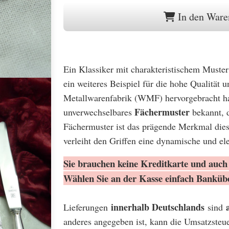
In den Ware
Ein Klassiker mit charakteristischem Muste
ein weiteres Beispiel für die hohe Qualität 
Metallwarenfabrik (WMF) hervorgebracht hat
Fächermuster
unverwechselbares
bekannt, 
Fächermuster ist das prägende Merkmal dies
verleiht den Griffen eine dynamische und el
Sie brauchen keine Kreditkarte und auch 
Wählen Sie an der Kasse einfach Banküb
innerhalb Deutschlands
Lieferungen
sind
anderes angegeben ist, kann die Umsatzsteu