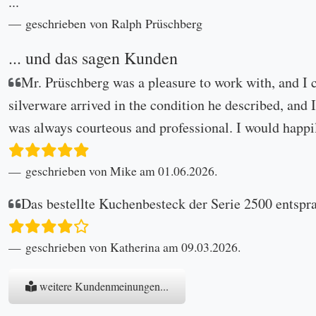
...
geschrieben von Ralph Prüschberg
... und das sagen Kunden
Mr. Prüschberg was a pleasure to work with, and I 
silverware arrived in the condition he described, and I
was always courteous and professional. I would happi
geschrieben von Mike am 01.06.2026.
Das bestellte Kuchenbesteck der Serie 2500 entspr
geschrieben von Katherina am 09.03.2026.
weitere Kundenmeinungen...