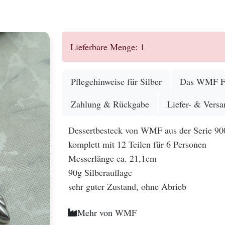
.
Lieferbare Menge: 1
Pflegehinweise für Silber
Das WMF Fäc
Zahlung & Rückgabe
Liefer- & Versa
Dessertbesteck von WMF aus der Serie 90
komplett mit 12 Teilen für 6 Personen
Messerlänge ca. 21,1cm
90g Silberauflage
sehr guter Zustand, ohne Abrieb
Mehr von
WMF