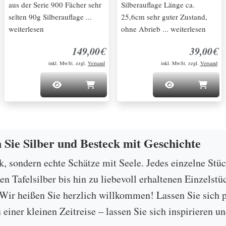
aus der Serie 900 Fächer sehr
Silberauflage Länge ca.
selten 90g Silberauflage ...
25,6cm sehr guter Zustand,
weiterlesen
ohne Abrieb ... weiterlesen
149,00€
39,00€
inkl. MwSt. zzgl.
Versand
inkl. MwSt. zzgl.
Versand
n Sie Silber und Besteck mit Geschichte
ck, sondern echte Schätze mit Seele. Jedes einzelne Stü
 Tafelsilber bis hin zu liebevoll erhaltenen Einzelstü
ir heißen Sie herzlich willkommen! Lassen Sie sich p
u einer kleinen Zeitreise – lassen Sie sich inspirieren