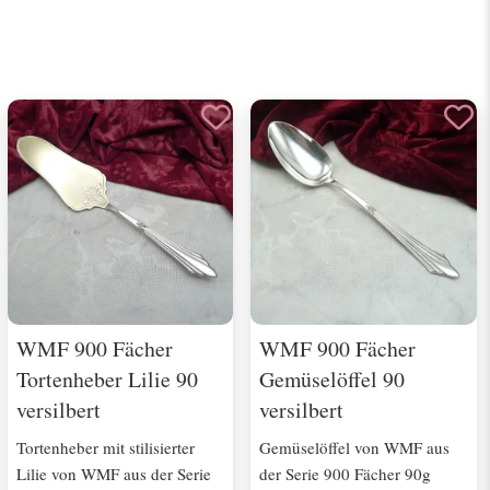
WMF 900 Fächer
WMF 900 Fächer
Tortenheber Lilie 90
Gemüselöffel 90
versilbert
versilbert
Tortenheber mit stilisierter
Gemüselöffel von WMF aus
Lilie von WMF aus der Serie
der Serie 900 Fächer 90g