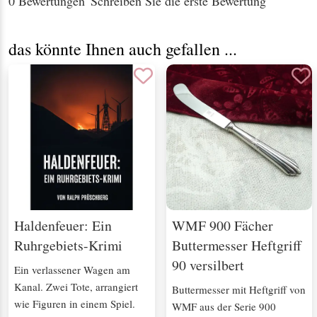
0 Bewertungen
Schreiben Sie die erste Bewertung
das könnte Ihnen auch gefallen ...
Haldenfeuer: Ein
WMF 900 Fächer
Ruhrgebiets-Krimi
Buttermesser Heftgriff
90 versilbert
Ein verlassener Wagen am
Kanal. Zwei Tote, arrangiert
Buttermesser mit Heftgriff von
wie Figuren in einem Spiel.
WMF aus der Serie 900