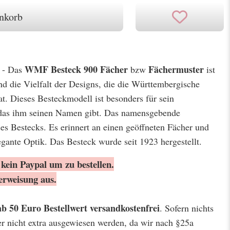
nkorb
WMF Besteck 900 Fächer
Fächermuster
r - Das
bzw
ist
und die Vielfalt der Designs, die die Württembergische
. Dieses Besteckmodell ist besonders für sein
das ihm seinen Namen gibt. Das namensgebende
es Bestecks. Es erinnert an einen geöffneten Fächer und
egante Optik. Das Besteck wurde seit 1923 hergestellt.
kein Paypal um zu bestellen.
erweisung aus.
ab 50 Euro Bestellwert
versandkostenfrei
. Sofern nichts
er nicht extra ausgewiesen werden, da wir nach §25a