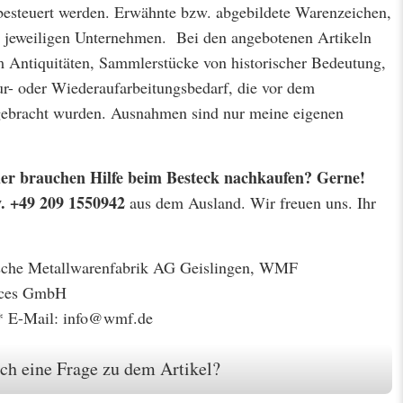
besteuert werden. Erwähnte bzw. abgebildete Warenzeichen,
jeweiligen Unternehmen. Bei den angebotenen Artikeln
m Antiquitäten, Sammlerstücke von historischer Bedeutung,
r- oder Wiederaufarbeitungsbedarf, die vor dem
 gebracht wurden. Ausnahmen sind nur meine eigenen
 oder brauchen Hilfe beim Besteck nachkaufen? Gerne!
w. +49 209 1550942
aus dem Ausland. Wir freuen uns. Ihr
gische Metallwarenfabrik AG Geislingen, WMF
ices GmbH
* E-Mail: info@wmf.de
ch eine Frage zu dem Artikel?