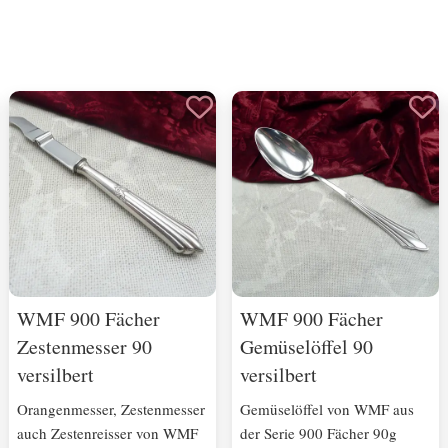
WMF 900 Fächer
WMF 900 Fächer
Zestenmesser 90
Gemüselöffel 90
versilbert
versilbert
Orangenmesser, Zestenmesser
Gemüselöffel von WMF aus
auch Zestenreisser von WMF
der Serie 900 Fächer 90g