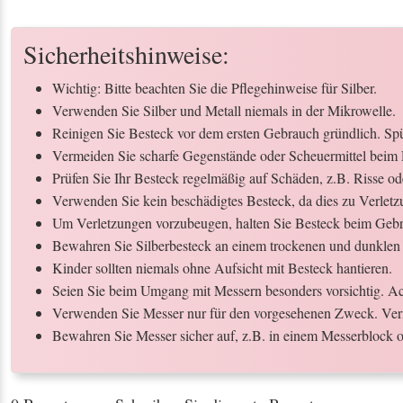
Sicherheitshinweise:
Wichtig: Bitte beachten Sie die Pflegehinweise für Silber.
Verwenden Sie Silber und Metall niemals in der Mikrowelle.
Reinigen Sie Besteck vor dem ersten Gebrauch gründlich. Spül
Vermeiden Sie scharfe Gegenstände oder Scheuermittel beim 
Prüfen Sie Ihr Besteck regelmäßig auf Schäden, z.B. Risse o
Verwenden Sie kein beschädigtes Besteck, da dies zu Verletz
Um Verletzungen vorzubeugen, halten Sie Besteck beim Gebr
Bewahren Sie Silberbesteck an einem trockenen und dunklen 
Kinder sollten niemals ohne Aufsicht mit Besteck hantieren.
Seien Sie beim Umgang mit Messern besonders vorsichtig. Ach
Verwenden Sie Messer nur für den vorgesehenen Zweck. Ver
Bewahren Sie Messer sicher auf, z.B. in einem Messerblock o