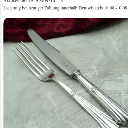
Arktikelnummer: A240621-02a5
Lieferung bei heutiger Zahlung innerhalb Deutschlands 10.08.-10.08