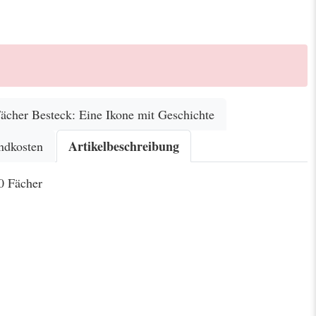
her Besteck: Eine Ikone mit Geschichte
Artikelbeschreibung
ndkosten
0 Fächer