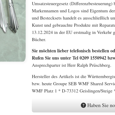
Umsatzsteuergesetz (Differenzbesteuerung) 
Markennamen und Logos sind Eigentum der 
und Bestecksets handelt es ausschließlich u
Kunst und gebrauchte Produkte mit Reparatu
13.12.2024 in der EU erstmalig in Verkehr
Bücher.
Sie möchten lieber telefonisch bestellen
Rufen Sie uns unter Tel 0209 1550942 bz
Ansprechparter ist Herr Ralph Prüschberg.
Hersteller des Artikels ist die Württember
bzw. heute Groupe SEB WMF Shared Serv
WMF Platz 1 * D-73312 Geislingen/Steige 
Haben Sie no