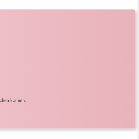
achen können.