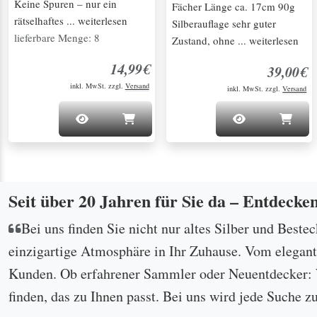
Keine Spuren – nur ein
Fächer Länge ca. 17cm 90g
rätselhaftes ... weiterlesen
Silberauflage sehr guter
lieferbare Menge: 8
Zustand, ohne ... weiterlesen
14,99€
39,00€
inkl. MwSt. zzgl.
Versand
inkl. MwSt. zzgl.
Versand
Seit über 20 Jahren für Sie da – Entdecke
Bei uns finden Sie nicht nur altes Silber und Beste
einzigartige Atmosphäre in Ihr Zuhause. Vom eleganten
Kunden. Ob erfahrener Sammler oder Neuentdecker: W
finden, das zu Ihnen passt. Bei uns wird jede Suche z