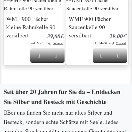
WMF 900 Fächer
WMF 900 Fächer
kleine Rahmkelle 90
Saucenkelle 90
versilbert
versilbert
39,00€
29,00€
inkl. MwSt. zzgl.
Versand
inkl. MwSt. zzgl.
Versand
Seit über 20 Jahren für Sie da – Entdecken
Sie Silber und Besteck mit Geschichte
Bei uns finden Sie nicht nur altes Silber und
Besteck, sondern echte Schätze mit Seele. Jedes
einzelne Stück erzählt seine eigene Geschichte und