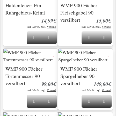
Haldenfeuer: Ein
WMF 900 Fächer
Ruhrgebiets-Krimi
Fleischgabel 90
versilbert
14,99€
15,00€
inkl. MwSt. zzgl.
Versand
inkl. MwSt. zzgl.
Versand
WMF 900 Fächer
WMF 900 Fächer
Tortenmesser 90
Spargelheber 90
versilbert
versilbert
99,00€
149,00€
inkl. MwSt. zzgl.
Versand
inkl. MwSt. zzgl.
Versand