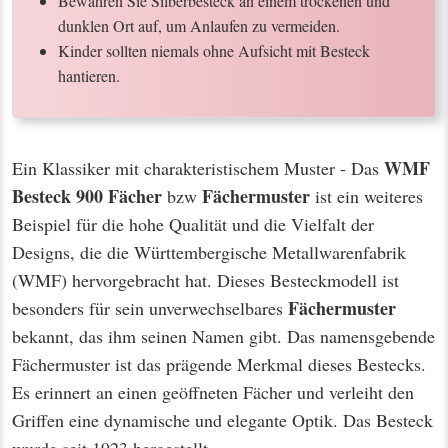
Bewahren Sie Silberbesteck an einem trockenen und
dunklen Ort auf, um Anlaufen zu vermeiden.
Kinder sollten niemals ohne Aufsicht mit Besteck
hantieren.
WMF
Ein Klassiker mit charakteristischem Muster - Das
Besteck 900 Fächer
Fächermuster
bzw
ist ein weiteres
Beispiel für die hohe Qualität und die Vielfalt der
Designs, die die Württembergische Metallwarenfabrik
(WMF) hervorgebracht hat. Dieses Besteckmodell ist
Fächermuster
besonders für sein unverwechselbares
bekannt, das ihm seinen Namen gibt. Das namensgebende
Fächermuster ist das prägende Merkmal dieses Bestecks.
Es erinnert an einen geöffneten Fächer und verleiht den
Griffen eine dynamische und elegante Optik. Das Besteck
wurde seit 1923 hergestellt.