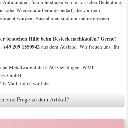
m Antiquitäten, Sammlerstücke von historischer Bedeutung,
r- oder Wiederaufarbeitungsbedarf, die vor dem
 gebracht wurden. Ausnahmen sind nur meine eigenen
 oder brauchen Hilfe beim Besteck nachkaufen? Gerne!
w. +49 209 1550942
aus dem Ausland. Wir freuen uns. Ihr
gische Metallwarenfabrik AG Geislingen, WMF
ices GmbH
* E-Mail: info@wmf.de
h eine Frage zu dem Artikel?