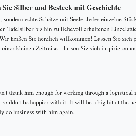
n Sie Silber und Besteck mit Geschichte
k, sondern echte Schätze mit Seele. Jedes einzelne Stüc
 Tafelsilber bis hin zu liebevoll erhaltenen Einzelstü
ir heißen Sie herzlich willkommen! Lassen Sie sich p
u einer kleinen Zeitreise – lassen Sie sich inspirieren
an't thank him enough for working through a logistical
 couldn't be happier with it. It will be a big hit at the
ly do business with him again.