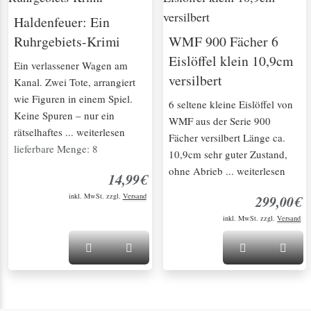
Haldenfeuer: Ein
Ruhrgebiets-Krimi
WMF 900 Fächer 6
Eislöffel klein 10,9cm
Ein verlassener Wagen am
versilbert
Kanal. Zwei Tote, arrangiert
wie Figuren in einem Spiel.
6 seltene kleine Eislöffel von
Keine Spuren – nur ein
WMF aus der Serie 900
rätselhaftes ... weiterlesen
Fächer versilbert Länge ca.
lieferbare Menge: 8
10,9cm sehr guter Zustand,
ohne Abrieb ... weiterlesen
14,99€
inkl. MwSt. zzgl.
Versand
299,00€
inkl. MwSt. zzgl.
Versand