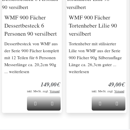
WMF 900 Fächer
WMF 900 Fächer
Dessertbesteck 6
Tortenheber Lilie 90
Personen 90 versilbert
versilbert
Dessertbesteck von WMF aus
Tortenheber mit stilisierter
der Serie 900 Fächer komplett
Lilie von WMF aus der Serie
mit 12 Teilen für 6 Personen
900 Fächer 90g Silberauflage
Messerlänge ca. 20,2cm 90g
Länge ca. 26,3cm guter ...
... weiterlesen
weiterlesen
149,00€
49,00€
inkl. MwSt. zzgl.
Versand
inkl. MwSt. zzgl.
Versand