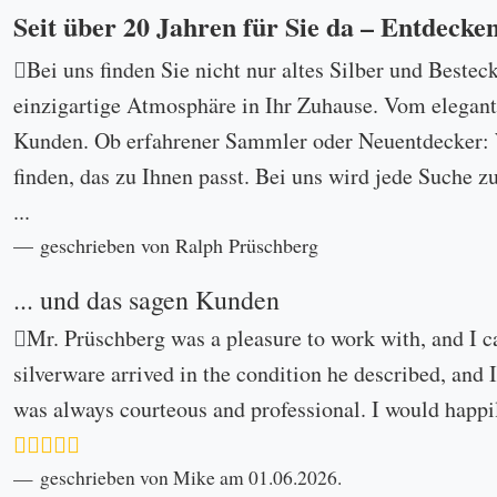
Seit über 20 Jahren für Sie da – Entdecke
Bei uns finden Sie nicht nur altes Silber und Bestec
einzigartige Atmosphäre in Ihr Zuhause. Vom eleganten
Kunden. Ob erfahrener Sammler oder Neuentdecker: W
finden, das zu Ihnen passt. Bei uns wird jede Suche z
...
geschrieben von Ralph Prüschberg
... und das sagen Kunden
Mr. Prüschberg was a pleasure to work with, and I c
silverware arrived in the condition he described, and I
was always courteous and professional. I would happi
geschrieben von Mike am 01.06.2026.