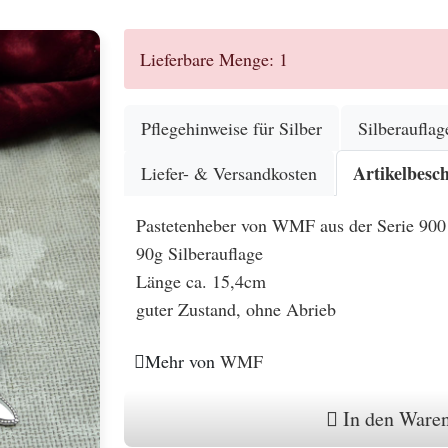
Lieferbare Menge: 1
Pflegehinweise für Silber
Silberauflag
Artikelbesc
Liefer- & Versandkosten
Pastetenheber von WMF aus der Serie 900
90g Silberauflage
Länge ca. 15,4cm
guter Zustand, ohne Abrieb
Mehr von
WMF
In den Ware