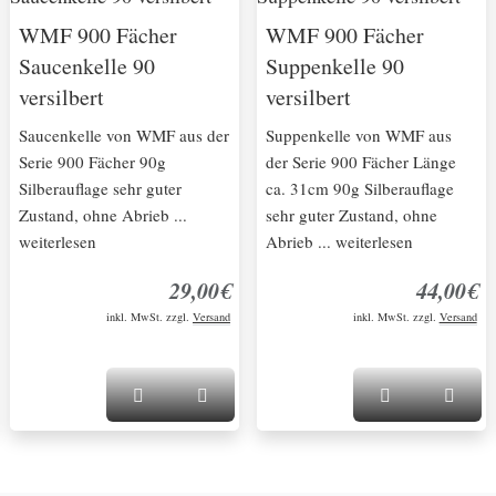
WMF 900 Fächer
WMF 900 Fächer
Saucenkelle 90
Suppenkelle 90
versilbert
versilbert
Saucenkelle von WMF aus der
Suppenkelle von WMF aus
Serie 900 Fächer 90g
der Serie 900 Fächer Länge
Silberauflage sehr guter
ca. 31cm 90g Silberauflage
Zustand, ohne Abrieb ...
sehr guter Zustand, ohne
weiterlesen
Abrieb ... weiterlesen
29,00€
44,00€
inkl. MwSt. zzgl.
Versand
inkl. MwSt. zzgl.
Versand