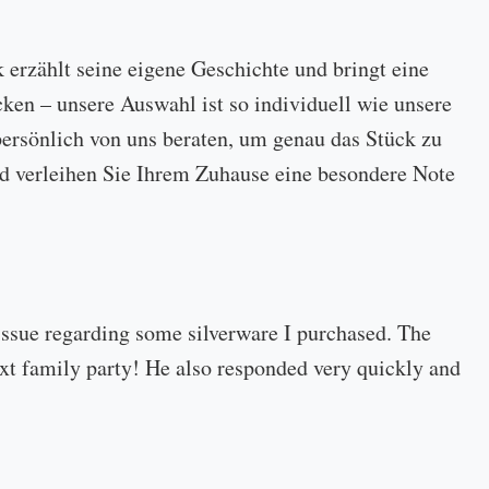
k erzählt seine eigene Geschichte und bringt eine
cken – unsere Auswahl ist so individuell wie unsere
ersönlich von uns beraten, um genau das Stück zu
 und verleihen Sie Ihrem Zuhause eine besondere Note
 issue regarding some silverware I purchased. The
 next family party! He also responded very quickly and