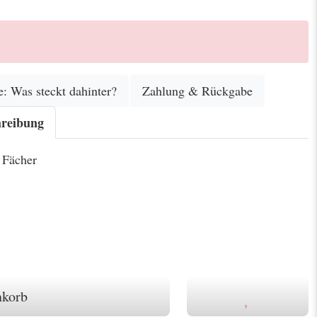
e: Was steckt dahinter?
Zahlung & Rückgabe
hreibung
 Fächer
nkorb