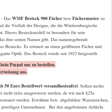
WMF Besteck 900 Fächer
Fächermuster
r - Das
bzw
ist
und die Vielfalt der Designs, die die Württembergische
. Dieses Besteckmodell ist besonders für sein
das ihm seinen Namen gibt. Das namensgebende
es Bestecks. Es erinnert an einen geöffneten Fächer und
egante Optik. Das Besteck wurde seit 1923 hergestellt.
kein Paypal um zu bestellen.
erweisung aus.
ab 50 Euro Bestellwert
versandkostenfrei
. Sofern nichts
er nicht extra ausgewiesen werden, da wir nach §25a
besteuert werden. Erwähnte bzw. abgebildete Warenzeichen,
jeweiligen Unternehmen. Bei den angebotenen Artikeln