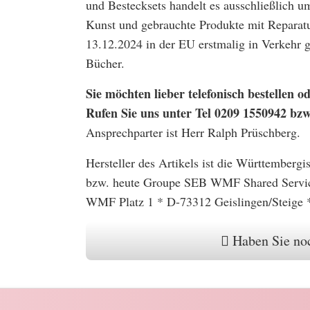
und Bestecksets handelt es ausschließlich u
Kunst und gebrauchte Produkte mit Reparatu
13.12.2024 in der EU erstmalig in Verkehr
Bücher.
Sie möchten lieber telefonisch bestellen
Rufen Sie uns unter Tel 0209 1550942 bz
Ansprechparter ist Herr Ralph Prüschberg.
Hersteller des Artikels ist die Württember
bzw. heute Groupe SEB WMF Shared Serv
WMF Platz 1 * D-73312 Geislingen/Steige 
Haben Sie noc