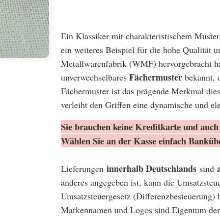
Ein Klassiker mit charakteristischem Muste
ein weiteres Beispiel für die hohe Qualität 
Metallwarenfabrik (WMF) hervorgebracht hat
Fächermuster
unverwechselbares
bekannt, 
Fächermuster ist das prägende Merkmal dies
verleiht den Griffen eine dynamische und el
Sie brauchen keine Kreditkarte und auch 
Wählen Sie an der Kasse einfach Banküb
innerhalb Deutschlands
Lieferungen
sind
anderes angegeben ist, kann die Umsatzsteu
Umsatzsteuergesetz (Differenzbesteuerung) 
Markennamen und Logos sind Eigentum der 