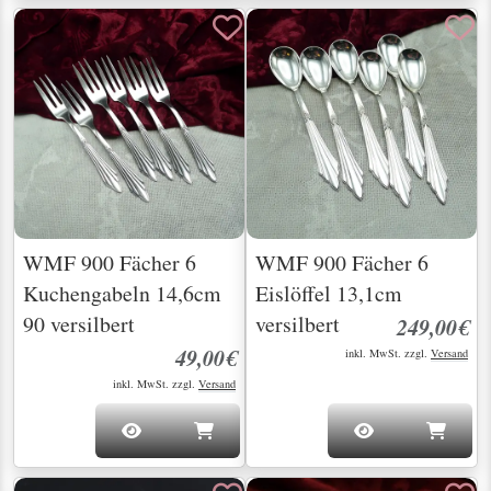
WMF 900 Fächer 6
WMF 900 Fächer 6
Kuchengabeln 14,6cm
Eislöffel 13,1cm
90 versilbert
versilbert
249,00€
49,00€
inkl. MwSt. zzgl.
Versand
inkl. MwSt. zzgl.
Versand