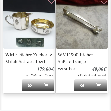
WMF Fächer Zucker &
WMF 900 Fächer
Milch Set versilbert
Süßstoffzange
versilbert
179,00€
49,00€
inkl. MwSt. zzgl.
Versand
inkl. MwSt. zzgl.
Versand