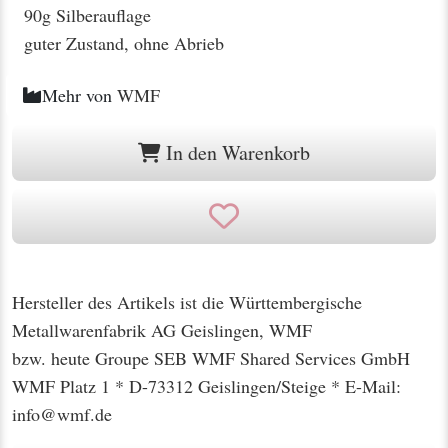
90g Silberauflage
guter Zustand, ohne Abrieb
Mehr von
WMF
In den Warenkorb
Hersteller des Artikels ist die Württembergische
Metallwarenfabrik AG Geislingen, WMF
bzw. heute Groupe SEB WMF Shared Services GmbH
WMF Platz 1 * D-73312 Geislingen/Steige * E-Mail:
info@wmf.de