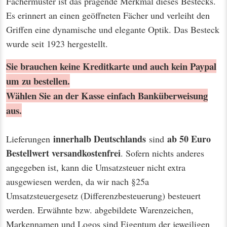
Fächermuster ist das prägende Merkmal dieses Bestecks.
Es erinnert an einen geöffneten Fächer und verleiht den
Griffen eine dynamische und elegante Optik. Das Besteck
wurde seit 1923 hergestellt.
Sie brauchen keine Kreditkarte und auch kein Paypal
um zu bestellen.
Wählen Sie an der Kasse einfach Banküberweisung
aus.
innerhalb Deutschlands
ab 50 Euro
Lieferungen
sind
Bestellwert
versandkostenfrei
. Sofern nichts anderes
angegeben ist, kann die Umsatzsteuer nicht extra
ausgewiesen werden, da wir nach §25a
Umsatzsteuergesetz (Differenzbesteuerung) besteuert
werden. Erwähnte bzw. abgebildete Warenzeichen,
Markennamen und Logos sind Eigentum der jeweiligen