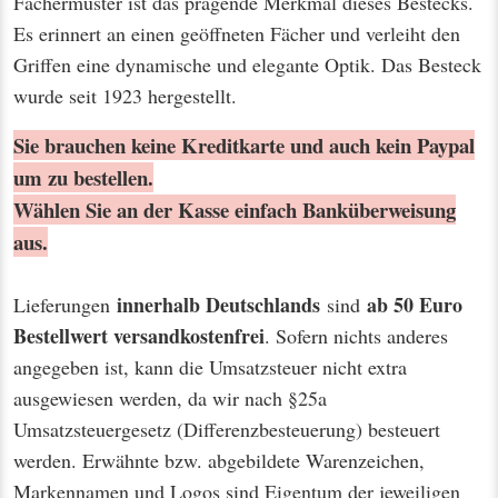
Fächermuster ist das prägende Merkmal dieses Bestecks.
Es erinnert an einen geöffneten Fächer und verleiht den
Griffen eine dynamische und elegante Optik. Das Besteck
wurde seit 1923 hergestellt.
Sie brauchen keine Kreditkarte und auch kein Paypal
um zu bestellen.
Wählen Sie an der Kasse einfach Banküberweisung
aus.
innerhalb Deutschlands
ab 50 Euro
Lieferungen
sind
Bestellwert
versandkostenfrei
. Sofern nichts anderes
angegeben ist, kann die Umsatzsteuer nicht extra
ausgewiesen werden, da wir nach §25a
Umsatzsteuergesetz (Differenzbesteuerung) besteuert
werden. Erwähnte bzw. abgebildete Warenzeichen,
Markennamen und Logos sind Eigentum der jeweiligen