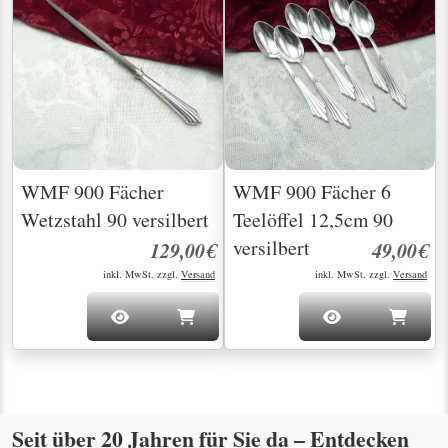
WMF 900 Fächer
WMF 900 Fächer 6
Wetzstahl 90 versilbert
Teelöffel 12,5cm 90
versilbert
129,00€
49,00€
inkl. MwSt. zzgl.
Versand
inkl. MwSt. zzgl.
Versand
Seit über 20 Jahren für Sie da – Entdecken