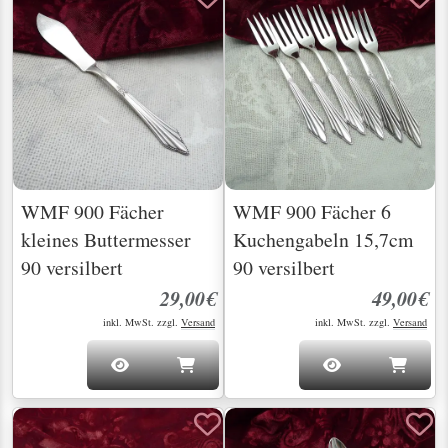
WMF 900 Fächer
WMF 900 Fächer 6
kleines Buttermesser
Kuchengabeln 15,7cm
90 versilbert
90 versilbert
29,00€
49,00€
inkl. MwSt. zzgl.
Versand
inkl. MwSt. zzgl.
Versand