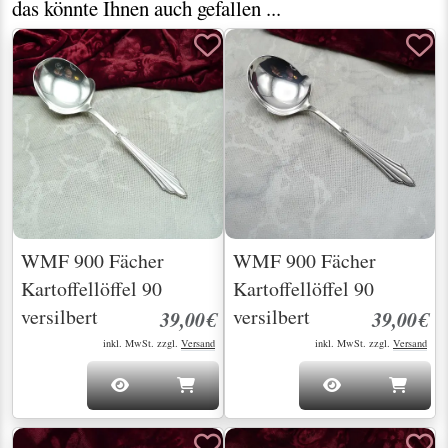
das könnte Ihnen auch gefallen ...
WMF 900 Fächer
WMF 900 Fächer
Kartoffellöffel 90
Kartoffellöffel 90
versilbert
versilbert
39,00€
39,00€
inkl. MwSt. zzgl.
Versand
inkl. MwSt. zzgl.
Versand