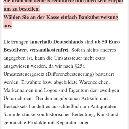
Sie brauchen keine Kreditkarte und auch kein Paypal
um zu bestellen.
Wählen Sie an der Kasse einfach Banküberweisung
aus.
innerhalb Deutschlands
ab 50 Euro
Lieferungen
sind
Bestellwert
versandkostenfrei
. Sofern nichts anderes
angegeben ist, kann die Umsatzsteuer nicht extra
ausgewiesen werden, da wir nach §25a
Umsatzsteuergesetz (Differenzbesteuerung) besteuert
werden. Erwähnte bzw. abgebildete Warenzeichen,
Markennamen und Logos sind Eigentum der jeweiligen
Unternehmen. Bei den angebotenen Artikeln und
Bestecksets handelt es ausschließlich um Antiquitäten,
Sammlerstücke von historischer Bedeutung, Kunst und
gebrauchte Produkte mit Reparatur- oder