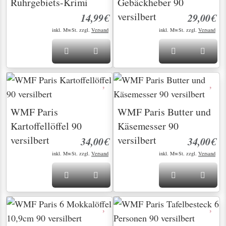
Ruhrgebiets-Krimi
Gebäckheber 90
versilbert
14,99€
29,00€
inkl. MwSt. zzgl.
Versand
inkl. MwSt. zzgl.
Versand
WMF Paris
WMF Paris Butter und
Kartoffellöffel 90
Käsemesser 90
versilbert
versilbert
34,00€
34,00€
inkl. MwSt. zzgl.
Versand
inkl. MwSt. zzgl.
Versand