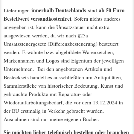
innerhalb Deutschlands
ab 50 Euro
Lieferungen
sind
Bestellwert
versandkostenfrei
. Sofern nichts anderes
angegeben ist, kann die Umsatzsteuer nicht extra
ausgewiesen werden, da wir nach §25a
Umsatzsteuergesetz (Differenzbesteuerung) besteuert
werden. Erwähnte bzw. abgebildete Warenzeichen,
Markennamen und Logos sind Eigentum der jeweiligen
Unternehmen. Bei den angebotenen Artikeln und
Bestecksets handelt es ausschließlich um Antiquitäten,
Sammlerstücke von historischer Bedeutung, Kunst und
gebrauchte Produkte mit Reparatur- oder
Wiederaufarbeitungsbedarf, die vor dem 13.12.2024 in
der EU erstmalig in Verkehr gebracht wurden.
Ausnahmen sind nur meine eigenen Bücher.
Sie möchten lieber telefonisch bestellen oder brauchen