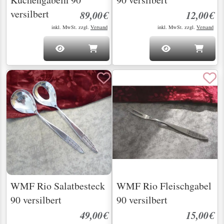
versilbert
89,00€
12,00€
inkl. MwSt. zzgl.
Versand
inkl. MwSt. zzgl.
Versand
WMF Rio Salatbesteck
WMF Rio Fleischgabel
90 versilbert
90 versilbert
49,00€
15,00€