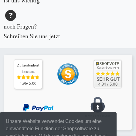
ist uns wichtig
noch Fragen?
Schreiben Sie uns
jetzt
Zufriedenheit
insgesamt
4.96/ 5.00
Unsere Website verwendet Cookies um eine
einwandfreie Funktion der Shopsoftware zu
gewährleisten. Mit der weiteren Nutzung dieser