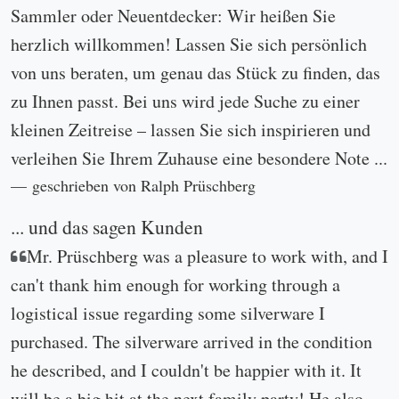
Sammler oder Neuentdecker: Wir heißen Sie
herzlich willkommen! Lassen Sie sich persönlich
von uns beraten, um genau das Stück zu finden, das
zu Ihnen passt. Bei uns wird jede Suche zu einer
kleinen Zeitreise – lassen Sie sich inspirieren und
verleihen Sie Ihrem Zuhause eine besondere Note ...
geschrieben von Ralph Prüschberg
... und das sagen Kunden
Mr. Prüschberg was a pleasure to work with, and I
can't thank him enough for working through a
logistical issue regarding some silverware I
purchased. The silverware arrived in the condition
he described, and I couldn't be happier with it. It
will be a big hit at the next family party! He also